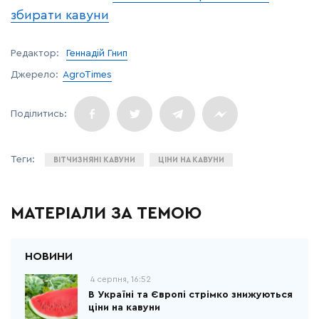
збирати кавуни
Редактор:
Геннадій Гнип
Джерело:
AgroTimes
ВІТЧИЗНЯНІ КАВУНИ
ЦІНИ НА КАВУНИ
МАТЕРІАЛИ ЗА ТЕМОЮ
4 серпня, 16:52
В Україні та Європі стрімко знижуються
ціни на кавуни