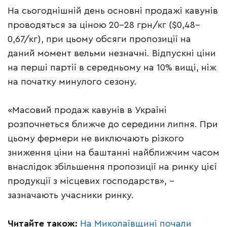
На сьогоднішній день основні продажі кавунів
проводяться за ціною 20–28 грн/кг ($0,48–
0,67/кг), при цьому обсяги пропозиції на
даний момент вельми незначні. Відпускні ціни
на перші партії в середньому на 10% вищі, ніж
на початку минулого сезону.
«Масовий продаж кавунів в Україні
розпочнеться ближче до середини липня. При
цьому фермери не виключають різкого
зниження ціни на баштанні найближчим часом
внаслідок збільшення пропозиції на ринку цієї
продукції з місцевих господарств», –
зазначають учасники ринку.
Читайте також:
На Миколаївщині почали