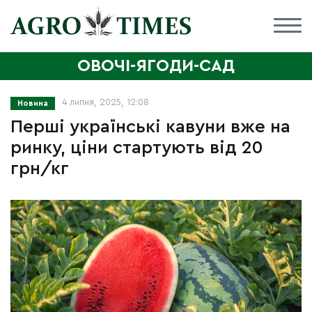
ОВОЧІ-ЯГОДИ-САД
4 липня, 2025, 12:08
Новина
Перші українські кавуни вже на
ринку, ціни стартують від 20
грн/кг