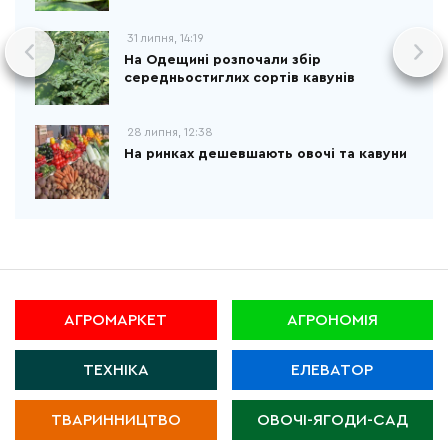
31 липня, 14:19
На Одещині розпочали збір
середньостиглих сортів кавунів
28 липня, 12:38
На ринках дешевшають овочі та кавуни
АГРОМАРКЕТ
АГРОНОМІЯ
ТЕХНІКА
ЕЛЕВАТОР
ТВАРИННИЦТВО
ОВОЧІ-ЯГОДИ-САД