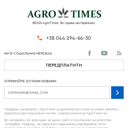
©2026 AgroTimes. Всі права застережено.
+38 044 294-66-30
ПЕРЕДПЛАТИТИ
ОТРИМУЙТЕ ОСТАННІ НОВИНИ
Передрук матеріалів з AgroTimes.ua дозволяється лише за умови прямого,
відкритого для пошукових систем, гіперпосилання на AgroTimes.ua.
Всі матеріали, які розміщені на цьому сайті із посиланням на агентство
«Інтерфакс-Україна», не підлягають подальшому відтворенню та/чи