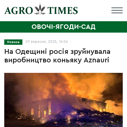
ОВОЧІ-ЯГОДИ-САД
29 вересня, 2025, 16:06
Новина
На Одещині росія зруйнувала
виробництво коньяку Aznauri