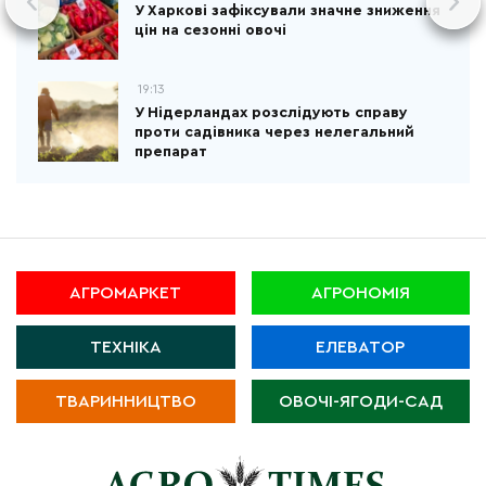
У Харкові зафіксували значне зниження
цін на сезонні овочі
19:13
У Нідерландах розслідують справу
проти садівника через нелегальний
препарат
АГРОМАРКЕТ
АГРОНОМІЯ
ТЕХНІКА
ЕЛЕВАТОР
ТВАРИННИЦТВО
ОВОЧІ-ЯГОДИ-САД