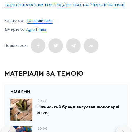
картоплярське господарство на Чернігівщині
Редактор:
Геннадій Гнип
Джерело:
AgroTimes
МАТЕРІАЛИ ЗА ТЕМОЮ
20:49
Ніжинський бренд випустив шоколадні
огірки
20:00