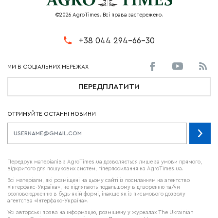
©2026 AgroTimes. Всі права застережено.
+38 044 294-66-30
ПЕРЕДПЛАТИТИ
ОТРИМУЙТЕ ОСТАННІ НОВИНИ
Передрук матеріалів з AgroTimes.ua дозволяється лише за умови прямого,
відкритого для пошукових систем, гіперпосилання на AgroTimes.ua.
Всі матеріали, які розміщені на цьому сайті із посиланням на агентство
«Інтерфакс-Україна», не підлягають подальшому відтворенню та/чи
розповсюдженню в будь-якій формі, інакше як із письмового дозволу
агентства «Інтерфакс-Україна».
Усі авторські права на інформацію, розміщену у журналах
The Ukrainian