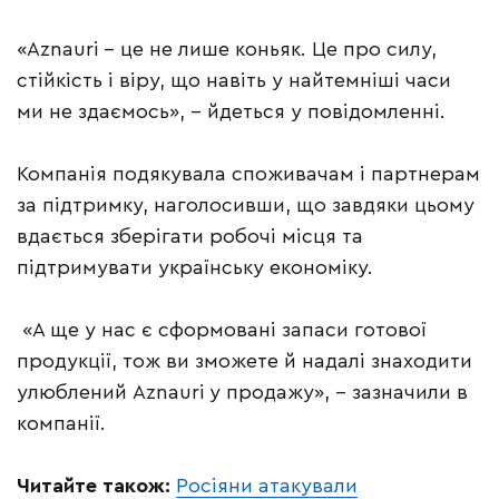
«Aznauri – це не лише коньяк. Це про силу,
стійкість і віру, що навіть у найтемніші часи
ми не здаємось», – йдеться у повідомленні.
Компанія подякувала споживачам і партнерам
за підтримку, наголосивши, що завдяки цьому
вдається зберігати робочі місця та
підтримувати українську економіку.
«А ще у нас є сформовані запаси готової
продукції, тож ви зможете й надалі знаходити
улюблений Aznauri у продажу», – зазначили в
компанії.
Читайте також:
Росіяни атакували