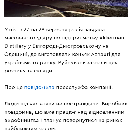
У ніч із 27 на 28 вересня росія завдала
масованого удару по підприємству Akkerman
Distillery у Білгороді-Дністровському на
Одещині, де виготовляли коньяк Aznauri для
українського ринку. Руйнувань зазнали цех
розливу та склади.
Про це
повідомила
пресслужба компанії.
Люди під час атаки не постраждали. Виробник
повідомив, що вже працює над відновленням
виробництва і планує повернутися на ринок
найближчим часом.