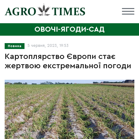
ОВОЧІ-ЯГОДИ-САД
5 червня, 2023, 19:53
Новина
Картоплярство Європи стає
жертвою екстремальної погоди