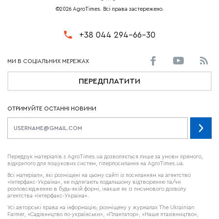
©2026 AgroTimes. Всі права застережено.
+38 044 294-66-30
ПЕРЕДПЛАТИТИ
ОТРИМУЙТЕ ОСТАННІ НОВИНИ
Передрук матеріалів з AgroTimes.ua дозволяється лише за умови прямого,
відкритого для пошукових систем, гіперпосилання на AgroTimes.ua.
Всі матеріали, які розміщені на цьому сайті із посиланням на агентство
«Інтерфакс-Україна», не підлягають подальшому відтворенню та/чи
розповсюдженню в будь-якій формі, інакше як із письмового дозволу
агентства «Інтерфакс-Україна».
Усі авторські права на інформацію, розміщену у журналах
The Ukrainian
Farmer
, «Садівництво по-українськи», «Плантатор», «Наше птахівництво»,