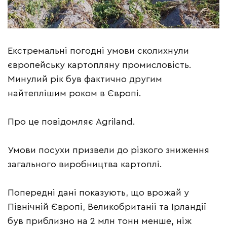
Екстремальні погодні умови сколихнули
європейську картопляну промисловість.
Минулий рік був фактично другим
найтеплішим роком в Європі.
Про це повідомляє Аgriland.
Умови посухи призвели до різкого зниження
загального виробництва картоплі.
Попередні дані показують, що врожай у
Північній Європі, Великобританії та Ірландії
був приблизно на 2 млн тонн менше, ніж