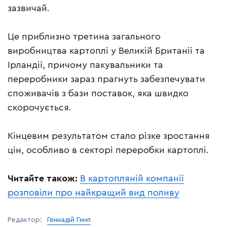
зазвичай.
Це приблизно третина загального
виробництва картоплі у Великій Британії та
Ірландії, причому пакувальники та
переробники зараз прагнуть забезпечувати
споживачів з бази поставок, яка швидко
скорочується.
Кінцевим результатом стало різке зростання
цін, особливо в секторі переробки картоплі.
Читайте також:
В картопляній компанії
розповіли про найкращий вид поливу
Редактор:
Геннадій Гнип