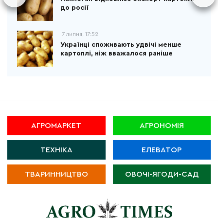
до росії
7 липня, 17:52
Українці споживають удвічі менше
картоплі, ніж вважалося раніше
АГРОМАРКЕТ
АГРОНОМІЯ
ТЕХНІКА
ЕЛЕВАТОР
ТВАРИННИЦТВО
ОВОЧІ-ЯГОДИ-САД