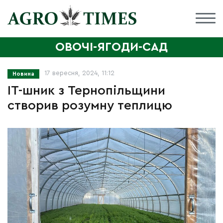
ОВОЧІ-ЯГОДИ-САД
17 вересня, 2024, 11:12
Новина
IT-шник з Тернопільщини
створив розумну теплицю