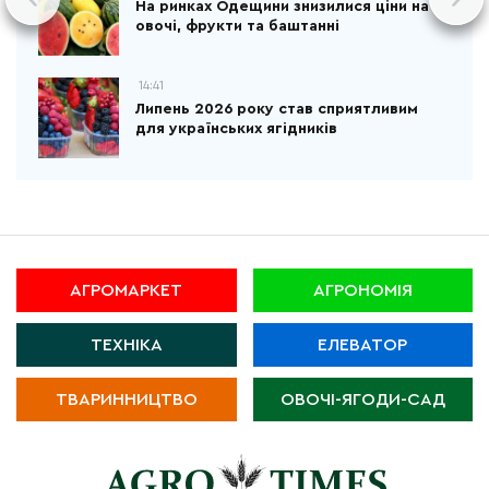
На ринках Одещини знизилися ціни на
овочі, фрукти та баштанні
14:41
Липень 2026 року став сприятливим
для українських ягідників
АГРОМАРКЕТ
АГРОНОМІЯ
ТЕХНІКА
ЕЛЕВАТОР
ТВАРИННИЦТВО
ОВОЧІ-ЯГОДИ-САД