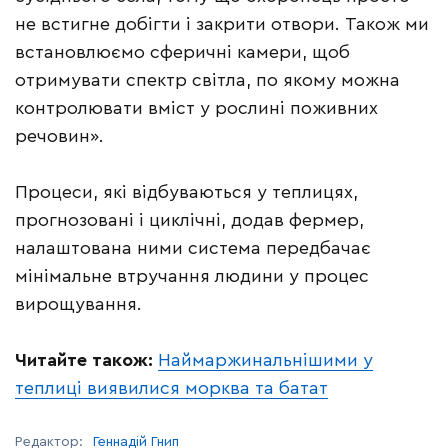
не встигне добігти і закрити отвори. Також ми
встановлюємо сферичні камери, щоб
отримувати спектр світла, по якому можна
контролювати вміст у рослині поживних
речовин».
Процеси, які відбуваються у теплицях,
прогнозовані і циклічні, додав фермер,
налаштована ними система передбачає
мінімальне втручання людини у процес
вирощування.
Читайте також:
Наймаржинальнішими у
теплиці виявилися морква та батат
Редактор:
Геннадій Гнип