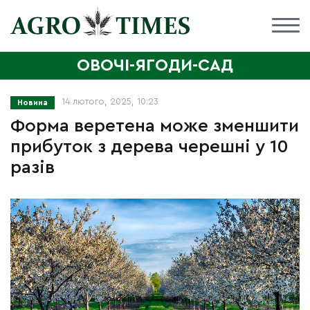
ОВОЧІ-ЯГОДИ-САД
14 лютого, 2025, 10:23
Новина
Форма веретена може зменшити
прибуток з дерева черешні у 10
разів