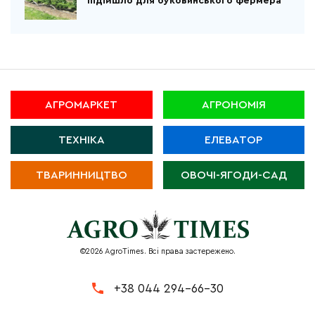
підійшло для буковинського фермера
АГРОМАРКЕТ
АГРОНОМІЯ
ТЕХНІКА
ЕЛЕВАТОР
ТВАРИННИЦТВО
ОВОЧІ-ЯГОДИ-САД
©2026 AgroTimes. Всі права застережено.
+38 044 294-66-30