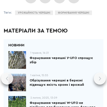
УРОЖАЙНІСТЬ ЧЕРЕШНІ
ФОРМУВАННЯ ЧЕРЕШНІ
МАТЕРІАЛИ ЗА ТЕМОЮ
1 травня, 16:21
Формування черешні У-UFO спрощує
збір
1 квітня, 15:55
Обрізування черешні в березні
підвищує якість крони і врожай
2 липня, 2025, 13:09
Формування черешні W-UFO не