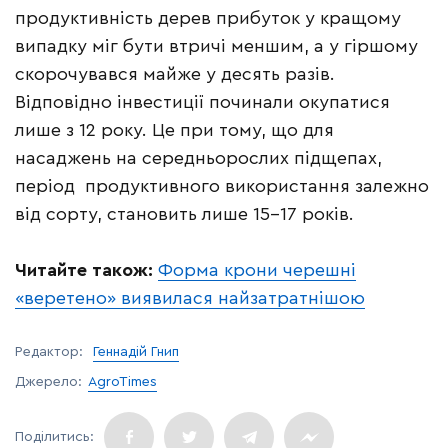
продуктивність дерев прибуток у кращому
випадку міг бути втричі меншим, а у гіршому
скорочувався майже у десять разів.
Відповідно інвестиції починали окупатися
лише з 12 року. Це при тому, що для
насаджень на середньорослих підщепах,
період продуктивного використання залежно
від сорту, становить лише 15-17 років.
Читайте також:
Форма крони черешні
«веретено» виявилася найзатратнішою
Редактор:
Геннадій Гнип
Джерело:
AgroTimes