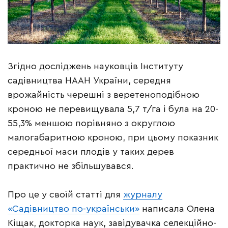
Згідно досліджень науковців Інституту
садівництва НААН України, середня
врожайність черешні з веретеноподібною
кроною не перевищувала 5,7 т/га і була на 20-
55,3% меншою порівняно з округлою
малогабаритною кроною, при цьому показник
середньої маси плодів у таких дерев
практично не збільшувався.
Про це у своїй статті для
журналу
«Садівництво по-українськи»
написала Олена
Кіщак, докторка наук, завідувачка селекційно-