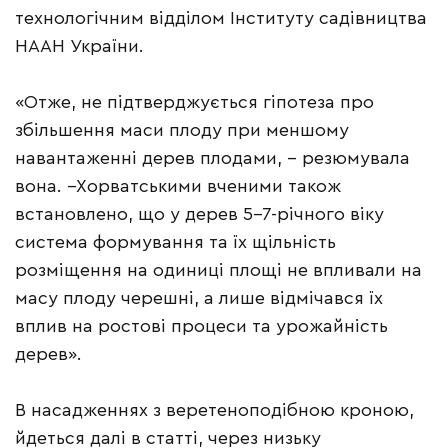
технологічним відділом Інституту садівництва
НААН України.
«Отже, не підтверджується гіпотеза про
збільшення маси плоду при меншому
навантаженні дерев плодами, – резюмувала
вона. –Хорватськими вченими також
встановлено, що у дерев 5–7-річного віку
система формування та їх щільність
розміщення на одиниці площі не впливали на
масу плоду черешні, а лише відмічався їх
вплив на ростові процеси та урожайність
дерев».
В насадженнях з веретеноподібною кроною,
йдеться далі в статті, через низьку