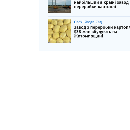
найбільший в країні завод 
переробки картоплі
Овочі-Ягоди-Сад
Завод з переробки картопл
$38 млн збудують на
Житомирщині