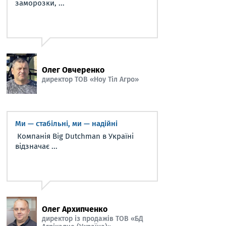
заморозки, ...
Олег Овчеренко
директор ТОВ «Ноу Тіл Агро»
Ми — стабільні, ми — надійні
Компанія Big Dutchman в Україні
відзначає ...
Олег Архипченко
директор із продажів ТОВ «БД