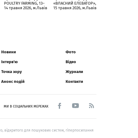
POULTRY FARMING, 13–
«ВЛАСНИЙ ЕЛЕВАТОР»,
14 травня 2026, м.Львів
15 травня 2026, м.Львів
Новини
Фото
Інтерв'ю
Відео
Точка зору
Журнали
Анонс подій
Контакти
МИ В СОЦІАЛЬНИХ МЕРЕЖАХ
о, відкритого для пошукових систем, гіперпосилання