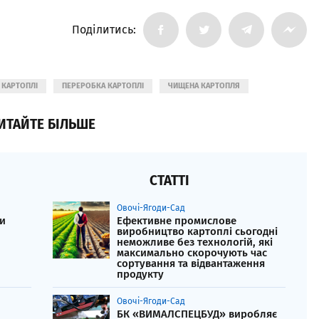
Поділитись:
 КАРТОПЛІ
ПЕРЕРОБКА КАРТОПЛІ
ЧИЩЕНА КАРТОПЛЯ
ИТАЙТЕ БІЛЬШЕ
СТАТТІ
Овочі-Ягоди-Сад
и
Ефективне промислове
виробництво картоплі сьогодні
неможливе без технологій, які
максимально скорочують час
сортування та відвантаження
продукту
Овочі-Ягоди-Сад
БК «ВИМАЛСПЕЦБУД» виробляє