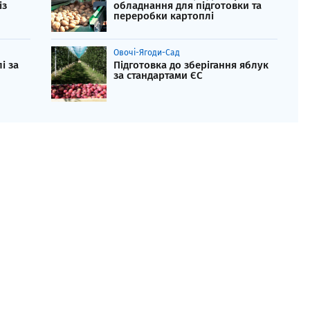
із
обладнання для підготовки та
переробки картоплі
Овочі-Ягоди-Сад
і за
Підготовка до зберігання яблук
за стандартами ЄС