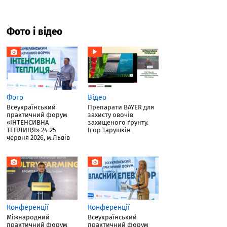
Фото і відео
Фото
Відео
Всеукраїнський
Препарати BAYER для
практичний форум
захисту овочів
«ІНТЕНСИВНА
захищеного ґрунту.
ТЕПЛИЦЯ» 24-25
Ігор Тарушкін
червня 2026, м.Львів
Конференції
Конференції
Міжнародний
Всеукраїнський
практичний форум
практичний форум