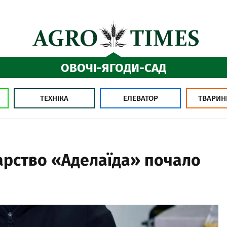
ОВОЧІ-ЯГОДИ-САД
ТЕХНІКА
ЕЛЕВАТОР
ТВАРИН
рство «Аделаїда» почало