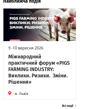
Найближча подія
9 -10 вересня 2026
Міжнародний
практичний форум «PIGS
FARMING INDUSTRY:
Виклики. Ризики. Зміни.
Рішення»
м. Львів
Всі події