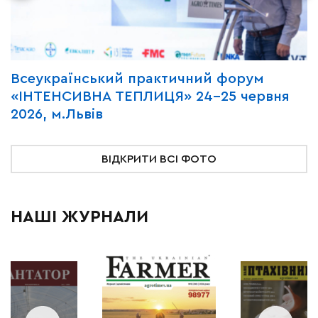
Всеукраїнський практичний форум
М
«ІНТЕНСИВНА ТЕПЛИЦЯ» 24-25 червня
P
2026, м.Львів
м
ВІДКРИТИ ВСІ ФОТО
НАШІ ЖУРНАЛИ