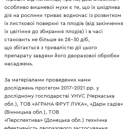
особливо вишневої мухи є те, що їх шкідлива
дія на рослини триває водночас із розвитком
їх листкової поверхні та плодів (від закінчення
їх цвітіння до збирання плодів) і в часі
становить не більше як 28–30 діб,
що збігається з тривалістю дії цього
препарату завдяки його дворазової обробки
насаджень.
За матеріалами проведених нами
досліджень протягом 2017–2021 рр. у
дослідному господарстві УНУС (Черкаська
обл.), ТОВ «АГРАНА ФРУТ ЛУКА», «Дари садів»
(Вінницька обл.), ТОВ
«Перспектива» (Донецька обл.) технічна
ефективність дворазового застосування