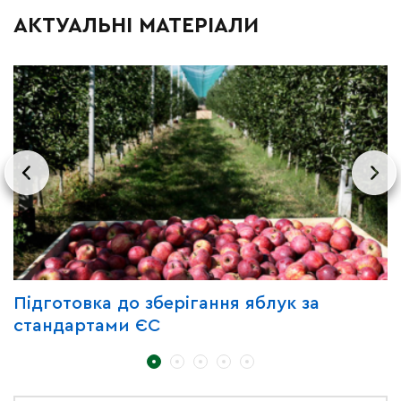
АКТУАЛЬНІ МАТЕРІАЛИ
Підготовка до зберігання яблук за
З
стандартами ЄС
д