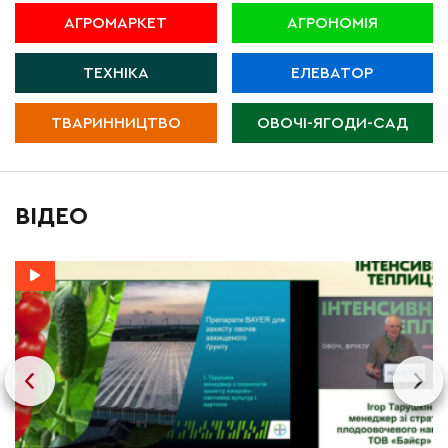
АГРОМАРКЕТ
АГРОНОМІЯ
ТЕХНІКА
ЕЛЕВАТОР
ТВАРИННИЦТВО
ОВОЧІ-ЯГОДИ-САД
ВІДЕО