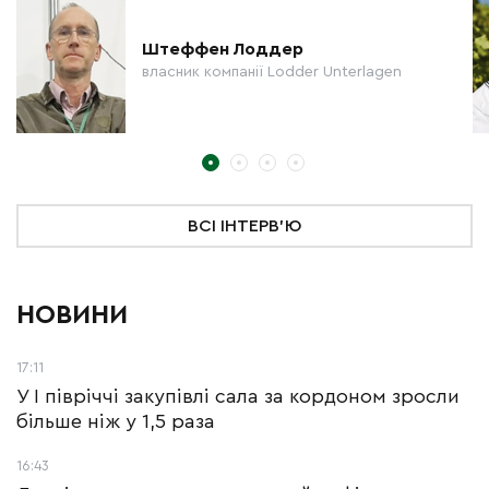
Штеффен Лоддер
власник компанії Lodder Unterlagen
ВСІ ІНТЕРВ'Ю
НОВИНИ
17:11
У І півріччі закупівлі сала за кордоном зросли
більше ніж у 1,5 раза
16:43