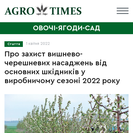
ОВОЧІ-ЯГОДИ-САД
1 квітня 2022
Стаття
Про захист вишнево-
черешневих насаджень від
основних шкідників у
виробничому сезоні 2022 року