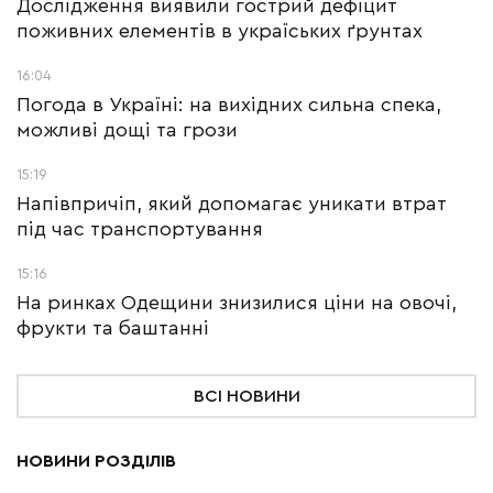
Дослідження виявили гострий дефіцит
поживних елементів в україських ґрунтах
16:04
Погода в Україні: на вихідних сильна спека,
можливі дощі та грози
15:19
Напівпричіп, який допомагає уникати втрат
під час транспортування
15:16
На ринках Одещини знизилися ціни на овочі,
фрукти та баштанні
ВСІ НОВИНИ
НОВИНИ РОЗДІЛІВ