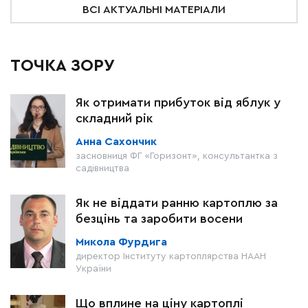
ВСІ АКТУАЛЬНІ МАТЕРІАЛИ
ТОЧКА ЗОРУ
Як отримати прибуток від яблук у
складний рік
Анна Сахончик
засновниця ФГ «Горизонт», консультантка з
садівництва
Як не віддати ранню картоплю за
безцінь та заробити восени
Микола Фурдига
директор Інституту картоплярства НААН
України
Що вплине на ціну картоплі