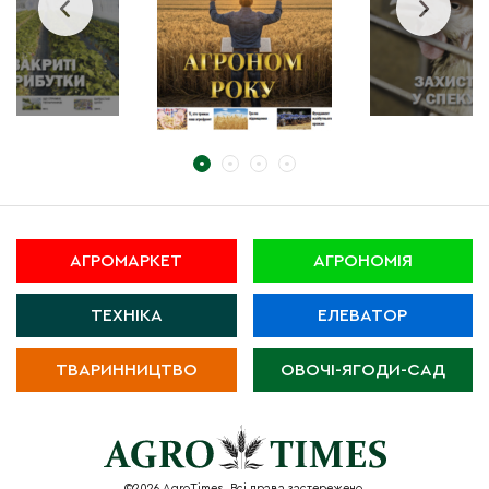
АГРОМАРКЕТ
АГРОНОМІЯ
ТЕХНІКА
ЕЛЕВАТОР
ТВАРИННИЦТВО
ОВОЧІ-ЯГОДИ-САД
©2026 AgroTimes. Всі права застережено.