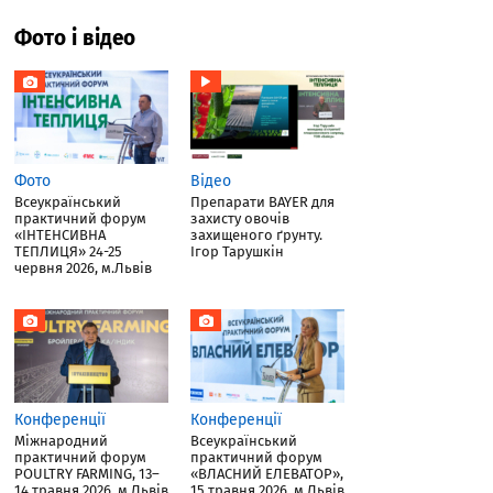
Фото і відео
Фото
Відео
Всеукраїнський
Препарати BAYER для
практичний форум
захисту овочів
«ІНТЕНСИВНА
захищеного ґрунту.
ТЕПЛИЦЯ» 24-25
Ігор Тарушкін
червня 2026, м.Львів
Конференції
Конференції
Міжнародний
Всеукраїнський
практичний форум
практичний форум
POULTRY FARMING, 13–
«ВЛАСНИЙ ЕЛЕВАТОР»,
14 травня 2026, м.Львів
15 травня 2026, м.Львів