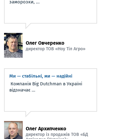
заморозки, ...
Олег Овчеренко
директор ТОВ «Ноу Тіл Агро»
Ми — стабільні, ми — надійні
Компанія Big Dutchman в Україні
відзначає ...
Олег Архипченко
директор із продажів ТОВ «БД