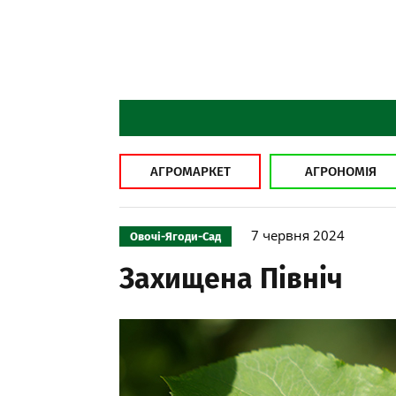
АГРОМАРКЕТ
АГРОНОМІЯ
7 червня 2024
Овочі-Ягоди-Сад
Захищена Північ