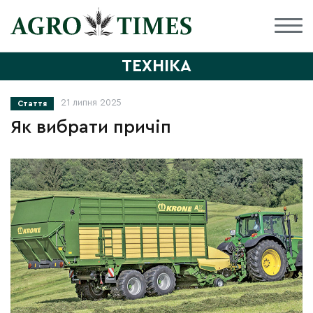
ТЕХНІКА
21 липня 2025
Стаття
Як вибрати причіп