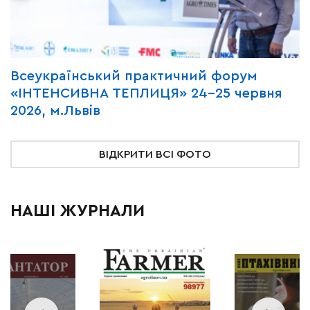
Всеукраїнський практичний форум
М
«ІНТЕНСИВНА ТЕПЛИЦЯ» 24-25 червня
P
2026, м.Львів
м
ВІДКРИТИ ВСІ ФОТО
НАШІ ЖУРНАЛИ