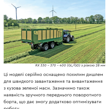
RX 330 – 370 – 400 (GL/GD) з різкою 28 мм
Ці моделі серійно оснащено похилим дишлем
для швидкого завантаження та вивантаження
з кузова зеленої маси. Зазначимо також
наявність зручного переднього поворотного
борта, що дає змогу додатково оптимізувати
роботу.