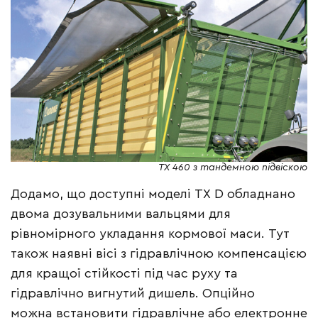
TX 460 з тандемною підвіскою
Додамо, що доступні моделі TX D обладнано
двома дозувальними вальцями для
рівномірного укладання кормової маси. Тут
також наявні вісі з гідравлічною компенсацією
для кращої стійкості під час руху та
гідравлічно вигнутий дишель. Опційно
можна встановити гідравлічне або електронне