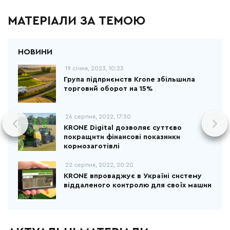
МАТЕРІАЛИ ЗА ТЕМОЮ
19 січня, 2023, 10:23
Група підприємств Krone збільшила
торговий оборот на 15%
26 серпня, 2022, 17:30
KRONE Digital дозволяє суттєво
покращити фінансові показники
кормозаготівлі
22 серпня, 2022, 20:20
KRONE впроваджує в Україні систему
віддаленого контролю для своїх машин