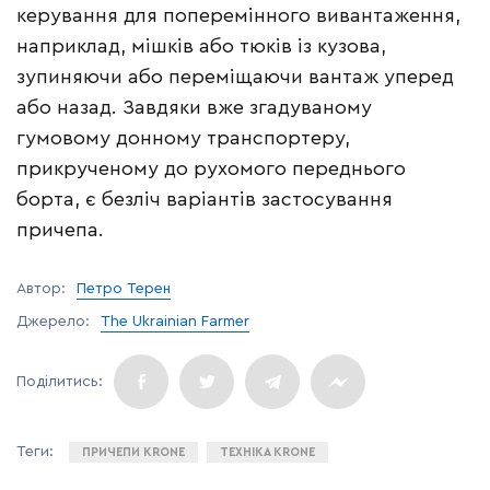
керування для поперемінного вивантаження,
наприклад, мішків або тюків із кузова,
зупиняючи або переміщаючи вантаж уперед
або назад. Завдяки вже згадуваному
гумовому донному транспортеру,
прикрученому до рухомого переднього
борта, є безліч варіантів застосування
причепа.
Автор:
Петро Терен
Джерело:
The Ukrainian Farmer
ПРИЧЕПИ KRONE
ТЕХНІКА KRONE