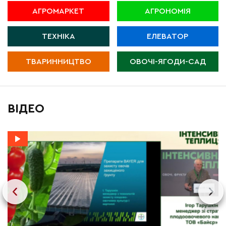
АГРОМАРКЕТ
АГРОНОМІЯ
ТЕХНІКА
ЕЛЕВАТОР
ТВАРИННИЦТВО
ОВОЧІ-ЯГОДИ-САД
ВІДЕО