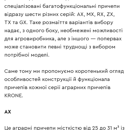
спеціалізовані багатофункціональні причепи
відразу шести різних серій: АХ, МХ, RX, ZX,
TX та GX. Таке розмаїття варіантів вибору
надає, з одного боку, необмежені можливості
для агровиробника, але з іншого — попервах
може становити певні труднощі з вибором
потрібної моделі.
Саме тому ми пропонуємо коротенький огляд
особливостей конструкції й функціонала
причепів кожної серії аграрних причепів
KRONE.
АХ
Це аграрні причепи місткістю від 25 до 31 м³ із