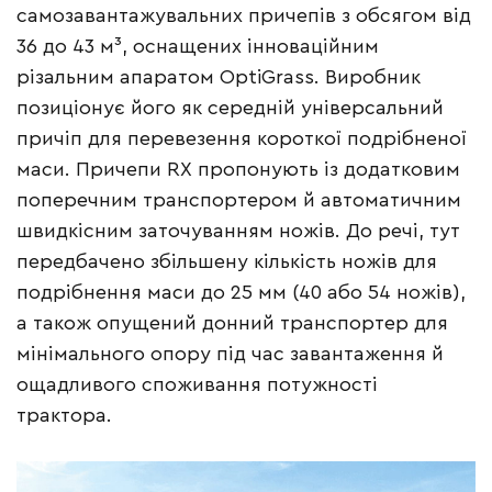
самозавантажувальних причепів з обсягом від
36 до 43 м³, оснащених інноваційним
різальним апаратом OptiGrass. Виробник
позиціонує його як середній універсальний
причіп для перевезення короткої подрібненої
маси. Причепи RX пропонують із додатковим
поперечним транспортером й автоматичним
швидкісним заточуванням ножів. До речі, тут
передбачено збільшену кількість ножів для
подрібнення маси до 25 мм (40 або 54 ножів),
а також опущений донний транспортер для
мінімального опору під час завантаження й
ощадливого споживання потужності
трактора.