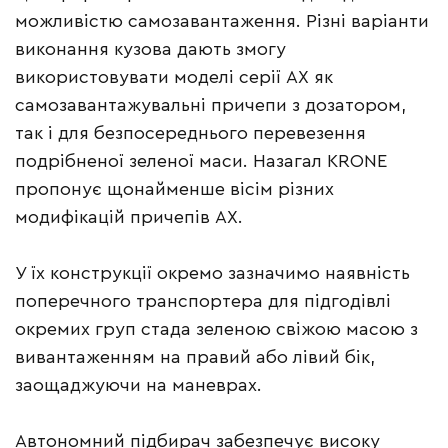
можливістю самозавантаження. Різні варіанти
виконання кузова дають змогу
використовувати моделі серії АХ як
самозавантажувальні причепи з дозатором,
так і для безпосереднього перевезення
подрібненої зеленої маси. Назагал KRONE
пропонує щонайменше вісім різних
модифікацій причепів АХ.
У їх конструкції окремо зазначимо наявність
поперечного транспортера для підгодівлі
окремих груп стада зеленою свіжою масою з
вивантаженням на правий або лівий бік,
заощаджуючи на маневрах.
Автономний підбирач забезпечує високу