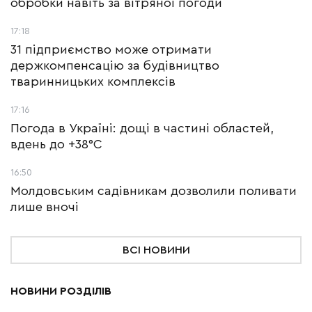
обробки навіть за вітряної погоди
17:18
31 підприємство може отримати
держкомпенсацію за будівництво
тваринницьких комплексів
17:16
Погода в Україні: дощі в частині областей,
вдень до +38°С
16:50
Молдовським садівникам дозволили поливати
лише вночі
ВСІ НОВИНИ
НОВИНИ РОЗДІЛІВ