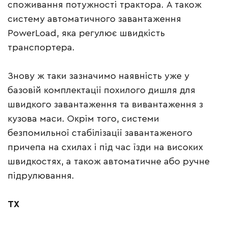
споживання потужності трактора. А також
систему автоматичного завантаження
PowerLoad, яка регулює швидкість
транспортера.
Знову ж таки зазначимо наявність уже у
базовій комплектації похилого дишля для
швидкого завантаження та вивантаження з
кузова маси. Окрім того, системи
безпомильної стабілізації завантаженого
причепа на схилах і під час їзди на високих
швидкостях, а також автоматичне або ручне
підрулювання.
TX