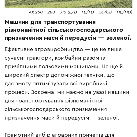
AX 250 - 280 - 310 (L/D - FL/FD - GL/GD - HL/HD)
Машини для транспортування
різноманітної сільськогосподарського
призначення маси й передусім — зеленої.
Ефективне агровиробництво — це не лише
сучасні трактори, комбайни разом із
причіпними польовими машинами. Це ще й
широкий спектр допоміжної техніки, що
дає змогу оптимізувати всі виробничі
процеси. Зокрема, ми маємо на увазі машини
для транспортування різноманітної
сільськогосподарського призначення
призначення маси й передусім — зеленої.
Грамотний вибір аграрних причепів для