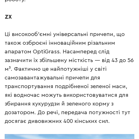
ZX
Ці високооб’ємні універсальні причепи, що
також озброєні інноваційним різальним
апаратом OptiGrass. Насамперед слід
зазначити їх збільшену місткість — від 43 до 56
м³. Фактично це найпотужніші у світі
самозавантажувальні причепи для
транспортування подрібненої зеленої маси,
які водночас можуть використовуватися для
збирання кукурудзи й зеленого корму з
дозатором. До речі, передача потужності тут
досягає дивовижних 400 кінських сил.