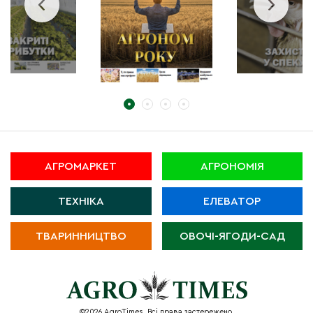
АГРОМАРКЕТ
АГРОНОМІЯ
ТЕХНІКА
ЕЛЕВАТОР
ТВАРИННИЦТВО
ОВОЧІ-ЯГОДИ-САД
©2026 AgroTimes. Всі права застережено.