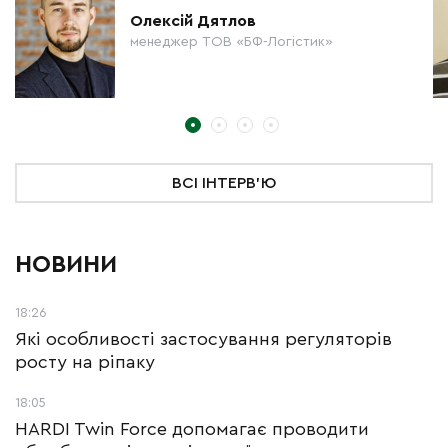
Олексій Дятлов
менеджер ТОВ «БФ-Логістик»
ВСІ ІНТЕРВ'Ю
НОВИНИ
18:26
Які особливості застосування регуляторів
росту на ріпаку
18:05
HARDI Twin Force допомагає проводити