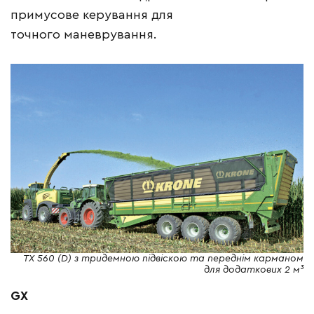
примусове керування для
точного маневрування.
TX 560 (D) з тридемною підвіскою та переднім карманом
для додаткових 2 м³
GX