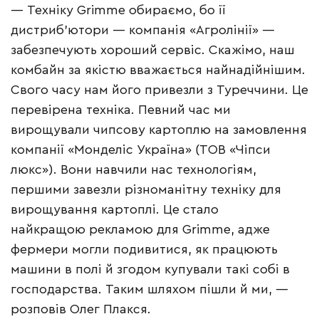
— Техніку Grimme обираємо, бо її
дистриб’ютори — компанія «Агролінії» —
забезпечують хороший сервіс. Скажімо, наш
комбайн за якістю вважається найнадійнішим.
Свого часу нам його привезли з Туреччини. Це
перевірена техніка. Певний час ми
вирощували чипсову картоплю на замовлення
компанії «Монделіс Україна» (ТОВ «Чіпси
люкс»). Вони навчили нас технологіям,
першими завезли різноманітну техніку для
вирощування картоплі. Це стало
найкращою рекламою для Grimme, адже
фермери могли подивитися, як працюють
машини в полі й згодом купували такі собі в
господарства. Таким шляхом пішли й ми, —
розповів Олег Плакся.