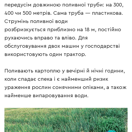
передусім довжиною поливної труби: на 300,
400 чи 500 метрів. Сама труба — пластикова.
Струмінь поливної води
розбризкується приблизно на 18 м, постійно
рухаючись вправо та вліво. Для
обслуговування двох машин у господарстві
використовують один трактор.
Поливають картоплю у вечірні й нічні години,
коли спадає спека і є найменший ризик
ураження рослин сонячними опіками, а також
найменше випаровування води.