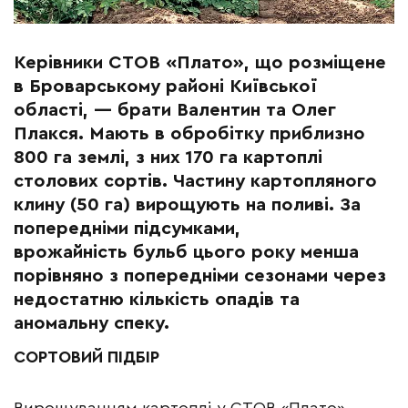
Керівники СТОВ «Плато», що розміщене
в Броварському районі Київської
області, — брати Валентин та Олег
Плакся. Мають в обробітку приблизно
800 га землі, з них 170 га картоплі
столових сортів. Частину картопляного
клину (50 га) вирощують на поливі. За
попередніми підсумками,
врожайність бульб цього року менша
порівняно з попередніми сезонами через
недостатню кількість опадів та
аномальну спеку.
СОРТОВИЙ ПІДБІР