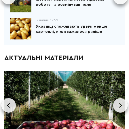
роботу та розмінував поля
7 липня, 17:52
Українці споживають удвічі менше
картоплі, ніж вважалося раніше
АКТУАЛЬНІ МАТЕРІАЛИ