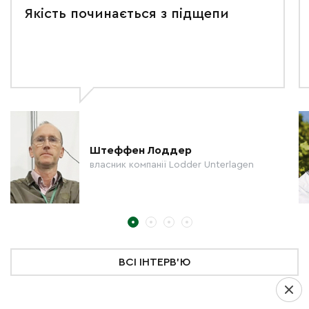
Якість починається з підщепи
Штеффен Лоддер
власник компанії Lodder Unterlagen
ВСІ ІНТЕРВ'Ю