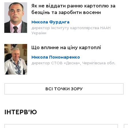
Як не віддати ранню картоплю за
безцінь та заробити восени
Микола Фурдига
директор Інституту картоплярства НААН
України
Що вплине на ціну картоплі
Микола Пономаренко
директор СТОВ «Десна», Чернігівська обл.
ВСІ ТОЧКИ ЗОРУ
ІНТЕРВ'Ю