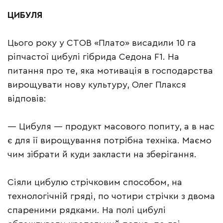
ЦИБУЛЯ
Цього року у СТОВ «Плато» висадили 10 га
ріпчастої цибулі гібрида Седона F1. На
питання про те, яка мотивація в господарства
вирощувати нову культуру, Олег Плакся
відповів:
— Цибуля — продукт масового попиту, а в нас
є для її вирощування потрібна техніка. Маємо
чим зібрати й куди закласти на зберігання.
Сіяли цибулю стрічковим способом, на
технологічній гряді, по чотири стрічки з двома
спареними рядками. На полі цибулі