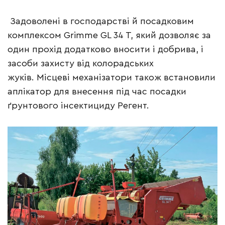
Задоволені в господарстві й посадковим
комплексом Grimme GL 34 T, який дозволяє за
один прохід додатково вносити і добрива, і
засоби захисту від колорадських
жуків. Місцеві механізатори також встановили
аплікатор для внесення під час посадки
ґрунтового інсектициду Регент.