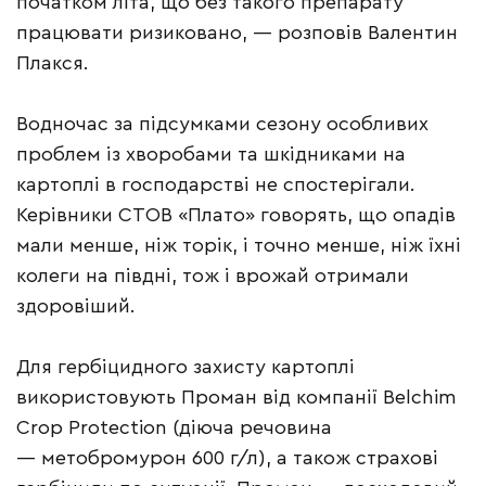
початком літа, що без такого препарату
працювати ризиковано, — розповів Валентин
Плакся.
Водночас за підсумками сезону особливих
проблем із хворобами та шкідниками на
картоплі в господарстві не спостерігали.
Керівники СТОВ «Плато» говорять, що опадів
мали менше, ніж торік, і точно менше, ніж їхні
колеги на півдні, тож і врожай отримали
здоровіший.
Для гербіцидного захисту картоплі
використовують Проман від компанії Belchim
Crop Protection (діюча речовина
— метобромурон 600 г/л), а також страхові