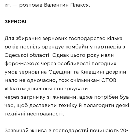
кг, — розповів Валентин Плакся.
ЗЕРНОВІ
Для збирання зернових господарство кілька
років поспіль орендує комбайн у партнерів з
Одеської області. Однак цього року мали
форс-мажор: через особливості погодних
умов зернові на Одещині та Київщині дозріли
мало не одночасно, тож очільникам СТОВ
«Плато» довелося понервувати
через затримку зі жнивами, адже потрібен був
час, щоб доставити техніку й полагодити деякі
технічні несправності.
Зазвичай жнива в господарстві починають 20-