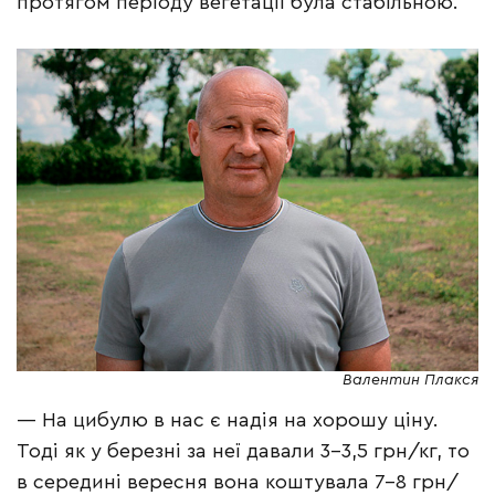
протягом періоду вегетації була стабільною.
Валентин Плакся
— На цибулю в нас є надія на хорошу ціну.
Тоді як у березні за неї давали 3–3,5 грн/кг, то
в середині вересня вона коштувала 7–8 грн/