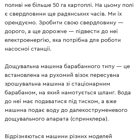
поливі не більше 50 га картоплі. На цьому полі
є свердловини ще радянських часів. Ми їх
орендуємо. Зробити свою свердловину —
дорого, а ще дорожче — підвести до неї
електроенергію, яка потрібна для роботи
насосної станції.
Дощувальна машина барабанного типу — це
встановлена на рухомий візок пересувна
зрошувальна машина зі стаціонарним
барабаном, на який намотується шланг. Вода
до неї має подаватися під тиском, а вже
машина подає воду до далекоструменевого
дощувального апарата (спринклера).
Відрізняються машини різних моделей