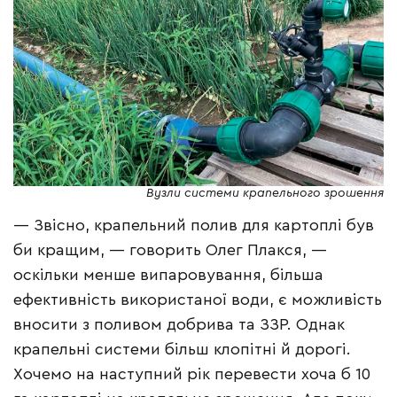
Вузли системи крапельного зрошення
— Звісно, крапельний полив для картоплі був
би кращим, — говорить Олег Плакся, —
оскільки менше випаровування, більша
ефективність використаної води, є можливість
вносити з поливом добрива та ЗЗР. Однак
крапельні системи більш клопітні й дорогі.
Хочемо на наступний рік перевести хоча б 10