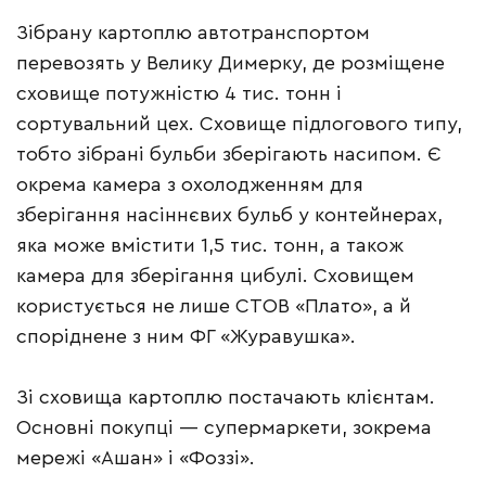
Зібрану картоплю автотранспортом
перевозять у Велику Димерку, де розміщене
сховище потужністю 4 тис. тонн і
сортувальний цех. Сховище підлогового типу,
тобто зібрані бульби зберігають насипом. Є
окрема камера з охолодженням для
зберігання насіннєвих бульб у контейнерах,
яка може вмістити 1,5 тис. тонн, а також
камера для зберігання цибулі. Сховищем
користується не лише СТОВ «Плато», а й
споріднене з ним ФГ «Журавушка».
Зі сховища картоплю постачають клієнтам.
Основні покупці — супермаркети, зокрема
мережі «Ашан» і «Фоззі».