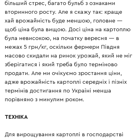
більший стрес, багато бульб з ознаками
вторинного росту. Але я скажу так: краще
хай врожайність буде меншою, головне —
щоб ціна була вищою. Досі ціна на картоплю
була невисокою, на початку вересня — в
межах 5 грн/кг, оскільки фермери Півдня
масово скидали на ринок урожай, який не міг
зберігатися і який треба було терміново
продати. Але ми очікуємо зростання ціни,
адже врожайність картоплі середніх і пізніх
термінів достигання по Україні менша
порівняно з минулим роком.
ТЕХНІКА
Для вирощування картоплі в господарстві