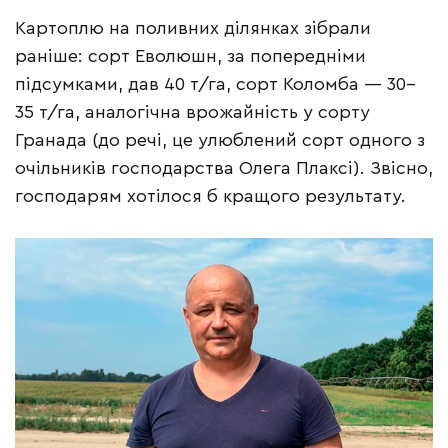
Картоплю на поливних ділянках зібрали
раніше: сорт Еволюшн, за попередніми
підсумками, дав 40 т/га, сорт Коломба — 30–
35 т/га, аналогічна врожайність у сорту
Гранада (до речі, це улюблений сорт одного з
очільників господарства Олега Плаксі). Звісно,
господарям хотілося б кращого результату.