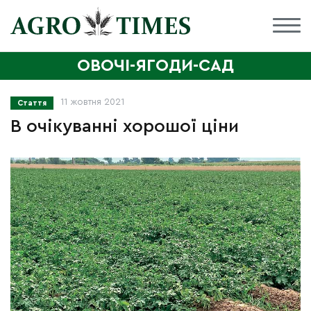
ОВОЧІ-ЯГОДИ-САД
11 жовтня 2021
Стаття
В очікуванні хорошої ціни