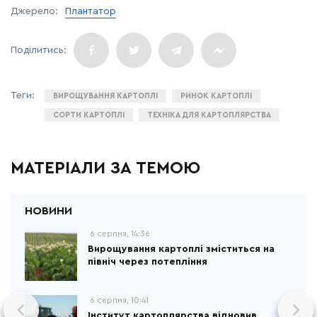
Джерело:
Плантатор
ВИРОЩУВАННЯ КАРТОПЛІ
РИНОК КАРТОПЛІ
СОРТИ КАРТОПЛІ
ТЕХНІКА ДЛЯ КАРТОПЛЯРСТВА
МАТЕРІАЛИ ЗА ТЕМОЮ
6 серпня, 14:36
Вирощування картоплі зміститься на
північ через потепління
6 серпня, 10:41
Інститут картоплярства відновив