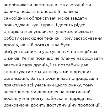
виробниками пестицидів. На сьогодні ми
бачимо небагато операцій, на яких
самохідний обприскувач може завдати
пошкоджень культурам, і досить рідко
створюються умови, які унеможливлюють
роботу самохідної техніки. Тому застосування
дронів, на мій погляд, має бути
обґрунтованим, з урахуванням потенційних
ризиків. Kernel поки що не планує нарощувати
власний парк дронів, і за потреби й далі
користуватиметься послугами підрядних
організацій. За три роки в нас попрацювали
практично всі учасники цього ринку, тому
насамперед ми дивимося на позитивний
досвід у минулому, наймаючи підрядника.
Враховуючи досить доступну ціну пропозиції,