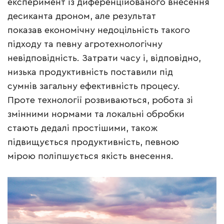
експеримент із диференційованого внесення
десиканта дроном, але результат
показав економічну недоцільність такого
підходу та певну агротехнологічну
невідповідність. Затрати часу і, відповідно,
низька продуктивність поставили під
сумнів загальну ефективність процесу.
Проте технології розвиваються, робота зі
змінними нормами та локальні обробки
стають дедалі простішими, також
підвищується продуктивність, певною
мірою поліпшується якість внесення.