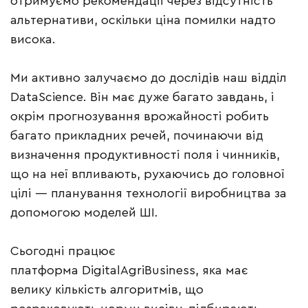
отримуємо рекомендації через відсутність
альтернативи, оскільки ціна помилки надто
висока.
Ми активно залучаємо до дослідів наш відділ
DataScience. Він має дуже багато завдань, і
окрім прогнозування врожайності робить
багато прикладних речей, починаючи від
визначення продуктивності поля і чинників,
що на неї впливають, рухаючись до головної
цілі — планування технології виробництва за
допомогою моделей ШІ.
Сьогодні працює
платформа DigitalAgriBusiness, яка має
велику кількість алгоритмів, що