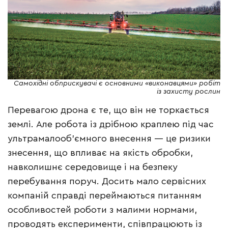
Самохідні обприскувачі є основними «виконавцями» робіт
із захисту рослин
Перевагою дрона є те, що він не торкається
землі. Але робота із дрібною краплею під час
ультрамалооб’ємного внесення — це ризики
знесення, що впливає на якість обробки,
навколишнє середовище і на безпеку
перебування поруч. Досить мало сервісних
компаній справді переймаються питанням
особливостей роботи з малими нормами,
проводять експерименти, співпрацюють із