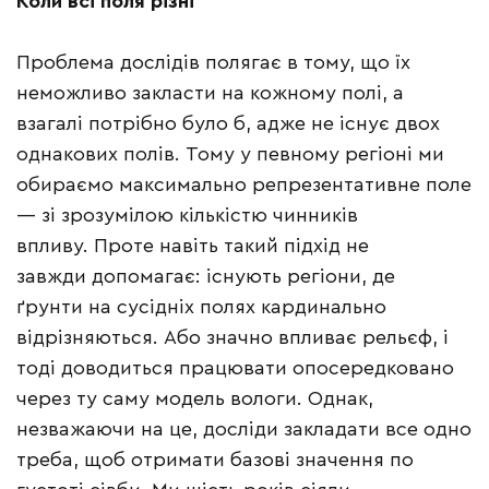
Коли всі поля різні
Проблема дослідів полягає в тому, що їх
неможливо закласти на кожному полі, а
взагалі потрібно було б, адже не існує двох
однакових полів. Тому у певному регіоні ми
обираємо максимально репрезентативне поле
— зі зрозумілою кількістю чинників
впливу. Проте навіть такий підхід не
завжди допомагає: існують регіони, де
ґрунти на сусідніх полях кардинально
відрізняються. Або значно впливає рельєф, і
тоді доводиться працювати опосередковано
через ту саму модель вологи. Однак,
незважаючи на це, досліди закладати все одно
треба, щоб отримати базові значення по