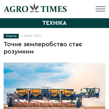
ТЕХНІКА
4 липня 2024
Стаття
Точне землеробство стає
розумним