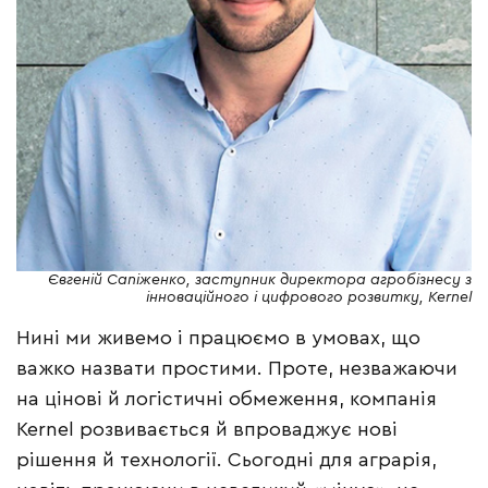
Євгеній Сапіженко, заступник директора агробізнесу з
інноваційного і цифрового розвитку, Kernel
Нині ми живемо і працюємо в умовах, що
важко назвати простими. Проте, незважаючи
на цінові й логістичні обмеження, компанія
Kernel розвивається й впроваджує нові
рішення й технології. Сьогодні для аграрія,