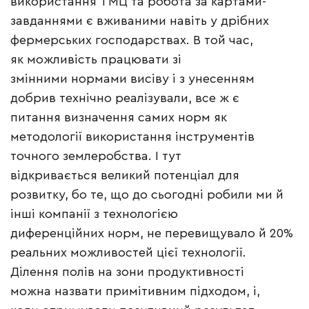
використання ТМЦ та робота за картами-
завданнями є вживаними навіть у дрібних
фермерських господарствах. В той час,
як можливість працювати зі
змінними нормами висіву і з унесенням
добрив технічно реалізували, все ж є
питання визначення самих норм як
методології використання інструментів
точного землеробства. І тут
відкривається великий потенціал для
розвитку, бо те, що до сьогодні робили ми й
інші компанії з технологією
диференційних норм, не перевищувало й 20%
реальних можливостей цієї технології.
Ділення полів на зони продуктивності
можна назвати примітивним підходом, і,