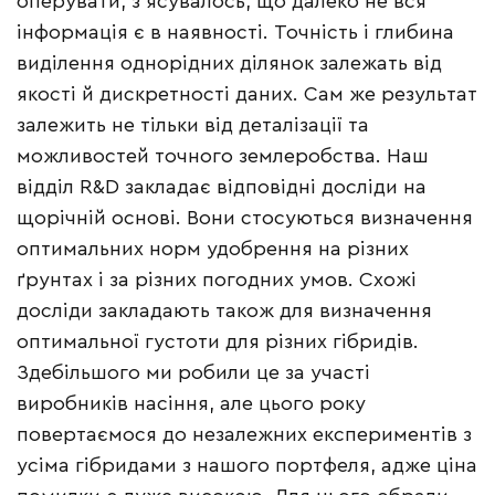
оперувати, з’ясувалось, що далеко не вся
інформація є в наявності. Точність і глибина
виділення однорідних ділянок залежать від
якості й дискретності даних. Сам же результат
залежить не тільки від деталізації та
можливостей точного землеробства. Наш
відділ R&D закладає відповідні досліди на
щорічній основі. Вони стосуються визначення
оптимальних норм удобрення на різних
ґрунтах і за різних погодних умов. Схожі
досліди закладають також для визначення
оптимальної густоти для різних гібридів.
Здебільшого ми робили це за участі
виробників насіння, але цього року
повертаємося до незалежних експериментів з
усіма гібридами з нашого портфеля, адже ціна