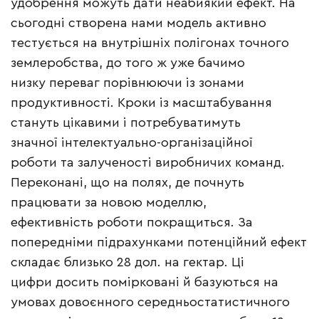
удобрення можуть дати неабиякий ефект. На
сьогодні створена нами модель активно
тестується на внутрішніх полігонах точного
землеробства, до того ж уже бачимо
низку переваг порівнюючи із зонами
продуктивності. Кроки із масштабування
стануть цікавими і потребуватимуть
значної інтелектуально-організаційної
роботи та залученості виробничих команд.
Переконані, що на полях, де почнуть
працювати за новою моделлю,
ефективність роботи покращиться. За
попередніми підрахунками потенційний ефект
складає близько 28 дол. на гектар. Ці
цифри досить помірковані й базуються на
умовах довоєнного середньостатистичного