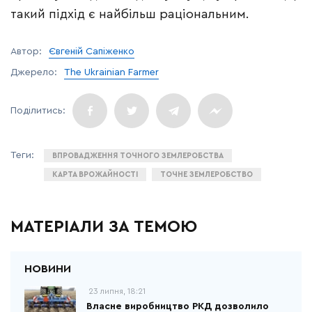
такий підхід є найбільш раціональним.
Автор:
Євгеній Сапіженко
Джерело:
The Ukrainian Farmer
ВПРОВАДЖЕННЯ ТОЧНОГО ЗЕМЛЕРОБСТВА
КАРТА ВРОЖАЙНОСТІ
ТОЧНЕ ЗЕМЛЕРОБСТВО
МАТЕРІАЛИ ЗА ТЕМОЮ
23 липня, 18:21
Власне виробництво РКД дозволило