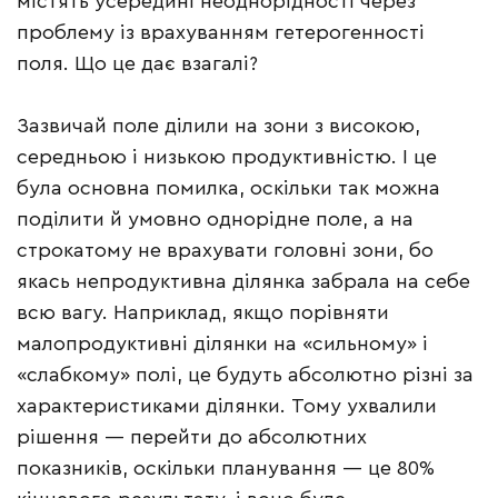
містять усередині неоднорідності через
проблему із врахуванням гетерогенності
поля. Що це дає взагалі?
Зазвичай поле ділили на зони з високою,
середньою і низькою продуктивністю. І це
була основна помилка, оскільки так можна
поділити й умовно однорідне поле, а на
строкатому не врахувати головні зони, бо
якась непродуктивна ділянка забрала на себе
всю вагу. Наприклад, якщо порівняти
малопродуктивні ділянки на «сильному» і
«слабкому» полі, це будуть абсолютно різні за
характеристиками ділянки. Тому ухвалили
рішення — перейти до абсолютних
показників, оскільки планування — це 80%