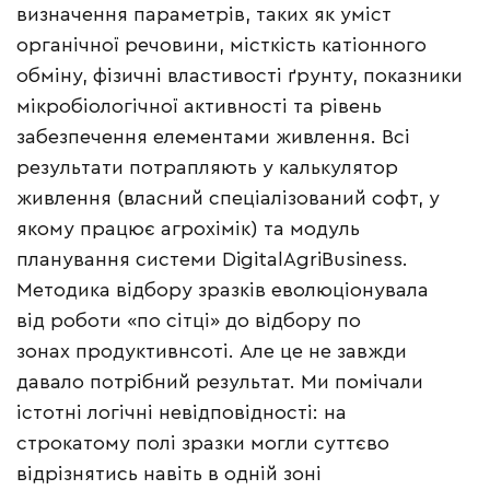
визначення параметрів, таких як уміст
органічної речовини, місткість катіонного
обміну, фізичні властивості ґрунту, показники
мікробіологічної активності та рівень
забезпечення елементами живлення. Всі
результати потрапляють у калькулятор
живлення (власний спеціалізований софт, у
якому працює агрохімік) та модуль
планування системи DigitalAgriBusiness.
Методика відбору зразків еволюціонувала
від роботи «по сітці» до відбору по
зонах продуктивнсоті. Але це не завжди
давало потрібний результат. Ми помічали
істотні логічні невідповідності: на
строкатому полі зразки могли суттєво
відрізнятись навіть в одній зоні