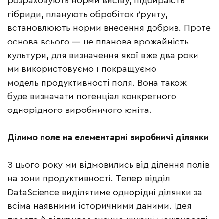
розраховують норми висіву, підбирають
гібриди, планують обробіток ґрунту,
встановлюють норми внесення добрив. Проте
основа всього — це планова врожайність
культури, для визначення якої вже два роки
ми використовуємо і покращуємо
модель продуктивності поля. Вона також
буде визначати потенціал конкретного
однорідного виробничого юніта.
Ділимо поле на елементарні виробничі ділянки
З цього року ми відмовились від ділення полів
на зони продуктивності. Тепер відділ
DataScience виділятиме однорідні ділянки за
всіма наявними історичними даними. Ідея