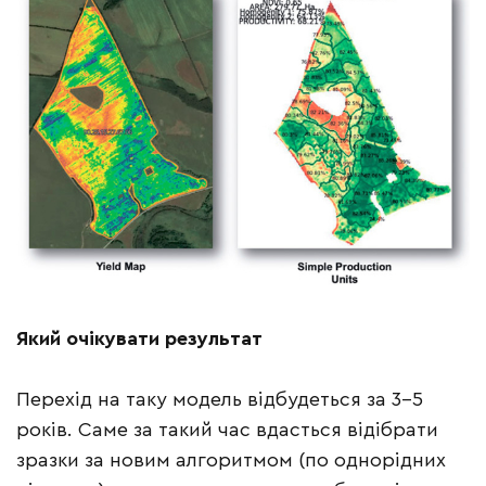
Який очікувати результат
Перехід на таку модель відбудеться за 3–5
років. Саме за такий час вдасться відібрати
зразки за новим алгоритмом (по однорідних