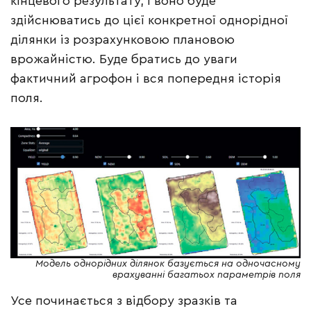
кінцевого результату, і воно буде
здійснюватись до цієї конкретної однорідної
ділянки із розрахунковою плановою
врожайністю. Буде братись до уваги
фактичний агрофон і вся попередня історія
поля.
Модель однорідних ділянок базується на одночасному
врахуванні багатьох параметрів поля
Усе починається з відбору зразків та