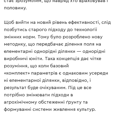
стає зрозумілим, що навряд хто враховував і
половину.
Щоб вийти на новий рівень ефективності, слід
позбутись старого підходу до технології
змінних норм. Тому було розроблено нову
методику, що передбачає ділення поля на
елементарні однорідні ділянки — однорідні
виробничі юніти. Така концепція дає чітке
розуміння, що коли базовий
«комплект» параметрів є однаковим усереди
ні елементарної ділянки, відповідно, і
результат буде очікуваним. Під це все
потрібно змінювати підходи в
агрохімічному обстеженні ґрунту та
формуванні системи живлення культур.