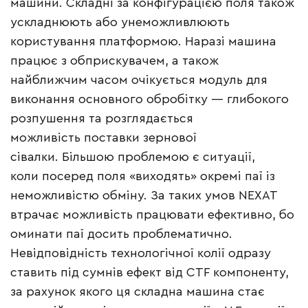
машини. Складні за конфігурацією поля також
ускладнюють або унеможливлюють
користування платформою. Наразі машина
працює з обприскувачем, а також
найближчим часом очікується модуль для
виконання основного обробітку — глибокого
розпушення та розглядається
можливість поставки зернової
сівалки. Більшою проблемою є ситуації,
коли посеред поля «виходять» окремі паї із
неможливістю обміну. За таких умов NEXAT
втрачає можливість працювати ефективно, бо
оминати паї досить проблематично.
Невідповідність технологічної колії одразу
ставить під сумнів ефект від CTF компоненту,
за рахунок якого ця складна машина стає