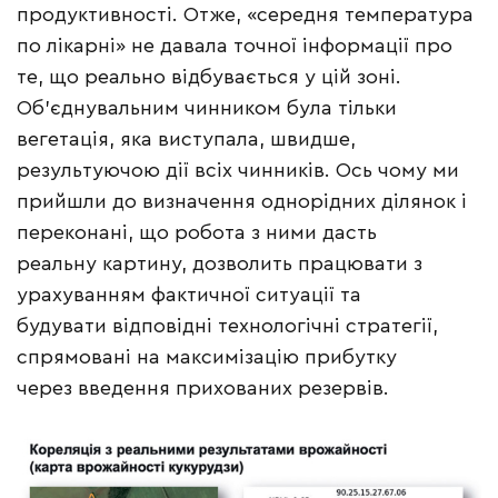
продуктивності. Отже, «середня температура
по лікарні» не давала точної інформації про
те, що реально відбувається у цій зоні.
Об’єднувальним чинником була тільки
вегетація, яка виступала, швидше,
результуючою дії всіх чинників. Ось чому ми
прийшли до визначення однорідних ділянок і
переконані, що робота з ними дасть
реальну картину, дозволить працювати з
урахуванням фактичної ситуації та
будувати відповідні технологічні стратегії,
спрямовані на максимізацію прибутку
через введення прихованих резервів.