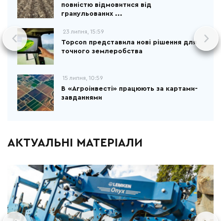
повністю відмовитися від
гранульованих ...
23 липня, 15:59
Topcon представила нові рішення для
точного землеробства
15 липня, 10:59
В «Агроінвесті» працюють за картами-
завданнями
АКТУАЛЬНІ МАТЕРІАЛИ