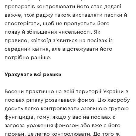
препаратів контролювати його стає дедалі
важче, тож раджу також виставляти пастки й
спостерігати, щоб не пропустити його
появу й збільшення чисельності. Як
правило, квіткоїд з’явиться на посівах із
середини квітня, але відстежувати його
потрібно раніше.
Урахувати всі ризики
Восени практично на всій території України в
посівах ріпаку розвивався фомоз. Цю хворобу
досить легко контролювати азольною групою
фунгіцидів, тому, якщо у вас на посівах є
загроза ураження фомозом або вже є його
прояви, це легко контролювати. До того ж