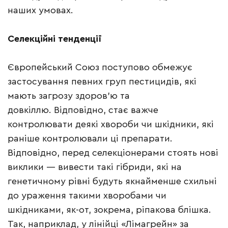
наших умовах.
Селекційні тенденції
Європейський Союз поступово обмежує
застосування певних груп пестицидів, які
мають загрозу здоров’ю та
довкіллю. Відповідно, стає важче
контролювати деякі хвороби чи шкідники, які
раніше контролювали ці препарати.
Відповідно, перед селекціонерами стоять нові
виклики — вивести такі гібриди, які на
генетичному рівні будуть якнайменше схильні
до ураження такими хворобами чи
шкідниками, як-от, зокрема, ріпакова блішка.
Так, наприклад, у лінійці «Лімагрейн» за