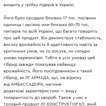
входить у трійку лідерів в Україні.
Його було продано близько 17 тис. посівних
одиниць і засіяно ним близько 60–70 тис.
гектарів по всій Україні, що багато говорить
про цей продукт. Він демонструє стабільність,
високу врожайність й адаптивність навіть за
критичних умов, чи то посуха, чи складні
умови перезимівлі. Тобто в усіх умовах цей
гібрид завжди показував найвищу
врожайність. Його послідовником є такий
гібрид, як ЛГ АРМАДА, що, на відміну
від АМБАССАДОРА, матиме
додаткові характеристики — вищу
толерантність до хвороб. Також у нас є
топовий продукт ЛГ КОНСТРУКТОР КЛ, який