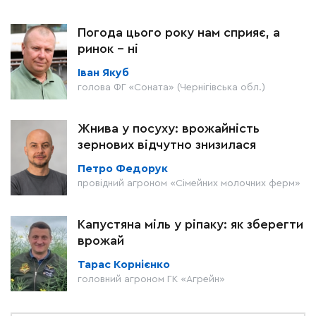
Погода цього року нам сприяє, а
ринок – ні
Іван Якуб
голова ФГ «Соната» (Чернігівська обл.)
Жнива у посуху: врожайність
зернових відчутно знизилася
Петро Федорук
провідний агроном «Сімейних молочних ферм»
Капустяна міль у ріпаку: як зберегти
врожай
Тарас Корнієнко
головний агроном ГК «Агрейн»