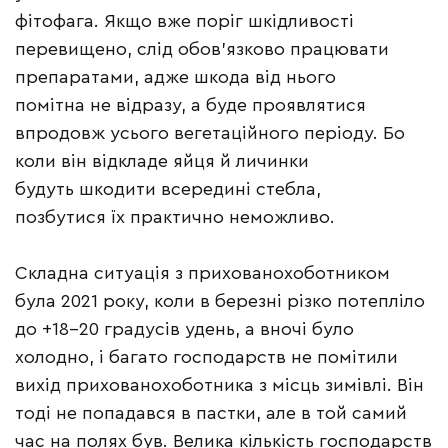
фітофага. Якщо вже поріг шкідливості
перевищено, слід обов’язково працювати
препаратами, адже шкода від нього
помітна не відразу, а буде проявлятися
впродовж усього вегетаційного періоду. Бо
коли він відкладе яйця й личинки
будуть шкодити всередині стебла,
позбутися їх практично неможливо.
Складна ситуація з прихованохоботником
була 2021 року, коли в березні різко потепліло
до +18–20 градусів удень, а вночі було
холодно, і багато господарств не помітили
вихід прихованохоботника з місць зимівлі. Він
тоді не попадався в пастки, але в той самий
час на полях був. Велика кількість господарств