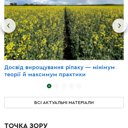
Досвід вирощування ріпаку — мінімум
П
теорії й максимум практики
з
ВСІ АКТУАЛЬНІ МАТЕРІАЛИ
ТОЧКА ЗОРУ