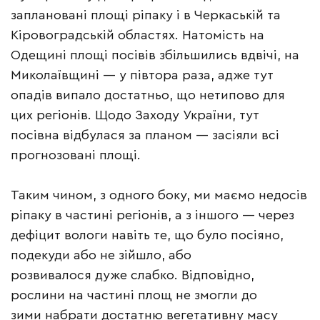
заплановані площі ріпаку і в Черкаській та
Кіровоградській областях. Натомість на
Одещині площі посівів збільшились вдвічі, на
Миколаївщині — у півтора раза, адже тут
опадів випало достатньо, що нетипово для
цих регіонів. Щодо Заходу України, тут
посівна відбулася за планом — засіяли всі
прогнозовані площі.
Таким чином, з одного боку, ми маємо недосів
ріпаку в частині регіонів, а з іншого — через
дефіцит вологи навіть те, що було посіяно,
подекуди або не зійшло, або
розвивалося дуже слабко. Відповідно,
рослини на частині площ не змогли до
зими набрати достатню вегетативну масу