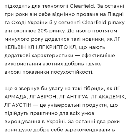
підходить для технології Clearfield. За останні
три роки він себе відмінно проявив на Півдні
та Сході України й у сегменті Clearfield ріпаку
він охоплює 20% ринку. До нього протягом
минулого року додалися такі новинки, як ЛГ
КЕЛЬВІН КЛ і ЛГ КРИПТО КЛ, що мають
додаткові характеристики — ефективніше
використання азотних добрив і дуже
високі показники посухостійкості.
Ще я звернув би увагу на такі гібриди, як ЛГ
АРМАДА, ЛГ АВІРОН, ЛГ АНТІГУА, ЛГ АКАДЕМІК,
ЛГ АУСТІН — це універсальні продукти, що
підійдуть практично для всіх умов
вирощування в Україні. За останні два роки
вони дуже добре себе зарекомендували в