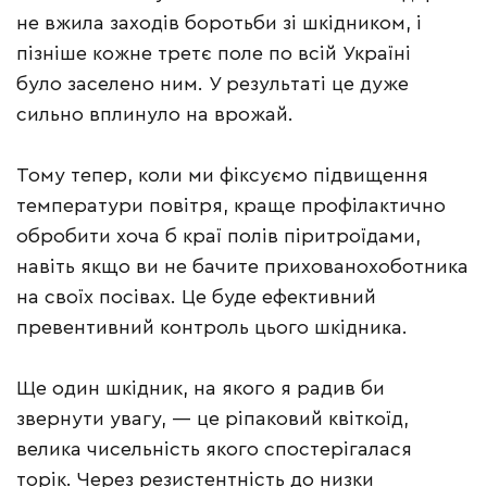
не вжила заходів боротьби зі шкідником, і
пізніше кожне третє поле по всій Україні
було заселено ним. У результаті це дуже
сильно вплинуло на врожай.
Тому тепер, коли ми фіксуємо підвищення
температури повітря, краще профілактично
обробити хоча б краї полів піритроїдами,
навіть якщо ви не бачите прихованохоботника
на своїх посівах. Це буде ефективний
превентивний контроль цього шкідника.
Ще один шкідник, на якого я радив би
звернути увагу, — це ріпаковий квіткоїд,
велика чисельність якого спостерігалася
торік. Через резистентність до низки