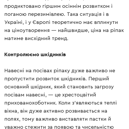
продиктовано гіршим осіннім розвитком і
поганою перезимівлею. Така ситуація і в
Україні, і у Європі теоретично має вплинути
на ціноутворення — найшвидше, ціна на ріпак
матиме висхідний тренд.
Контролюємо шкідників
Навесні на посівах ріпаку дуже важливо не
пропустити розвиток шкідників. Перший
основний шкідник, який становить загрозу
посівам навесні, — це хрестоцвітий
прихованохоботник. Коли з’являються теплі
вікна, він дуже активно розвивається на
полях, тому важливо виставляти пастки й
уважно стежити за появою та чисельністю