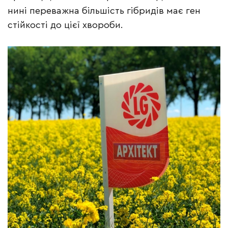
нині переважна більшість гібридів має ген
стійкості до цієї хвороби.