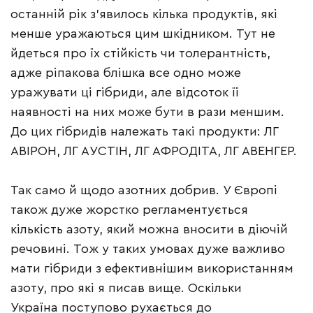
останній рік з’явилось кілька продуктів, які
менше уражаються цим шкідником. Тут не
йдеться про їх стійкість чи толерантність,
адже ріпакова блішка все одно може
уражувати ці гібриди, але відсоток її
наявності на них може бути в рази меншим.
До цих гібридів належать такі продукти: ЛГ
АВІРОН, ЛГ АУСТІН, ЛГ АФРОДІТА, ЛГ АВЕНГЕР.
Так само й щодо азотних добрив. У Європі
також дуже жорстко регламентується
кількість азоту, який можна вносити в діючій
речовині. Тож у таких умовах дуже важливо
мати гібриди з ефективнішим використанням
азоту, про які я писав вище. Оскільки
Україна поступово рухається до