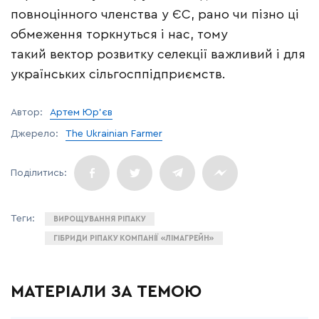
повноцінного членства у ЄС, рано чи пізно ці
обмеження торкнуться і нас, тому
такий вектор розвитку селекції важливий і для
українських сільгосппідприємств.
Автор:
Артем Юр’єв
Джерело:
The Ukrainian Farmer
ВИРОЩУВАННЯ РІПАКУ
ГІБРИДИ РІПАКУ КОМПАНІЇ «ЛІМАГРЕЙН»
МАТЕРІАЛИ ЗА ТЕМОЮ