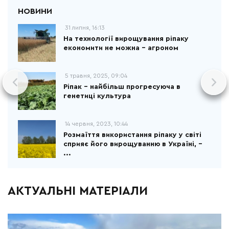
31 липня, 16:13
На технології вирощування ріпаку
економити не можна – агроном
5 травня, 2025, 09:04
Ріпак - найбільш прогресуюча в
генетиці культура
14 червня, 2023, 10:44
Розмаїття використання ріпаку у світі
сприяє його вирощуванню в Україні, –
...
АКТУАЛЬНІ МАТЕРІАЛИ