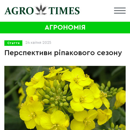
АГРОНОМІЯ
24 квітня 2025
Стаття
Перспективи ріпакового сезону