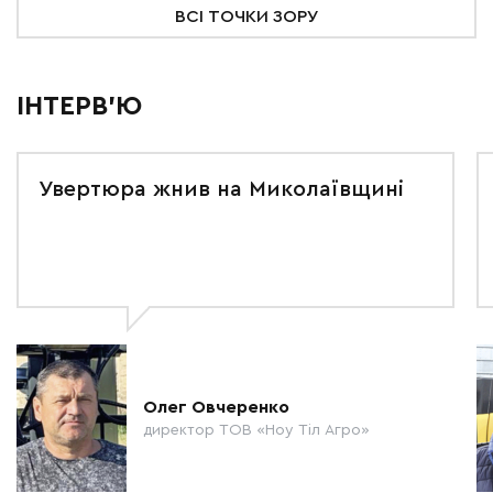
ВСІ ТОЧКИ ЗОРУ
ІНТЕРВ'Ю
Увертюра жнив на Миколаївщині
Олег Овчеренко
директор ТОВ «Ноу Тіл Агро»