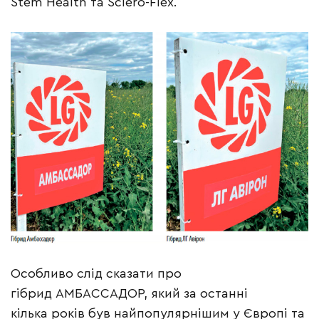
Stem Health та Sclero-Flex.
Особливо слід сказати про
гібрид АМБАССАДОР, який за останні
кілька років був найпопулярнішим у Європі та