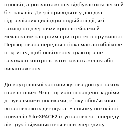
просвіт, а розвантаження відбувається легко й
без завалів. Двері приводять у дію два
гідравлічних циліндри подвійної дії, які
захищено дверними кронштейнами й
механічним запірним пристроєм із пружиною.
Перфорована передня стінка має антиблікове
покриття, щоб освітлення трактора не
заважало контролювати завантаження або
вивантаження.
До внутрішньої частини кузова доступ також
став легшим. Якщо причіп оснащено задніми
дозувальними роликами, збоку обов’язково
встановлюють дверцята. У новому поколінні
причепів Silo-SPACE2 їх установлено спереду
ліворуч і відчиняються вони всередину.