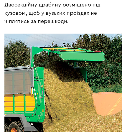
Двосекційну драбину розміщено під
кузовом, щоб у вузьких проїздах не
чіплятись за перешкоди.