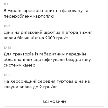
11:13
В Україні зростає попит на фасовану та
перероблену картоплю
11:06
Ціни на ріпаковий шрот за півтора тижня
впали більш ніж на 2000 грн/т
10:38
Для тракторів із габаритним переднім
обладнанням сертифікували бездротову
систему камер
10:28
На Херсонщині середня гуртова ціна на
кавуни впала до 2 грн/кг
ВСІ НОВИНИ