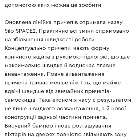
допомогою яких можна це зробити.
Оновлена лінійка причепів отримала назву
Silo-SPACE2. Практично всі зміни спрямовано
на збільшення швидкості роботи.
Концептуально причепи мають форму
конічного ящика з рухомою підлогою, що дає
максимально швидке й водночас плавне
вивантаження. Повне вивантаження
причепа триває менше ніж 1 хв, що майже
вдвічі швидше від звичайних причепів-
самоскидів. Така економія часу є результатом
не лише швидкого розвантаження, а й нової
конструкції задньої частини причепа.
Висувний бампер і нове розташування
ліхтарів на дверях повністю звільняють зону