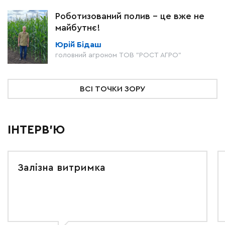
Роботизований полив – це вже не
майбутнє!
Юрій Бідаш
головний агроном ТОВ "РОСТ АГРО"
ВСІ ТОЧКИ ЗОРУ
ІНТЕРВ'Ю
Залізна витримка