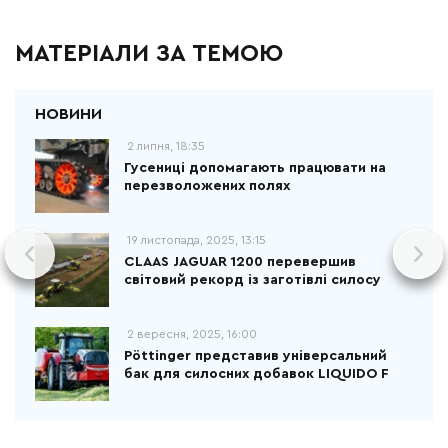
МАТЕРІАЛИ ЗА ТЕМОЮ
2 липня, 18:35
Гусениці допомагають працювати на
перезволожених полях
19 листопада, 2025, 13:15
CLAAS JAGUAR 1200 перевершив
світовий рекорд із заготівлі силосу
2 вересня, 2025, 16:00
Pöttinger представив універсальний
бак для силосних добавок LIQUIDO F