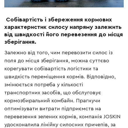
Собівартість і збереження кормових
характеристик силосу напряму залежить
від швидкості його перевезення до місця
зберігання.
Залежно від того, чим перевозити силос із
поля до місця зберігання, можна суттєво
корегувати собівартість логістики та
швидкість переміщення кормів. Відповідно,
змінюється потреба у кількості
транспортних засобів, що обслуговує
кормозбиральний комбайн. Прагнучи
оптимізувати витрати підприємств на
перевезення зелених кормів, компанія JOSKIN
удосконалила лінійку силосних причепів, за