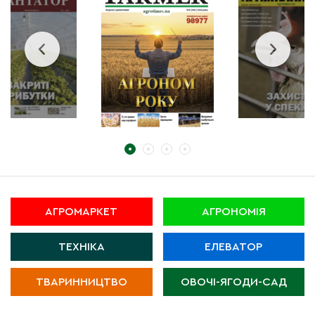
АГРОМАРКЕТ
АГРОНОМІЯ
ТЕХНІКА
ЕЛЕВАТОР
ТВАРИННИЦТВО
ОВОЧІ-ЯГОДИ-САД