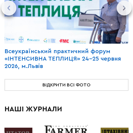
Всеукраїнський практичний форум
М
«ІНТЕНСИВНА ТЕПЛИЦЯ» 24-25 червня
P
2026, м.Львів
м
ВІДКРИТИ ВСІ ФОТО
НАШІ ЖУРНАЛИ