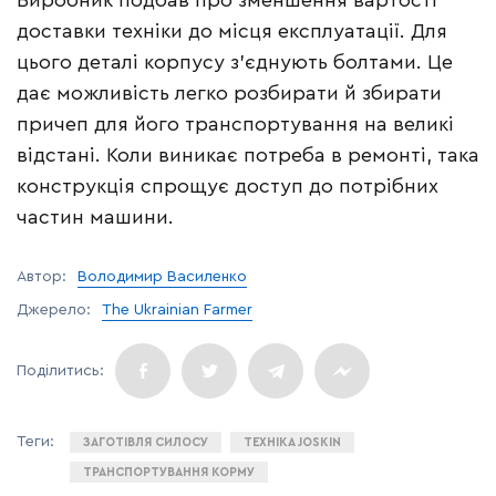
Виробник подбав про зменшення вартості
доставки техніки до місця експлуатації. Для
цього деталі корпусу з’єднують болтами. Це
дає можливість легко розбирати й збирати
причеп для його транспортування на великі
відстані. Коли виникає потреба в ремонті, така
конструкція спрощує доступ до потрібних
частин машини.
Автор:
Володимир Василенко
Джерело:
The Ukrainian Farmer
ЗАГОТІВЛЯ СИЛОСУ
ТЕХНІКА JOSKIN
ТРАНСПОРТУВАННЯ КОРМУ