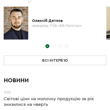
Олексій Дятлов
менеджер ТОВ «БФ-Логістик»
ВСІ ІНТЕРВ'Ю
НОВИНИ
11:24
Світові ціни на молочну продукцію за рік
знизилися на чверть