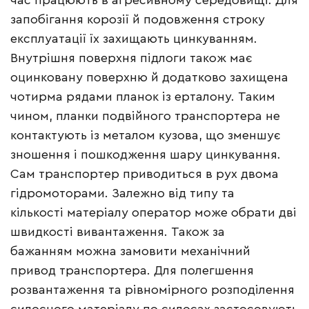
час працюють в агресивному середовищі. Для
запобігання корозії й подовження строку
експлуатації їх захищають цинкуванням.
Внутрішня поверхня підлоги також має
оцинковану поверхню й додатково захищена
чотирма рядами планок із ерталону. Таким
чином, планки подвійного транспортера не
контактують із металом кузова, що зменшує
зношення і пошкодження шару цинкування.
Сам транспортер приводиться в рух двома
гідромоторами. Залежно від типу та
кількості матеріалу оператор може обрати дві
швидкості вивантаження. Також за
бажанням можна замовити механічний
привод транспортера. Для полегшення
розвантаження та рівномірного розподілення