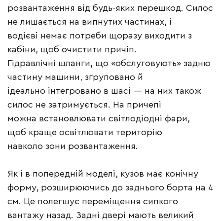
розвантаження від будь-яких перешкод. Силос
не лишається на випнутих частинах, і
водієві немає потреби щоразу виходити з
кабіни, щоб очистити причіп.
Гідравлічні шланги, що «обслуговують» задню
частину машини, згруповано й
ідеально інтегровано в шасі — на них також
силос не затримується. На причепі
можна встановлювати світлодіодні фари,
щоб краще освітлювати територію
навколо зони розвантаження.
Як і в попередній моделі, кузов має конічну
форму, розширюючись до заднього борта на 4
см. Це полегшує переміщення сипкого
вантажу назад. Задні двері мають великий