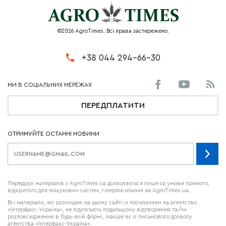
©2026 AgroTimes. Всі права застережено.
+38 044 294-66-30
ПЕРЕДПЛАТИТИ
ОТРИМУЙТЕ ОСТАННІ НОВИНИ
Передрук матеріалів з AgroTimes.ua дозволяється лише за умови прямого,
відкритого для пошукових систем, гіперпосилання на AgroTimes.ua.
Всі матеріали, які розміщені на цьому сайті із посиланням на агентство
«Інтерфакс-Україна», не підлягають подальшому відтворенню та/чи
розповсюдженню в будь-якій формі, інакше як із письмового дозволу
агентства «Інтерфакс-Україна».