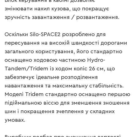
Блок керування в кабіні дозволяє
змінювати нахил кузова, що покращує
зручність завантаження / розвантаження.
Оскільки Silo-SPACE2 розроблено для
пересування на високій швидкості дорогами
загального користування, його стандартно
оснащено ходовою частиною Hydro-
Tandem/Tridem із ходом коліс 26 см, що
забезпечує ідеальне розподілення
навантаження та максимальну стабільність.
Моделі Tridem стандартно оснащено першою
підіймальною віссю для зменшення зношення
шин і покращення зчеплення у складних
умовах.