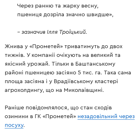
Через ранню та жарку весну,
пшениця дозріла значно швидше»,
– зазначив Ілля Троїцький.
Жнива у «Прометей» триватимуть до двох
тижнів. У компанії очікують на великий та
якісний урожай. Тільки в Баштанському
районі пшеницею засіяно 5 тис. га. Така сама
площа засіяна і у Врадіївському кластері
агрохолдингу, що на Миколаївщині.
Раніше повідомлялося, що стан сходів
озимини в ГК «Прометей»
незадовільний через
посуху
.