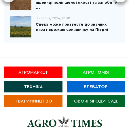
пшениці поліпшеної якості та запобігти
...
15 липня, 2024, 12:08
Спека може призвести до значних
втрат врожаю соняшнику на Півдні
АГРОМАРКЕТ
АГРОНОМІЯ
ТЕХНІКА
ЕЛЕВАТОР
ТВАРИННИЦТВО
ОВОЧІ-ЯГОДИ-САД