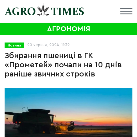
АГРОНОМІЯ
20 червня, 2024, 11:32
Новина
Збирання пшениці в ГК
«Прометей» почали на 10 днів
раніше звичних строків