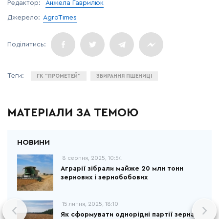
Редактор:
Анжела Гаврилюк
Джерело:
AgroTimes
ГК "ПРОМЕТЕЙ"
ЗБИРАННЯ ПШЕНИЦІ
МАТЕРІАЛИ ЗА ТЕМОЮ
8 серпня, 2025, 10:54
Аграрії зібрали майже 20 млн тонн
зернових і зернобобових
15 липня, 2025, 18:10
Як сформувати однорідні партії зерна