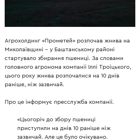
Агрохолдинг «Прометей» розпочав жнива на
Миколаївщині – у Баштанському районі
стартувало збирання пшениці. За словами
головного агронома компанії Іллі Троїцького,
цього року жнива розпочалися на 10 днів
раніше, ніж зазвичай.
Про це інформує пресслужба компанії.
«Цьогоріч до збору пшениці
приступили на днів 10 раніше ніж
зазвичай. Але це було очікувано.