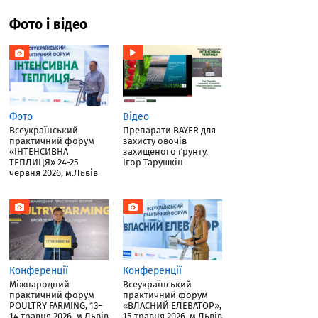
Фото і відео
Фото
Відео
Всеукраїнський
Препарати BAYER для
практичний форум
захисту овочів
«ІНТЕНСИВНА
захищеного ґрунту.
ТЕПЛИЦЯ» 24-25
Ігор Тарушкін
червня 2026, м.Львів
Конференції
Конференції
Міжнародний
Всеукраїнський
практичний форум
практичний форум
POULTRY FARMING, 13–
«ВЛАСНИЙ ЕЛЕВАТОР»,
14 травня 2026, м.Львів
15 травня 2026, м.Львів