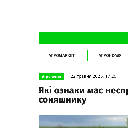
АГРОМАРКЕТ
АГРОНОМІЯ
22 травня 2025, 17:25
Агрономія
Які ознаки має нес
соняшнику