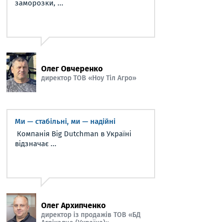
заморозки, ...
Олег Овчеренко
директор ТОВ «Ноу Тіл Агро»
Ми — стабільні, ми — надійні
Компанія Big Dutchman в Україні
відзначає ...
Олег Архипченко
директор із продажів ТОВ «БД