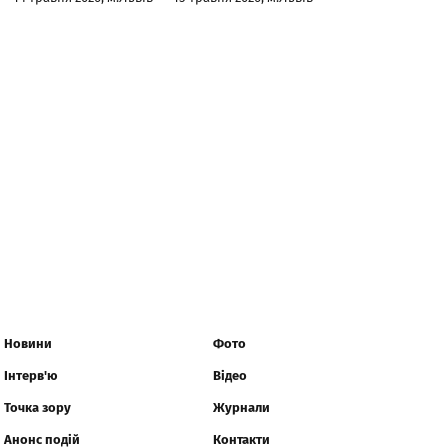
Новини
Фото
Інтерв'ю
Відео
Точка зору
Журнали
Анонс подій
Контакти