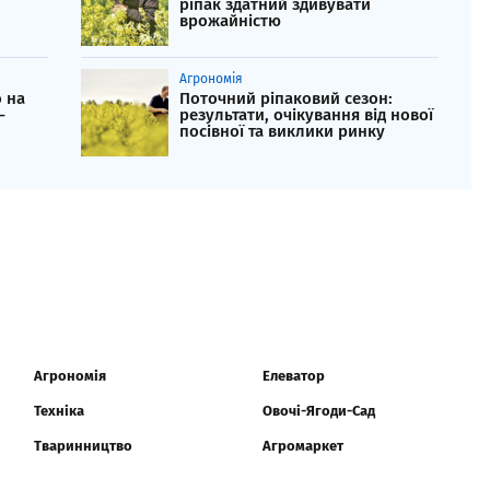
ріпак здатний здивувати
врожайністю
Агрономія
 на
Поточний ріпаковий сезон:
–
результати, очікування від нової
посівної та виклики ринку
Агрономія
Елеватор
Техніка
Овочі-Ягоди-Сад
Тваринництво
Агромаркет