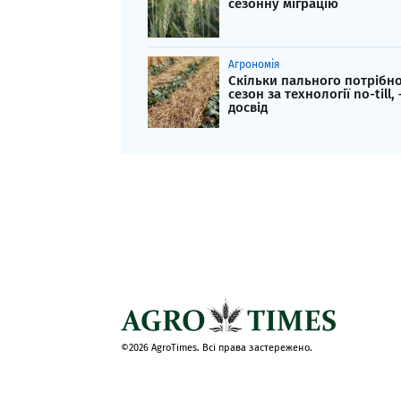
сезонну міграцію
Агрономія
Скільки пального потрібно
сезон за технології no-till, 
досвід
©2026 AgroTimes. Всі права застережено.