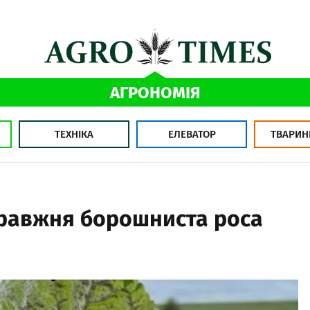
АГРОНОМІЯ
ТЕХНІКА
ЕЛЕВАТОР
ТВАРИН
правжня борошниста роса