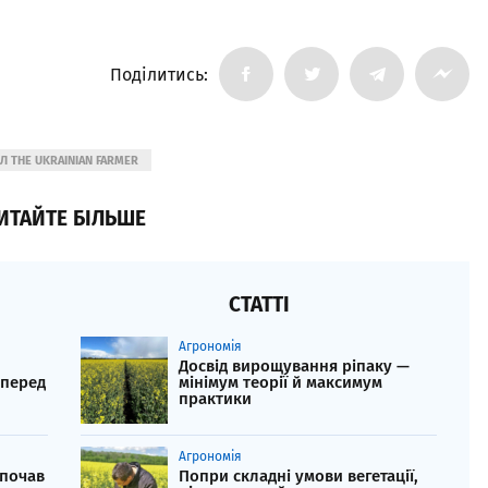
Поділитись:
Л THE UKRAINIAN FARMER
ИТАЙТЕ БІЛЬШЕ
СТАТТІ
Агрономія
Досвід вирощування ріпаку —
 перед
мінімум теорії й максимум
практики
Агрономія
 почав
Попри складні умови вегетації,