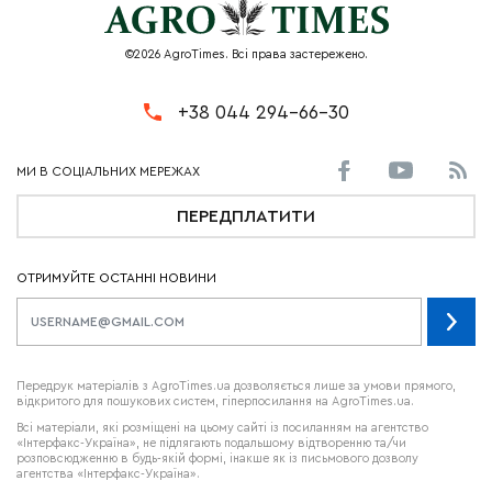
©2026 AgroTimes. Всі права застережено.
+38 044 294-66-30
ПЕРЕДПЛАТИТИ
ОТРИМУЙТЕ ОСТАННІ НОВИНИ
Передрук матеріалів з AgroTimes.ua дозволяється лише за умови прямого,
відкритого для пошукових систем, гіперпосилання на AgroTimes.ua.
Всі матеріали, які розміщені на цьому сайті із посиланням на агентство
«Інтерфакс-Україна», не підлягають подальшому відтворенню та/чи
розповсюдженню в будь-якій формі, інакше як із письмового дозволу
агентства «Інтерфакс-Україна».