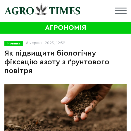
АГРОНОМІЯ
6 червня, 2023, 12:52
Новина
Як підвищити біологічну
фіксацію азоту з ґрунтового
повітря