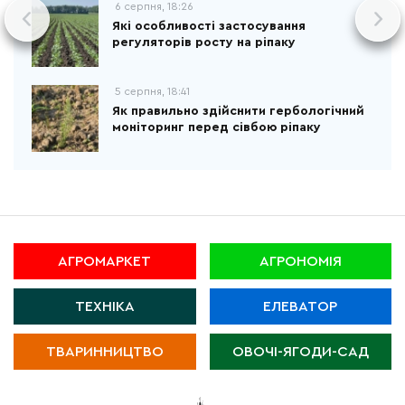
6 серпня, 18:26
Які особливості застосування
регуляторів росту на ріпаку
5 серпня, 18:41
Як правильно здійснити гербологічний
моніторинг перед сівбою ріпаку
АГРОМАРКЕТ
АГРОНОМІЯ
ТЕХНІКА
ЕЛЕВАТОР
ТВАРИННИЦТВО
ОВОЧІ-ЯГОДИ-САД