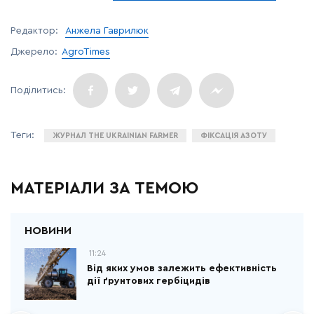
Редактор:
Анжела Гаврилюк
Джерело:
AgroTimes
ЖУРНАЛ THE UKRAINIAN FARMER
ФІКСАЦІЯ АЗОТУ
МАТЕРІАЛИ ЗА ТЕМОЮ
11:24
Від яких умов залежить ефективність
дії ґрунтових гербіцидів