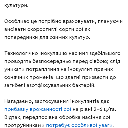
культури.
Особливо це потрібно враховувати, плануючи
висівати скоростиглі сорти сої як
попередники для озимих культур.
Технологічно інокуляцію насіння здебільшого
проводять безпосередньо перед сівбою; слід
уникати потрапляння на інокулянт прямих
сонячних променів, що здатні призвести до
загибелі азотфіксувальних бактерій.
Нагадаємо, застосування інокулянтів дає
прибавку врожайності сої
на рівні 2-6 ц/га.
Відтак, передпосівна обробка насіння сої
протруйниками
потребує особливої уваги
.