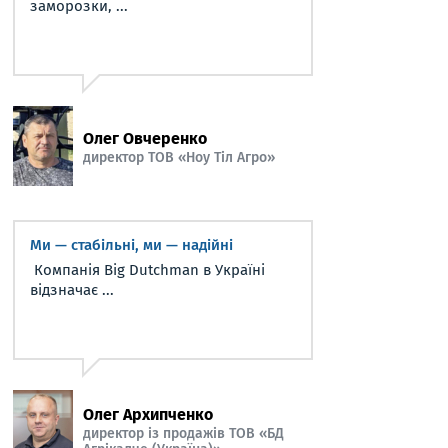
заморозки, ...
Олег Овчеренко
директор ТОВ «Ноу Тіл Агро»
Ми — стабільні, ми — надійні
Компанія Big Dutchman в Україні
відзначає ...
Олег Архипченко
директор із продажів ТОВ «БД