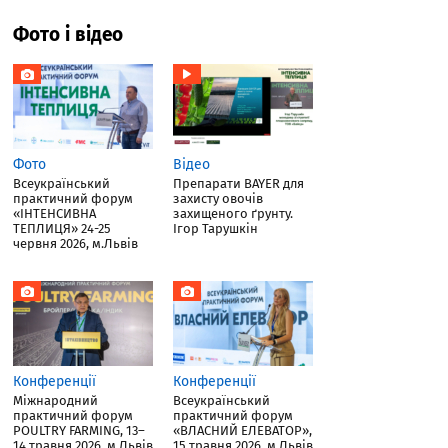
Фото і відео
Фото
Відео
Всеукраїнський
Препарати BAYER для
практичний форум
захисту овочів
«ІНТЕНСИВНА
захищеного ґрунту.
ТЕПЛИЦЯ» 24-25
Ігор Тарушкін
червня 2026, м.Львів
Конференції
Конференції
Міжнародний
Всеукраїнський
практичний форум
практичний форум
POULTRY FARMING, 13–
«ВЛАСНИЙ ЕЛЕВАТОР»,
14 травня 2026, м.Львів
15 травня 2026, м.Львів