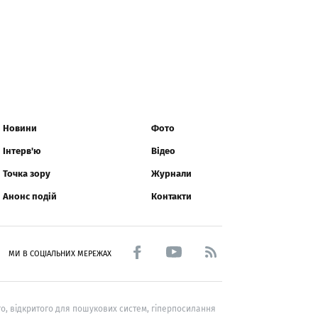
Новини
Фото
Інтерв'ю
Відео
Точка зору
Журнали
Анонс подій
Контакти
МИ В СОЦІАЛЬНИХ МЕРЕЖАХ
о, відкритого для пошукових систем, гіперпосилання