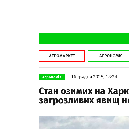
АГРОМАРКЕТ
АГРОНОМІЯ
16 грудня 2025, 18:24
Агрономія
Стан озимих на Хар
загрозливих явищ не