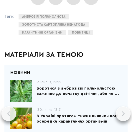
АМБРОЗІЯ ПОЛИНОЛИСТА
ЗОЛОТИСТА КАРТОПЛЯНА НЕМАТОДА
КАРАНТИННІ ОРГАНІЗМИ
ПОВИТИЦІ
МАТЕРІАЛИ ЗА ТЕМОЮ
31 липня, 12:22
Боротися з амброзією полинолистою
важливо до початку цвітіння, аби не ...
30 липня, 13:21
В Україні протягом тижня виявили нові
осередки карантинних організмів