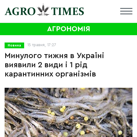
АГРОНОМІЯ
15 травня, 17:27
Новина
Минулого тижня в Україні
виявили 2 види і 1 рід
карантинних організмів