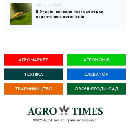
22 липня, 16:06
В Україні виявили нові осередки
карантинних організмів
АГРОМАРКЕТ
АГРОНОМІЯ
ТЕХНІКА
ЕЛЕВАТОР
ТВАРИННИЦТВО
ОВОЧІ-ЯГОДИ-САД
©2026 AgroTimes. Всі права застережено.