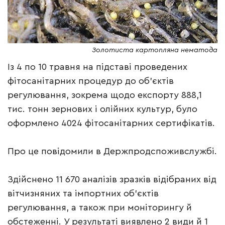
Золотиста картопляна нематода
Із 4 по 10 травня на підставі проведених
фітосанітарних процедур до об’єктів
регулювання, зокрема щодо експорту 888,1
тис. тонн зернових і олійних культур, було
оформлено 4024 фітосанітарних сертифікатів.
Про це повідомили в Держпродспоживслужбі.
Здійснено 11 670 аналізів зразків відібраних від
вітчизняних та імпортних об’єктів
регулювання, а також при моніторингу й
обстеженні. У результаті виявлено 2 види й 1