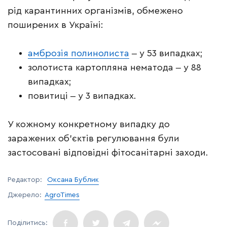
рід карантинних організмів, обмежено
поширених в Україні:
амброзія полинолиста
‒ у 53 випадках;
золотиста картопляна нематода ‒ у 88
випадках;
повитиці ‒ у 3 випадках.
У кожному конкретному випадку до
заражених об’єктів регулювання були
застосовані відповідні фітосанітарні заходи.
Редактор:
Оксана Бублик
Джерело:
AgroTimes