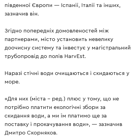
південної Європи — Іспанії, Італії та інших,
зазначив він.
Згідно попередніх домовленостей між
партнерами, місто установить невелику
доочисну систему та інвестує у магістральний
трубопровід до полів HarvEst.
Наразі стічні води очищаються і скидаються у
море.
«Для них (міста – ред.) плюс у тому, що не
потрібно платити екологічні збори за
скидання води, а ми їм платимо ще за
поставку і прокачування води», — зазначив
Дмитро Скорняков.