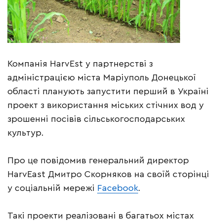
Компанія HarvEst у партнерстві з
адміністрацією міста Маріуполь Донецької
області планують запустити перший в Україні
проект з використання міських стічних вод у
зрошенні посівів сільськогосподарських
культур.
Про це повідомив генеральний директор
HarvEast Дмитро Скорняков на своїй сторінці
у соціальній мережі
Facebook
.
Такі проекти реалізовані в багатьох містах