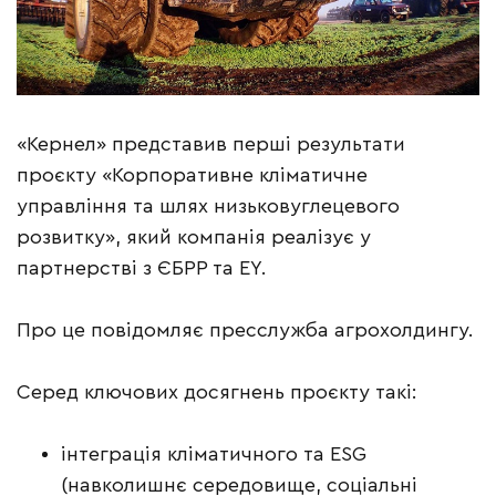
«Кернел» представив перші результати
проєкту «Корпоративне кліматичне
управління та шлях низьковуглецевого
розвитку», який компанія реалізує у
партнерстві з ЄБРР та EY.
Про це повідомляє пресслужба агрохолдингу.
Серед ключових досягнень проєкту такі:
інтеграція кліматичного та ESG
(навколишнє середовище, соціальні