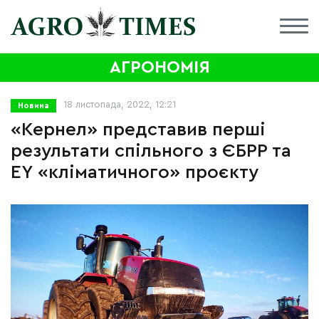
АГРОНОМІЯ
18 листопада, 2022, 12:21
Новина
«Кернел» представив перші
результати спільного з ЄБРР та
EY «кліматичного» проєкту