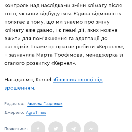
контроль над наслідками зміни клімату після
того, як вони відбудуться. Єдина відмінність
полягає в тому, що ми знаємо про зміну
клімату вже давно, і є певні дії, яких можна
вжити для пом’якшення та адаптації до
наслідків. І саме це прагне робити «Кернел»»,
– зазначила Марта Трофімова, менеджерка зі
сталого розвитку «Кернел».
Нагадаємо, Kernel
збільшив площі під
зрошенням
.
Редактор:
Анжела Гаврилюк
Джерело:
AgroTimes