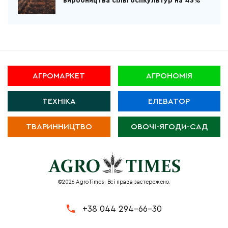
виробництва сільгоспкультур на 43%
АГРОМАРКЕТ
АГРОНОМІЯ
ТЕХНІКА
ЕЛЕВАТОР
ТВАРИННИЦТВО
ОВОЧІ-ЯГОДИ-САД
©2026 AgroTimes. Всі права застережено.
+38 044 294-66-30