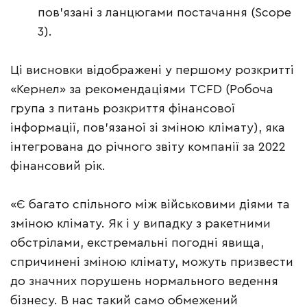
пов’язані з ланцюгами постачання (Scope
3).
Ці висновки відображені у першому розкритті
«Кернел» за рекомендаціями TCFD (Робоча
група з питань розкриття фінансової
інформації, пов’язаної зі зміною клімату), яка
інтегрована до річного звіту компанії за 2022
фінансовий рік.
«Є багато спільного між військовими діями та
зміною клімату. Як і у випадку з ракетними
обстрілами, екстремальні погодні явища,
спричинені зміною клімату, можуть призвести
до значних порушень нормального ведення
бізнесу. В нас такий само обмежений