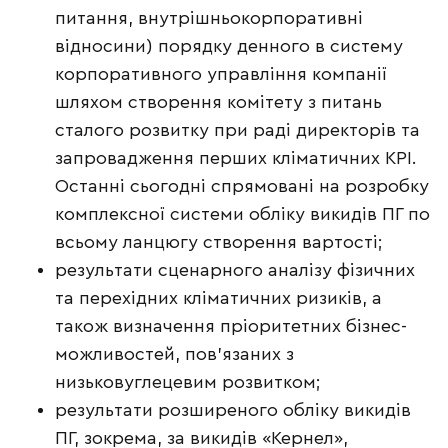
питання, внутрішньокорпоративні
відносини) порядку денного в систему
корпоративного управління компанії
шляхом створення комітету з питань
сталого розвитку при раді директорів та
запровадження перших кліматичних KPI.
Останні сьогодні спрямовані на розробку
комплексної системи обліку викидів ПГ по
всьому ланцюгу створення вартості;
результати сценарного аналізу фізичних
та перехідних кліматичних ризиків, а
також визначення пріоритетних бізнес-
можливостей, пов’язаних з
низьковуглецевим розвитком;
результати розширеного обліку викидів
ПГ, зокрема, за викидів «Кернел»,