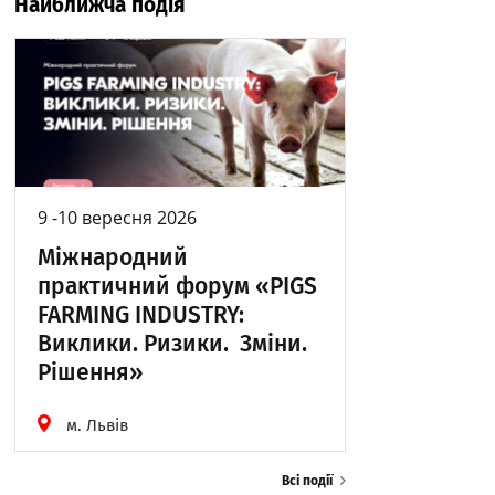
Найближча подія
9 -10 вересня 2026
Міжнародний
практичний форум «PIGS
FARMING INDUSTRY:
Виклики. Ризики. Зміни.
Рішення»
м. Львів
Всі події