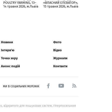
POULTRY FARMING, 13–
«ВЛАСНИЙ ЕЛЕВАТОР»,
14 травня 2026, м.Львів
15 травня 2026, м.Львів
Новини
Фото
Інтерв'ю
Відео
Точка зору
Журнали
Анонс подій
Контакти
МИ В СОЦІАЛЬНИХ МЕРЕЖАХ
о, відкритого для пошукових систем, гіперпосилання