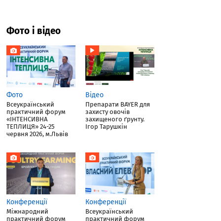
Фото і відео
Фото
Відео
Всеукраїнський
Препарати BAYER для
практичний форум
захисту овочів
«ІНТЕНСИВНА
захищеного ґрунту.
ТЕПЛИЦЯ» 24-25
Ігор Тарушкін
червня 2026, м.Львів
Конференції
Конференції
Міжнародний
Всеукраїнський
практичний форум
практичний форум