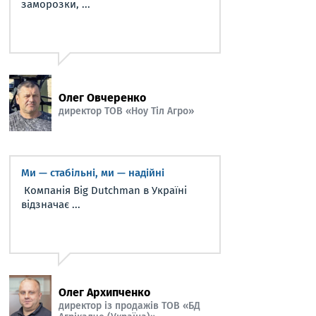
заморозки, ...
Олег Овчеренко
директор ТОВ «Ноу Тіл Агро»
Ми — стабільні, ми — надійні
Компанія Big Dutchman в Україні
відзначає ...
Олег Архипченко
директор із продажів ТОВ «БД