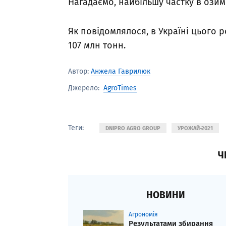
Нагадаємо, найбільшу частку в озим
Як повідомлялося, в Україні цього 
107 млн тонн.
Автор:
Анжела Гаврилюк
AgroTimes
Джерело:
Теги:
DNIPRO AGRO GROUP
УРОЖАЙ-2021
Ч
НОВИНИ
Агрономія
Результатами збирання