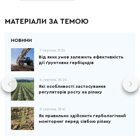
МАТЕРІАЛИ ЗА ТЕМОЮ
7 серпня, 11:24
Від яких умов залежить ефективність
дії ґрунтових гербіцидів
6 серпня, 18:26
Які особливості застосування
регуляторів росту на ріпаку
5 серпня, 18:41
Як правильно здійснити гербологічний
моніторинг перед сівбою ріпаку