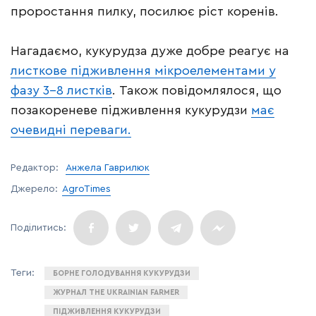
проростання пилку, посилює ріст коренів.
Нагадаємо, кукурудза дуже добре реагує на
листкове підживлення мікроелементами у
фазу 3-8 листків
. Також повідомлялося, що
позакореневе підживлення кукурудзи
має
очевидні переваги.
Редактор:
Анжела Гаврилюк
Джерело:
AgroTimes
БОРНЕ ГОЛОДУВАННЯ КУКУРУДЗИ
ЖУРНАЛ THE UKRAINIAN FARMER
ПІДЖИВЛЕННЯ КУКУРУДЗИ