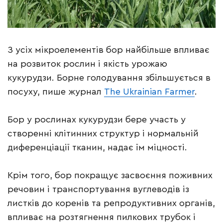
З усіх мікроелементів бор найбільше впливає
на розвиток рослин і якість урожаю
кукурудзи. Борне голодування збільшується в
посуху, пише журнал
The Ukrainian Farmer
.
Бор у рослинах кукурудзи бере участь у
створенні клітинних структур і нормальній
диференціації тканин, надає їм міцності.
Крім того, бор покращує засвоєння поживних
речовин і транспортування вуглеводів із
листків до коренів та репродуктивних органів,
впливає на розтягнення пилкових трубок і