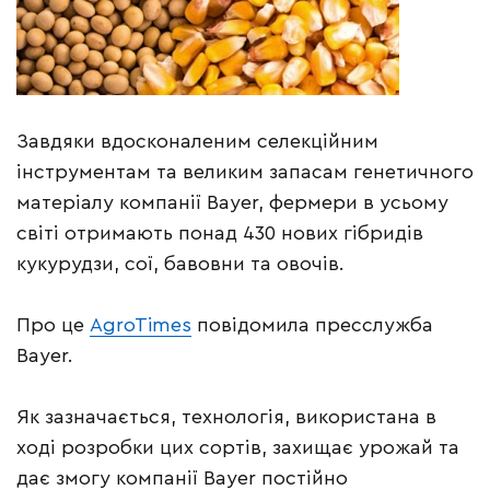
Завдяки вдосконаленим селекційним
інструментам та великим запасам генетичного
матеріалу компанії Bayer, фермери в усьому
світі отримають понад 430 нових гібридів
кукурудзи, сої, бавовни та овочів.
Про це
AgroTimes
повідомила пресслужба
Bayer.
Як зазначається, технологія, використана в
ході розробки цих сортів, захищає урожай та
дає змогу компанії Bayer постійно