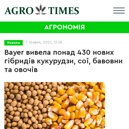
АГРОНОМІЯ
7 травня, 2021, 13:38
Новина
Bayer вивела понад 430 нових
гібридів кукурудзи, сої, бавовни
та овочів