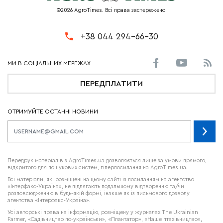
©2026 AgroTimes. Всі права застережено.
+38 044 294-66-30
ПЕРЕДПЛАТИТИ
ОТРИМУЙТЕ ОСТАННІ НОВИНИ
Передрук матеріалів з AgroTimes.ua дозволяється лише за умови прямого,
відкритого для пошукових систем, гіперпосилання на AgroTimes.ua.
Всі матеріали, які розміщені на цьому сайті із посиланням на агентство
«Інтерфакс-Україна», не підлягають подальшому відтворенню та/чи
розповсюдженню в будь-якій формі, інакше як із письмового дозволу
агентства «Інтерфакс-Україна».
Усі авторські права на інформацію, розміщену у журналах
The Ukrainian
Farmer
, «Садівництво по-українськи», «Плантатор», «Наше птахівництво»,