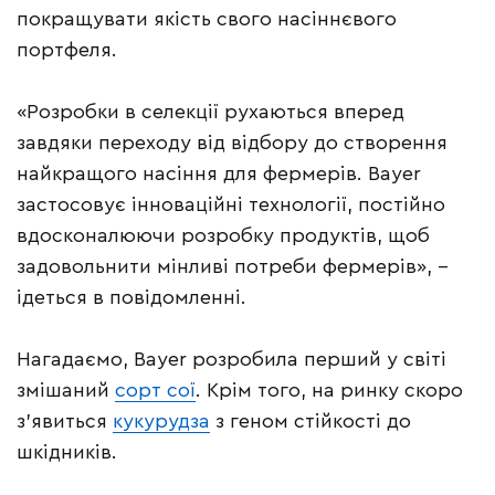
покращувати якість свого насіннєвого
портфеля.
«Розробки в селекції рухаються вперед
завдяки переходу від відбору до створення
найкращого насіння для фермерів. Bayer
застосовує інноваційні технології, постійно
вдосконалюючи розробку продуктів, щоб
задовольнити мінливі потреби фермерів», –
ідеться в повідомленні.
Нагадаємо, Bayer розробила перший у світі
змішаний
сорт сої
. Крім того, на ринку скоро
з’явиться
кукурудза
з геном стійкості до
шкідників.