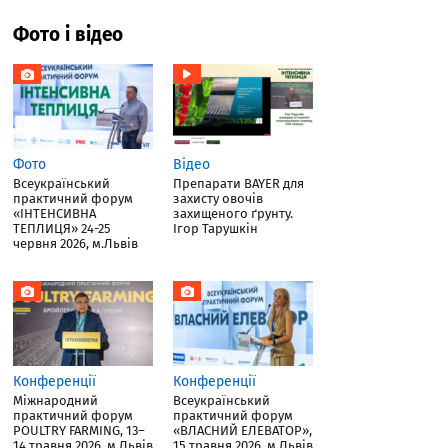
Фото і відео
Фото
Відео
Всеукраїнський
Препарати BAYER для
практичний форум
захисту овочів
«ІНТЕНСИВНА
захищеного ґрунту.
ТЕПЛИЦЯ» 24-25
Ігор Тарушкін
червня 2026, м.Львів
Конференції
Конференції
Міжнародний
Всеукраїнський
практичний форум
практичний форум
POULTRY FARMING, 13–
«ВЛАСНИЙ ЕЛЕВАТОР»,
14 травня 2026, м.Львів
15 травня 2026, м.Львів