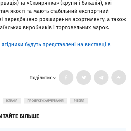
ація) та «Сквирянка» (крупи і бакалія), які
там якості та мають стабільний експортний
ві передбачено розширення асортименту, а також
аїнських виробників і торговельних марок.
 ягідники будуть представлені на виставці в
Поділитись:
ІСПАНІЯ
ПРОДУКТИ ХАРЧУВАННЯ
РІТЕЙЛ
ИТАЙТЕ БІЛЬШЕ