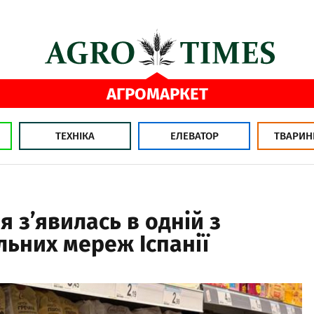
АГРОМАРКЕТ
ТЕХНІКА
ЕЛЕВАТОР
ТВАРИН
я з’явилась в одній з
льних мереж Іспанії