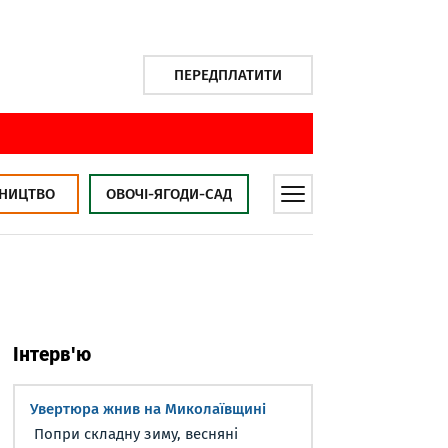
ПЕРЕДПЛАТИТИ
НИЦТВО
ОВОЧІ-ЯГОДИ-САД
Інтерв'ю
Увертюра жнив на Миколаївщині
Попри складну зиму, весняні