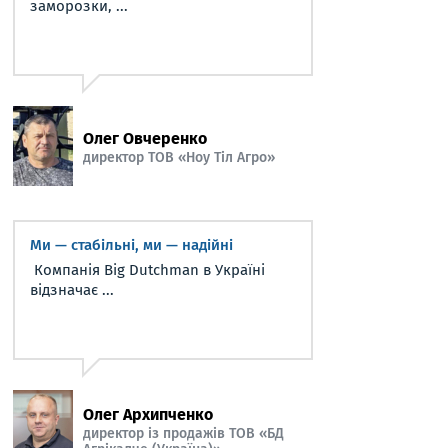
заморозки, ...
Олег Овчеренко
директор ТОВ «Ноу Тіл Агро»
Ми — стабільні, ми — надійні
Компанія Big Dutchman в Україні
відзначає ...
Олег Архипченко
директор із продажів ТОВ «БД