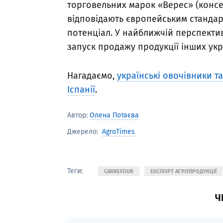
торговельних марок «Верес» (консерв
відповідають європейським стандар
потенціал. У найближчій перспекти
запуск продажу продукції інших укр
Нагадаємо,
українські овочівники та
Іспанії
.
Автор:
Олена Потаєва
AgroTimes
Джерело:
Теги:
CARREFOUR
ЕКСПОРТ АГРОПРОДУКЦІЇ
Ч