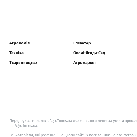
Агрономія
Елеватор
Техніка
Овочі-Ягоди-Сад
Тваринництво
Агромаркет
0
Передрук матеріалів з AgroTimes.ua дозволяється лише за умови прямог
на AgroTimes.ua.
Всі матеріали, які розміщені на цьому сайті із посиланням на агентство