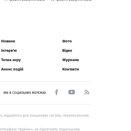
Новини
Фото
Інтерв'ю
Відео
Точка зору
Журнали
Анонс подій
Контакти
МИ В СОЦІАЛЬНИХ МЕРЕЖАХ
о, відкритого для пошукових систем, гіперпосилання
 «Інтерфакс-Україна», не підлягають подальшому