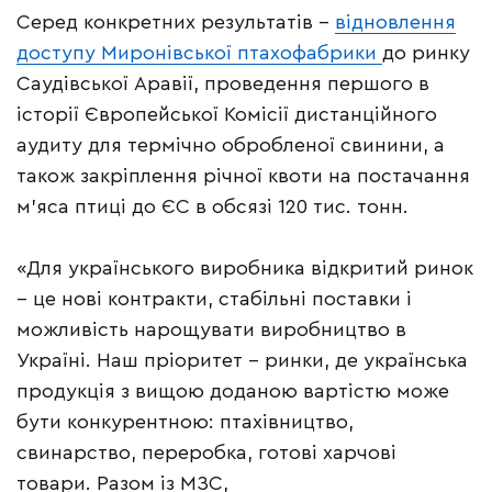
Серед конкретних результатів –
відновлення
доступу Миронівської птахофабрики
до ринку
Саудівської Аравії, проведення першого в
історії Європейської Комісії дистанційного
аудиту для термічно обробленої свинини, а
також закріплення річної квоти на постачання
м’яса птиці до ЄС в обсязі 120 тис. тонн.
«Для українського виробника відкритий ринок
– це нові контракти, стабільні поставки і
можливість нарощувати виробництво в
Україні. Наш пріоритет – ринки, де українська
продукція з вищою доданою вартістю може
бути конкурентною: птахівництво,
свинарство, переробка, готові харчові
товари. Разом із МЗС,