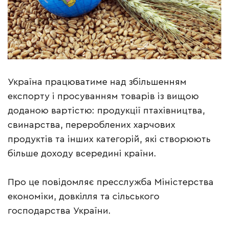
Україна працюватиме над збільшенням
експорту і просуванням товарів із вищою
доданою вартістю: продукції птахівництва,
свинарства, перероблених харчових
продуктів та інших категорій, які створюють
більше доходу всередині країни.
Про це повідомляє пресслужба Міністерства
економіки, довкілля та сільського
господарства України.