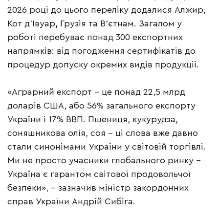
2026 році до цього переліку додалися Алжир,
Кот д’Івуар, Грузія та В’єтнам. Загалом у
роботі перебуває понад 300 експортних
напрямків: від погодження сертифікатів до
процедур допуску окремих видів продукції.
«Аграрний експорт – це понад 22,5 млрд
доларів США, або 56% загального експорту
України і 17% ВВП. Пшениця, кукурудза,
соняшникова олія, соя – ці слова вже давно
стали синонімами України у світовій торгівлі.
Ми не просто учасники глобального ринку –
Україна є гарантом світової продовольчої
безпеки», – зазначив міністр закордонних
справ України Андрій Сибіга.