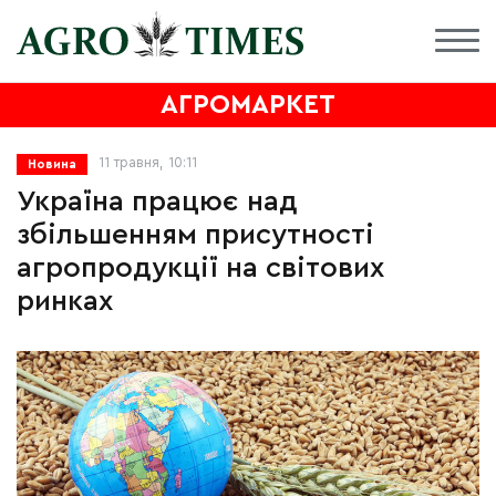
АГРОМАРКЕТ
11 травня, 10:11
Новина
Україна працює над
збільшенням присутності
агропродукції на світових
ринках