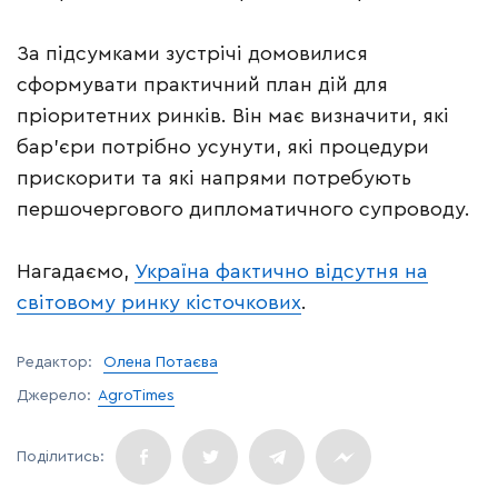
За підсумками зустрічі домовилися
сформувати практичний план дій для
пріоритетних ринків. Він має визначити, які
бар’єри потрібно усунути, які процедури
прискорити та які напрями потребують
першочергового дипломатичного супроводу.
Нагадаємо,
Україна фактично відсутня на
світовому ринку кісточкових
.
Редактор:
Олена Потаєва
Джерело:
AgroTimes