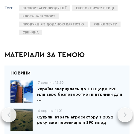
ЕКСПОРТ АГРОПРОДУКЦІЇ
ЕКСПОРТ М’ЯСА ПТИЦІ
КВОТА НА ЕКСПОРТ
ПРОДУКЦІЯ З ДОДАНОЮ ВАРТІСТЮ
РИНКИ ЗБУТУ
СВИНИНА
МАТЕРІАЛИ ЗА ТЕМОЮ
7 серпня, 12:20
Україна звернулась до ЄС щодо 220
млн євро безповоротної підтримки для
...
6 серпня, 11:01
Сукупні втрати агросектору з 2022
року вже перевищили $90 млрд