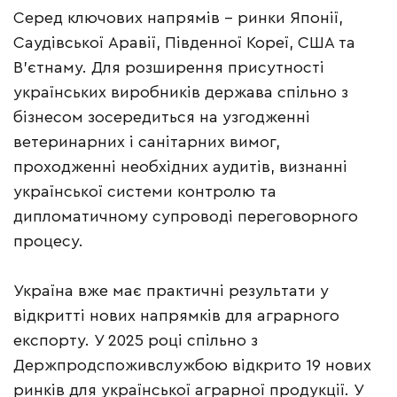
Серед ключових напрямів – ринки Японії,
Саудівської Аравії, Південної Кореї, США та
В’єтнаму. Для розширення присутності
українських виробників держава спільно з
бізнесом зосередиться на узгодженні
ветеринарних і санітарних вимог,
проходженні необхідних аудитів, визнанні
української системи контролю та
дипломатичному супроводі переговорного
процесу.
Україна вже має практичні результати у
відкритті нових напрямків для аграрного
експорту. У 2025 році спільно з
Держпродспоживслужбою відкрито 19 нових
ринків для української аграрної продукції. У