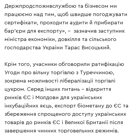
Держпродспоживслужбою та бізнесом ми
працюємо над тим, щоб швидше погоджувати
сертифікати, проходити аудити й прибирати
бар’єри для експорту», – зазначив заступник
міністра економіки, довкілля та сільського
господарства України Тарас Висоцький.
Крім того, учасники обговорили ратифікацію
Угоди про вільну торгівлю з Туреччиною,
зокрема можливості лібералізації торгівлі
цукром. Серед інших питань – відкриття
ринків ЄС і Молдови для українських
інкубаційних яєць, експорт біометану до ЄС та
збереження спрощеного доступу українських
товарів до ринків ЄС і Великої Британії після
завершення чинних торговельних режимів.