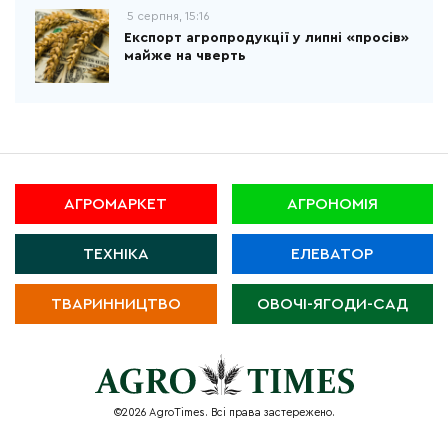
5 серпня, 15:16
Експорт агропродукції у липні «просів»
майже на чверть
АГРОМАРКЕТ
АГРОНОМІЯ
ТЕХНІКА
ЕЛЕВАТОР
ТВАРИННИЦТВО
ОВОЧІ-ЯГОДИ-САД
©2026 AgroTimes. Всі права застережено.