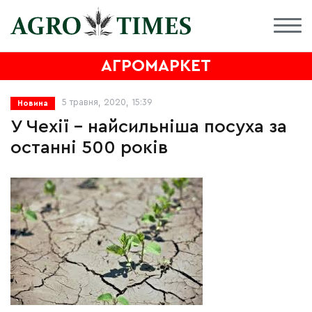
АГРОМАРКЕТ
5 травня, 2020, 15:39
Новина
У Чехії – найсильніша посуха за
останні 500 років