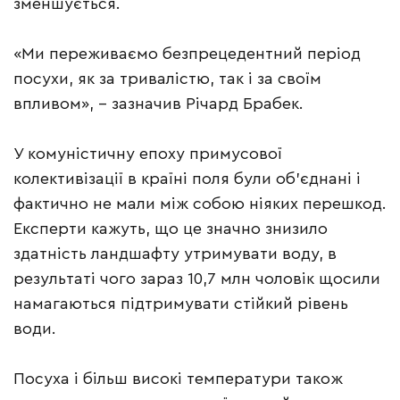
зменшується.
«Ми переживаємо безпрецедентний період
посухи, як за тривалістю, так і за своїм
впливом», – зазначив Річард Брабек.
У комуністичну епоху примусової
колективізації в країні поля були об’єднані і
фактично не мали між собою ніяких перешкод.
Експерти кажуть, що це значно знизило
здатність ландшафту утримувати воду, в
результаті чого зараз 10,7 млн ​​чоловік щосили
намагаються підтримувати стійкий рівень
води.
Посуха і більш високі температури також