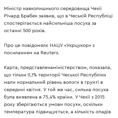
Міністр навколишнього середовища Чехії
Річард Брабек заявив, що в Чеській Республіці
спостерігається найсильніша посуха за
останні 500 років.
Про це повідомялє НАЦУ «Укрцукор» з
посиланням на Reuters.
Карта, представлена ​​міністерством, показала,
що тільки 0,1% території Чеської Республіки
мали нормальний рівень вологи в грунті в
середині квітня. У той же час, сильна посуха
була виявлена ​​в 75,4% країни. У Чехії з 2015
року зберігаються умови посухи, оскільки
температура підвищується, а кількість опадів