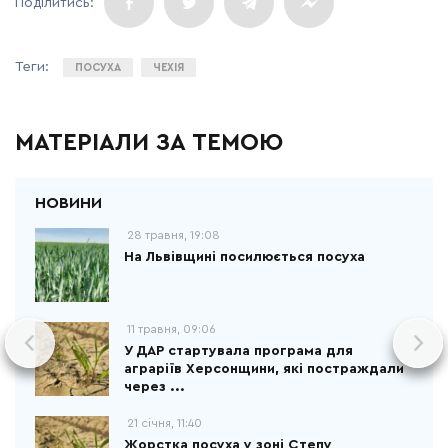
ПОСУХА
ЧЕХІЯ
МАТЕРІАЛИ ЗА ТЕМОЮ
28 травня, 19:08
На Львівщині посилюється посуха
11 травня, 09:06
У ДАР стартувала програма для
аграріїв Херсонщини, які постраждали
через ...
21 січня, 11:40
Жорстка посуха у зоні Степу