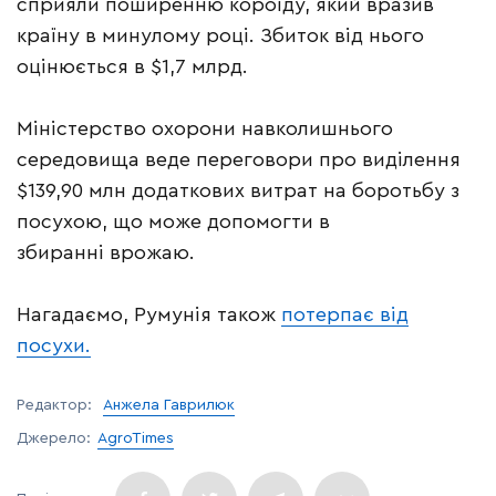
сприяли поширенню короїду, який вразив
країну в минулому році. Збиток від нього
оцінюється в $1,7 млрд.
Міністерство охорони навколишнього
середовища веде переговори про виділення
$139,90 млн додаткових витрат на боротьбу з
посухою, що може допомогти в
збиранні врожаю.
Нагадаємо, Румунія також
потерпає від
посухи.
Редактор:
Анжела Гаврилюк
Джерело:
AgroTimes