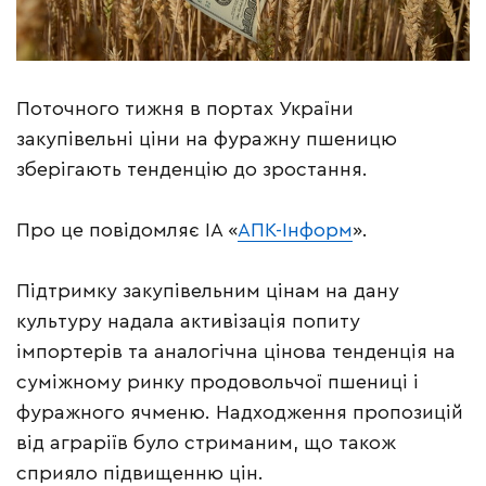
Поточного тижня в портах України
закупівельні ціни на фуражну пшеницю
зберігають тенденцію до зростання.
Про це повідомляє ІА «
АПК-Інформ
».
Підтримку закупівельним цінам на дану
культуру надала активізація попиту
імпортерів та аналогічна цінова тенденція на
суміжному ринку продовольчої пшениці і
фуражного ячменю. Надходження пропозицій
від аграріїв було стриманим, що також
сприяло підвищенню цін.