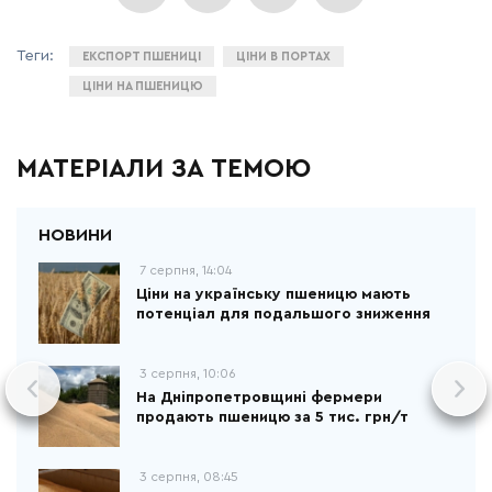
ЕКСПОРТ ПШЕНИЦІ
ЦІНИ В ПОРТАХ
ЦІНИ НА ПШЕНИЦЮ
МАТЕРІАЛИ ЗА ТЕМОЮ
7 серпня, 14:04
Ціни на українську пшеницю мають
потенціал для подальшого зниження
3 серпня, 10:06
На Дніпропетровщині фермери
продають пшеницю за 5 тис. грн/т
3 серпня, 08:45