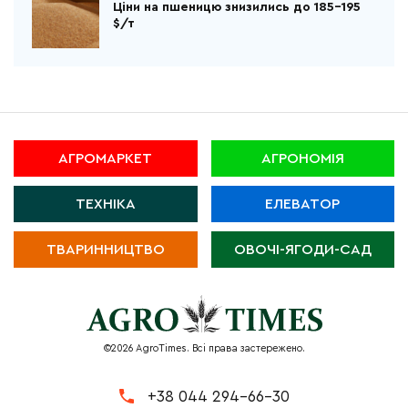
Ціни на пшеницю знизились до 185-195
$/т
АГРОМАРКЕТ
АГРОНОМІЯ
ТЕХНІКА
ЕЛЕВАТОР
ТВАРИННИЦТВО
ОВОЧІ-ЯГОДИ-САД
©2026 AgroTimes. Всі права застережено.
+38 044 294-66-30