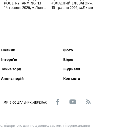
POULTRY FARMING, 13–
«ВЛАСНИЙ ЕЛЕВАТОР»,
14 травня 2026, м.Львів
15 травня 2026, м.Львів
Новини
Фото
Інтерв'ю
Відео
Точка зору
Журнали
Анонс подій
Контакти
МИ В СОЦІАЛЬНИХ МЕРЕЖАХ
о, відкритого для пошукових систем, гіперпосилання