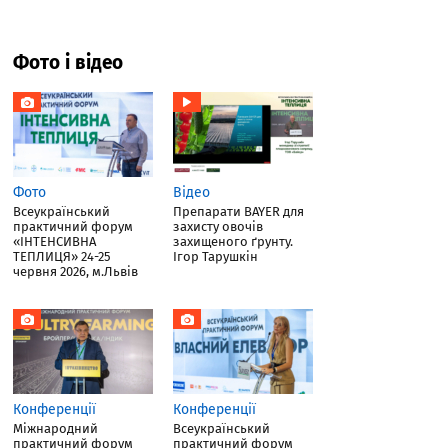
Фото і відео
Фото
Відео
Всеукраїнський
Препарати BAYER для
практичний форум
захисту овочів
«ІНТЕНСИВНА
захищеного ґрунту.
ТЕПЛИЦЯ» 24-25
Ігор Тарушкін
червня 2026, м.Львів
Конференції
Конференції
Міжнародний
Всеукраїнський
практичний форум
практичний форум