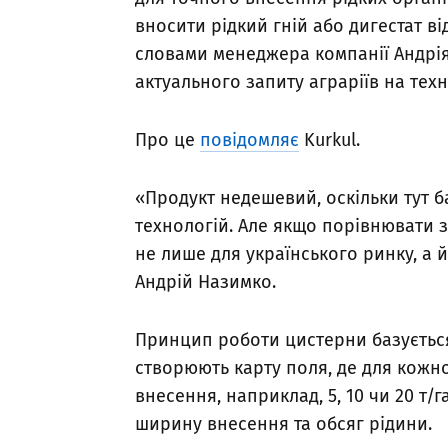
вносити рідкий гній або дигестат в
словами менеджера компанії Андрі
актуального запиту аграріїв на тех
Про це
повідомляє
Kurkul.
«Продукт недешевий, оскільки тут ба
технологій. Але якщо порівнювати 
не лише для українського ринку, а 
Андрій Назимко.
Принцип роботи цистерни базується 
створюють карту поля, де для кожн
внесення, наприклад, 5, 10 чи 20 т/
ширину внесення та обсяг рідини.