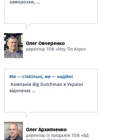
заморозки, ...
Олег Овчеренко
директор ТОВ «Ноу Тіл Агро»
Ми — стабільні, ми — надійні
Компанія Big Dutchman в Україні
відзначає ...
Олег Архипченко
директор із продажів ТОВ «БД