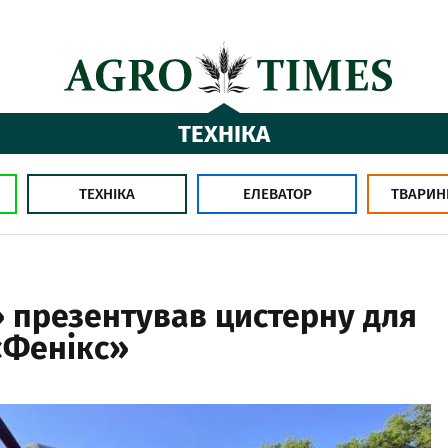
ТЕХНІКА
ТЕХНІКА
ЕЛЕВАТОР
ТВАРИН
 презентував цистерну для
«Фенікс»