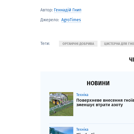
Автор:
Геннадій Гнип
AgroTimes
Джерело:
Теги:
ОРГАНІЧНІ ДОБРИВА
ЦИСТЕРНА ДЛЯ ГН
Ч
НОВИНИ
Техніка
Поверхневе внесення гної
зменшує втрати азоту
Техніка