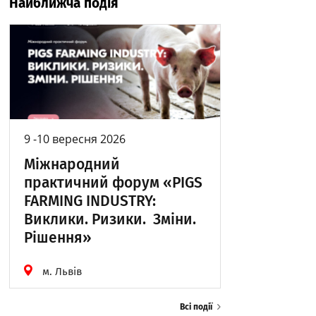
Найближча подія
9 -10 вересня 2026
Міжнародний
практичний форум «PIGS
FARMING INDUSTRY:
Виклики. Ризики. Зміни.
Рішення»
м. Львів
Всі події