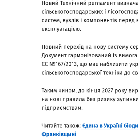
Новий Технічний регламент визнача
сільськогосподарських і лісогоспод
систем, вузлів і компонентів перед в
експлуатацією.
Повний перехід на нову систему сер
Документ гармонізований із вимога
ЄС №167/2013, що має наблизити ук
сільськогосподарської техніки до є
Таким чином, до кінця 2027 року в
на нові правила без ризику зупинк
підприємствам.
Читайте також:
Єдина в Україні біо
Франківщині