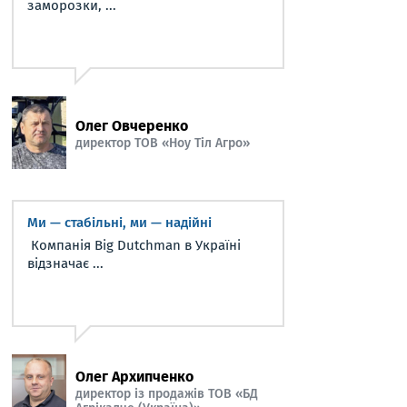
заморозки, ...
Олег Овчеренко
директор ТОВ «Ноу Тіл Агро»
Ми — стабільні, ми — надійні
Компанія Big Dutchman в Україні
відзначає ...
Олег Архипченко
директор із продажів ТОВ «БД