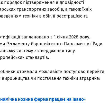
є порядок підтвердження відповідності
арських транспортних засобів, а також їхніх
веденням техніки в обіг, її реєстрацією та
тифікації заплановано з 1 січня 2028 року.
ми Регламенту Європейського Парламенту і Ради
раїнську систему затвердження типу
вропейських стандартів.
иробники отримали можливість поступово перейти
и виробництва чи постачання техніки аграрним
динамічна козина ферма працює на Івано-