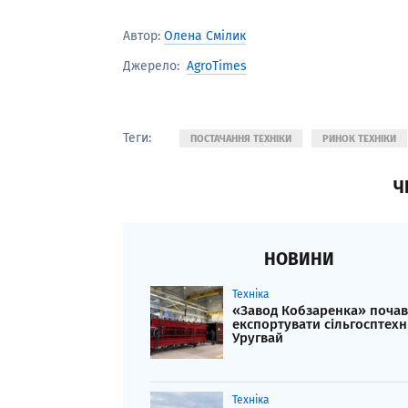
Автор:
Олена Смілик
AgroTimes
Джерело:
Теги:
ПОСТАЧАННЯ ТЕХНІКИ
РИНОК ТЕХНІКИ
Ч
НОВИНИ
Техніка
«Завод Кобзаренка» почав
експортувати сільгосптехн
Уругвай
Техніка