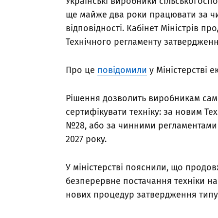
Українські виробники сільськогоспо
ще майже два роки працювати за 
відповідності. Кабінет Міністрів 
Технічного регламенту затвердження
Про це
повідомили
у Міністерстві е
Рішення дозволить виробникам сам
сертифікувати техніку: за новим Т
№28, або за чинними регламентами 2
2027 року.
У міністерстві пояснили, що продо
безперервне постачання техніки на 
нових процедур затвердження типу