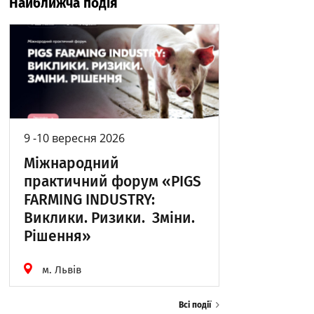
Найближча подія
9 -10 вересня 2026
Міжнародний
практичний форум «PIGS
FARMING INDUSTRY:
Виклики. Ризики. Зміни.
Рішення»
м. Львів
Всі події