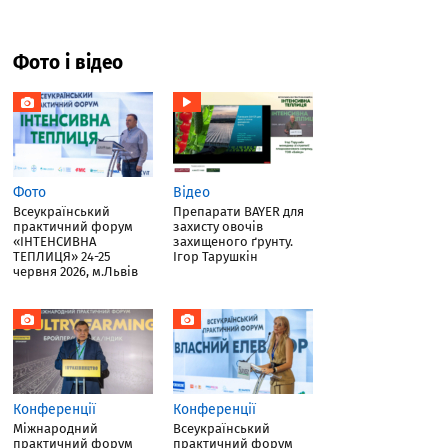
Фото і відео
Фото
Відео
Всеукраїнський
Препарати BAYER для
практичний форум
захисту овочів
«ІНТЕНСИВНА
захищеного ґрунту.
ТЕПЛИЦЯ» 24-25
Ігор Тарушкін
червня 2026, м.Львів
Конференції
Конференції
Міжнародний
Всеукраїнський
практичний форум
практичний форум