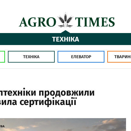
ТЕХНІКА
ТЕХНІКА
ЕЛЕВАТОР
ТВАРИН
птехніки продовжили
вила сертифікації