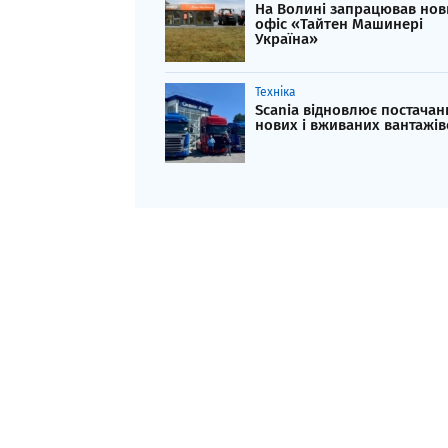
На Волині запрацював нов
офіс «Тайтен Машинері
Україна»
Техніка
Scania відновлює постачан
нових і вживаних вантажів