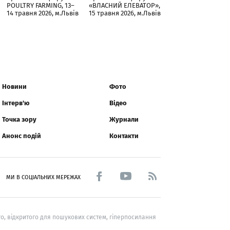
POULTRY FARMING, 13–
«ВЛАСНИЙ ЕЛЕВАТОР»,
14 травня 2026, м.Львів
15 травня 2026, м.Львів
Новини
Фото
Інтерв'ю
Відео
Точка зору
Журнали
Анонс подій
Контакти
МИ В СОЦІАЛЬНИХ МЕРЕЖАХ
о, відкритого для пошукових систем, гіперпосилання