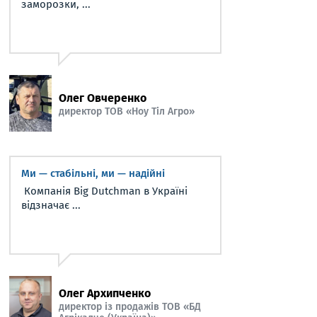
заморозки, ...
Олег Овчеренко
директор ТОВ «Ноу Тіл Агро»
Ми — стабільні, ми — надійні
Компанія Big Dutchman в Україні
відзначає ...
Олег Архипченко
директор із продажів ТОВ «БД