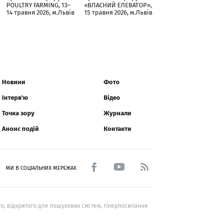
POULTRY FARMING, 13–
«ВЛАСНИЙ ЕЛЕВАТОР»,
14 травня 2026, м.Львів
15 травня 2026, м.Львів
Новини
Фото
Інтерв'ю
Відео
Точка зору
Журнали
Анонс подій
Контакти
МИ В СОЦІАЛЬНИХ МЕРЕЖАХ
о, відкритого для пошукових систем, гіперпосилання