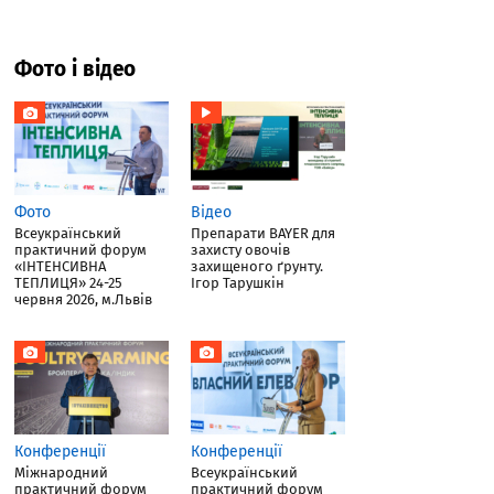
Фото і відео
Фото
Відео
Всеукраїнський
Препарати BAYER для
практичний форум
захисту овочів
«ІНТЕНСИВНА
захищеного ґрунту.
ТЕПЛИЦЯ» 24-25
Ігор Тарушкін
червня 2026, м.Львів
Конференції
Конференції
Міжнародний
Всеукраїнський
практичний форум
практичний форум