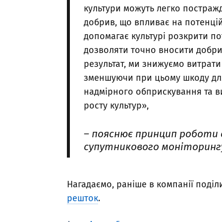
культури можуть легко постражд
добрив, що впливає на потенцій
допомагає культурі розкрити по
дозволяти точно вносити добрива
результат, ми знижуємо витрати
зменшуючи при цьому шкоду для
надмірного обприскування та в
росту культур»,
– пояснює принцип роботи 
супутникового моніторингу
Нагадаємо, раніше в компанії поді
решток
.