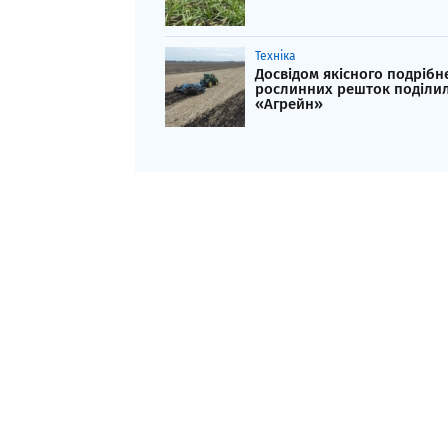
Техніка
Досвідом якісного подрібн
рослинних решток поділил
«Агрейн»