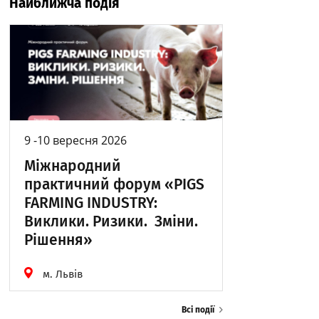
Найближча подія
9 -10 вересня 2026
Міжнародний
практичний форум «PIGS
FARMING INDUSTRY:
Виклики. Ризики. Зміни.
Рішення»
м. Львів
Всі події