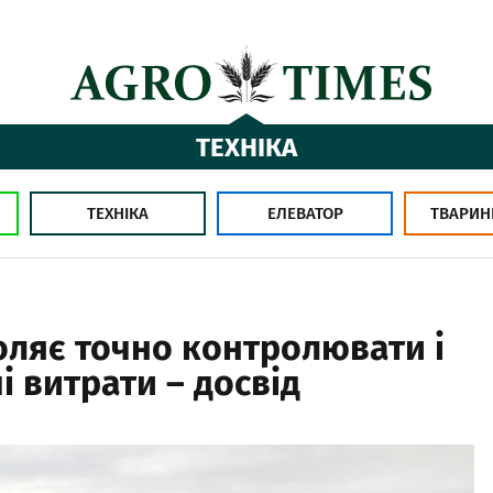
ТЕХНІКА
ТЕХНІКА
ЕЛЕВАТОР
ТВАРИН
воляє точно контролювати і
 витрати – досвід