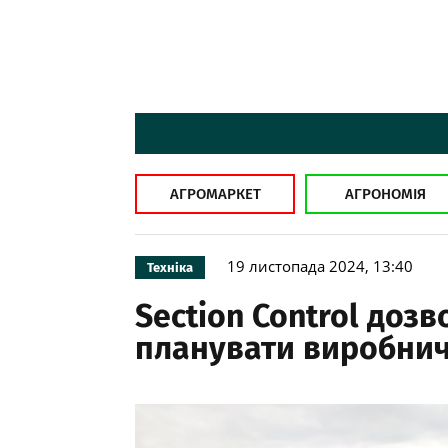
АГРОМАРКЕТ
АГРОНОМІЯ
19 листопада 2024, 13:40
Техніка
Section Control доз
планувати виробничі