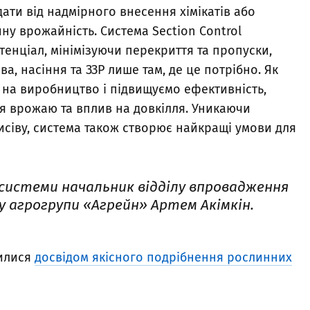
ати від надмірного внесення хімікатів або
ну врожайність. Система Section Control
тенціал, мінімізуючи перекриття та пропуски,
, насіння та ЗЗР лише там, де це потрібно. Як
 на виробництво і підвищуємо ефективність,
 врожаю та вплив на довкілля. Уникаючи
исіву, система також створює найкращі умови для
системи начальник відділу впровадження
 агрогрупи «Агрейн» Артем Акімкін.
лилися
досвідом якісного подрібнення рослинних