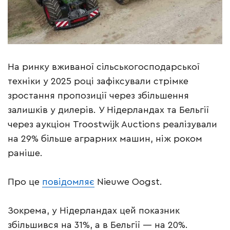
На ринку вживаної сільськогосподарської
техніки у 2025 році зафіксували стрімке
зростання пропозиції через збільшення
залишків у дилерів. У Нідерландах та Бельгії
через аукціон Troostwijk Auctions реалізували
на 29% більше аграрних машин, ніж роком
раніше.
Про це
повідомляє
Nieuwe Oogst.
Зокрема, у Нідерландах цей показник
збільшився на 31%, а в Бельгії — на 20%.