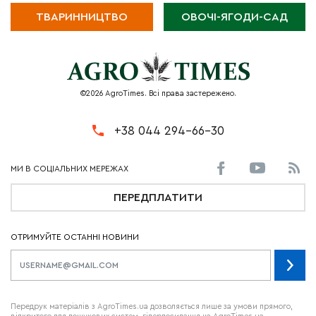
ТВАРИННИЦТВО
ОВОЧІ-ЯГОДИ-САД
©2026 AgroTimes. Всі права застережено.
+38 044 294-66-30
ПЕРЕДПЛАТИТИ
ОТРИМУЙТЕ ОСТАННІ НОВИНИ
Передрук матеріалів з AgroTimes.ua дозволяється лише за умови прямого,