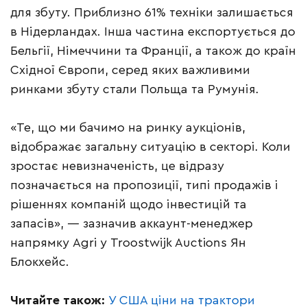
для збуту. Приблизно 61% техніки залишається
в Нідерландах. Інша частина експортується до
Бельгії, Німеччини та Франції, а також до країн
Східної Європи, серед яких важливими
ринками збуту стали Польща та Румунія.
«Те, що ми бачимо на ринку аукціонів,
відображає загальну ситуацію в секторі. Коли
зростає невизначеність, це відразу
позначається на пропозиції, типі продажів і
рішеннях компаній щодо інвестицій та
запасів», — зазначив аккаунт-менеджер
напрямку Agri у Troostwijk Auctions Ян
Блокхейс.
Читайте також:
У США ціни на трактори