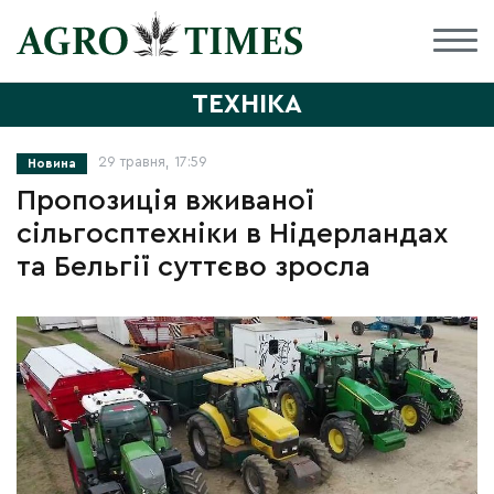
ТЕХНІКА
29 травня, 17:59
Новина
Пропозиція вживаної
сільгосптехніки в Нідерландах
та Бельгії суттєво зросла