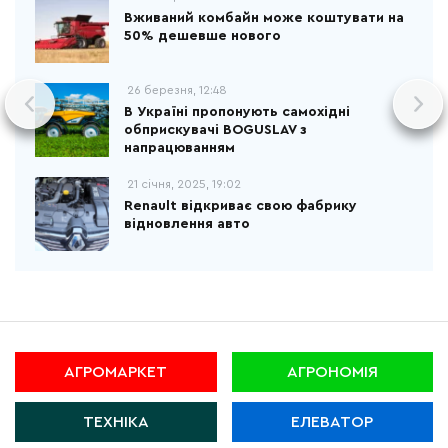
Вживаний комбайн може коштувати на
50% дешевше нового
26 березня, 12:48
В Україні пропонують самохідні
обприскувачі BOGUSLAV з
напрацюванням
21 січня, 2025, 19:02
Renault відкриває свою фабрику
відновлення авто
АГРОМАРКЕТ
АГРОНОМІЯ
ТЕХНІКА
ЕЛЕВАТОР