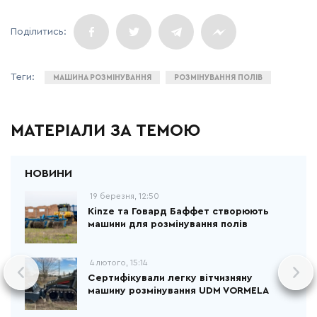
МАШИНА РОЗМІНУВАННЯ
РОЗМІНУВАННЯ ПОЛІВ
МАТЕРІАЛИ ЗА ТЕМОЮ
19 березня, 12:50
Kinze та Говард Баффет створюють
машини для розмінування полів
4 лютого, 15:14
Сертифікували легку вітчизняну
машину розмінування UDM VORMELA