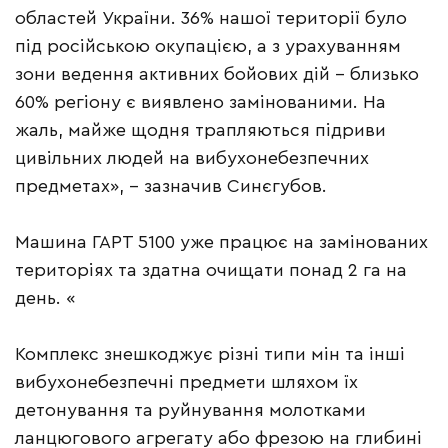
областей України. 36% нашої території було
під російською окупацією, а з урахуванням
зони ведення активних бойових дій – близько
60% регіону є виявлено замінованими. На
жаль, майже щодня трапляються підриви
цивільних людей на вибухонебезпечних
предметах», – зазначив Синєгубов.
Машина ГАРТ 5100 уже працює на замінованих
територіях та здатна очищати понад 2 га на
день. «
Комплекс знешкоджує різні типи мін та інші
вибухонебезпечні предмети шляхом їх
детонування та руйнування молотками
ланцюгового агрегату або фрезою на глибині