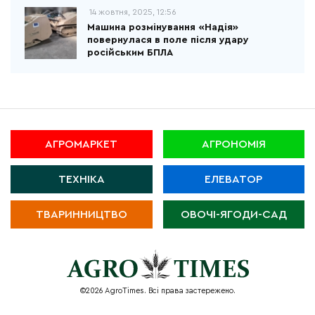
14 жовтня, 2025, 12:56
Машина розмінування «Надія»
повернулася в поле після удару
російським БПЛА
АГРОМАРКЕТ
АГРОНОМІЯ
ТЕХНІКА
ЕЛЕВАТОР
ТВАРИННИЦТВО
ОВОЧІ-ЯГОДИ-САД
©2026 AgroTimes. Всі права застережено.