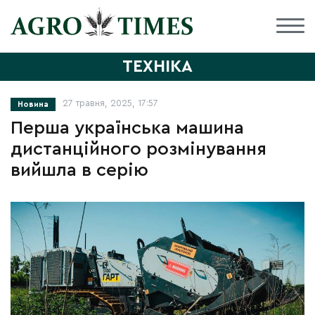
ТЕХНІКА
27 травня, 2025, 17:57
Новина
Перша українська машина
дистанційного розмінування
вийшла в серію