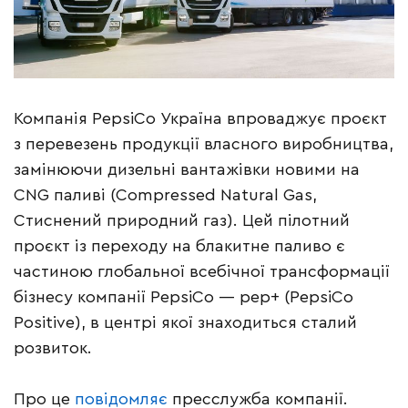
Компанія PepsiCo Україна впроваджує проєкт
з перевезень продукції власного виробництва,
замінюючи дизельні вантажівки новими на
CNG паливі (Compressed Natural Gas,
Стиснений природний газ). Цей пілотний
проєкт із переходу на блакитне паливо є
частиною глобальної всебічної трансформації
бізнесу компанії PepsiCo — pep+ (PepsiCo
Positive), в центрі якої знаходиться сталий
розвиток.
Про це
повідомляє
пресслужба компанії.