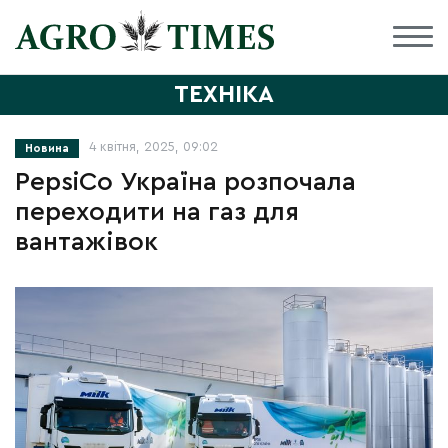
ТЕХНІКА
4 квітня, 2025, 09:02
Новина
PepsiCo Україна розпочала
переходити на газ для
вантажівок