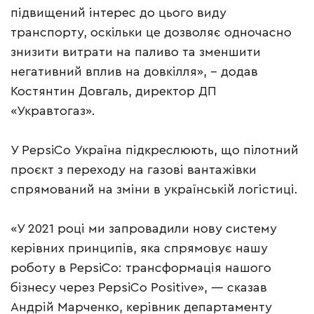
підвищений інтерес до цього виду
транспорту, оскільки це дозволяє одночасно
знизити витрати на паливо та зменшити
негативний вплив на довкілля», – додав
Костянтин Довгаль, директор ДП
«Укравтогаз».
У PepsiCo Україна підкреслюють, що пілотний
проєкт з переходу на газові вантажівки
спрямований на зміни в українській логістиці.
«У 2021 році ми запровадили нову систему
керівних принципів, яка спрямовує нашу
роботу в PepsiCo: трансформація нашого
бізнесу через PepsiCo Positive», — сказав
Андрій Марченко, керівник департаменту