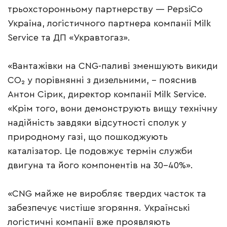
трьохсторонньому партнерству — PepsiCo
Україна, логістичного партнера компанії Milk
Service та ДП «Укравтогаз».
«Вантажівки на CNG-паливі зменшують викиди
CO₂ у порівнянні з дизельними, – пояснив
Антон Сірик, директор компанії Milk Service.
«Крім того, вони демонструють вищу технічну
надійність завдяки відсутності сполук у
природному газі, що пошкоджують
каталізатор. Це подовжує термін служби
двигуна та його компонентів на 30−40%».
«CNG майже не виробляє твердих часток та
забезпечує чистіше згоряння. Українські
логістичні компанії вже проявляють