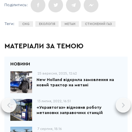
CNG
ЕКОЛОГІЯ
МЕТАН
СТИСНЕНИЙ ГАЗ
МАТЕРІАЛИ ЗА ТЕМОЮ
25 вересня, 2025, 12:42
New Holland відкрила замовлення на
новий трактор на метані
13 липня, 2022, 16:51
«Укравтогаз» відновив роботу
метанових заправочних станцій
7 серпня, 18:16