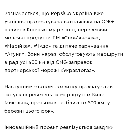
Зазначається, що PepsiCo Україна вже
успішно протестувала вантажівки на CNG-
паливі в Київському регіоні, перевезячи
молочні продукти ТМ «Слов’яночка»,
«Марійка», «Чудо» та дитяче харчування
«Агуня». Вони наразі обслуговують маршрути
в радіусі 400 км від CNG-заправок
партнерської мережі «Укравтогаз».
Наступним етапом розвитку проєкту став
запуск перевезень за маршрутом Київ-
Миколаїв, протяжністю близько 500 км, у
березні цього року.
Інноваційний проєкт реалізується завдяки