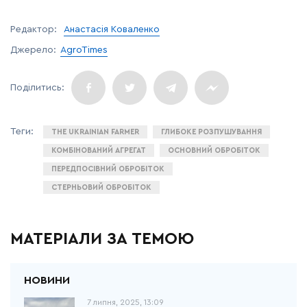
Редактор:
Анастасія Коваленко
Джерело:
AgroTimes
THE UKRAINIAN FARMER
ГЛИБОКЕ РОЗПУШУВАННЯ
КОМБІНОВАНИЙ АГРЕГАТ
ОСНОВНИЙ ОБРОБІТОК
ПЕРЕДПОСІВНИЙ ОБРОБІТОК
СТЕРНЬОВИЙ ОБРОБІТОК
МАТЕРІАЛИ ЗА ТЕМОЮ
7 липня, 2025, 13:09