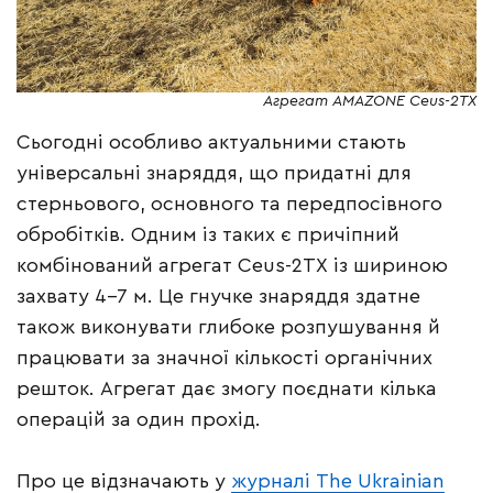
Агрегат AMAZONE Ceus-2TX
Сьогодні особливо актуальними стають
універсальні знаряддя, що придатні для
стерньового, основного та передпосівного
обробітків. Одним із таких є причіпний
комбінований агрегат Ceus-2TX із шириною
захвату 4-7 м. Це гнучке знаряддя здатне
також виконувати глибоке розпушування й
працювати за значної кількості органічних
решток. Агрегат дає змогу поєднати кілька
операцій за один прохід.
Про це відзначають у
журналі The Ukrainian