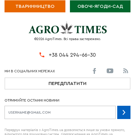
ТВАРИННИЦТВО
ОВОЧІ-ЯГОДИ-САД
©2026 AgroTimes. Всі права застережено.
+38 044 294-66-30
ПЕРЕДПЛАТИТИ
ОТРИМУЙТЕ ОСТАННІ НОВИНИ
Передрук матеріалів з AgroTimes.ua дозволяється лише за умови прямого,
відкритого для пошукових систем, гіперпосилання на AgroTimes.ua.