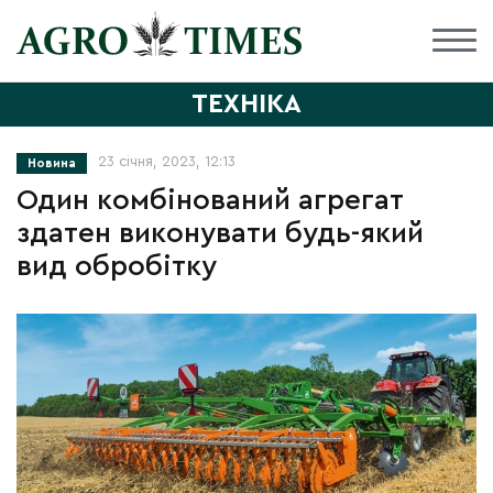
ТЕХНІКА
23 січня, 2023, 12:13
Новина
Один комбінований агрегат
здатен виконувати будь-який
вид обробітку