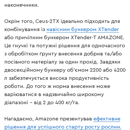
наконечники.
Окрім того, Ceus-2TX ідеально підходить для
комбінування із
навісним бункером XTender
або причіпним бункером XTender-T AMAZONE.
Це гнучкі та потужні рішення для одночасного
з обробітком ґрунту внесення добрив та/або
посівного матеріалу за один прохід. Завдяки
двосекційному бункеру об’ємом 2200 або 4200
л забезпечується висока продуктивність
роботи. До того ж норма внесення може
варіюватися в надзвичайно широкому
діапазоні – від 2 до 400 кг/га.
Нагадаємо, Amazone презентував
ефективне
рішення для успішного старту росту рослин.