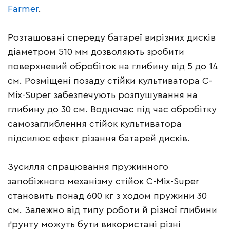
Farmer
.
Розташовані спереду батареї вирізних дисків
діаметром 510 мм дозволяють зробити
поверхневий обробіток на глибину від 5 до 14
см. Розміщені позаду стійки культиватора C-
Mix-Super забезпечують розпушування на
глибину до 30 см. Водночас під час обробітку
самозаглиблення стійок культиватора
підсилює ефект різання батарей дисків.
Зусилля спрацювання пружинного
запобіжного механізму стійок C-Mix-Super
становить понад 600 кг з ходом пружини 30
см. Залежно від типу роботи й різної глибини
ґрунту можуть бути використані різні