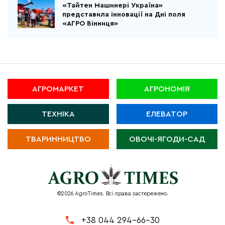
«Тайтен Машинері Україна»
представила інновації на Дні поля
«АГРО Вінниця»
АГРОМАРКЕТ
АГРОНОМІЯ
ТЕХНІКА
ЕЛЕВАТОР
ТВАРИННИЦТВО
ОВОЧІ-ЯГОДИ-САД
©2026 AgroTimes. Всі права застережено.
+38 044 294-66-30