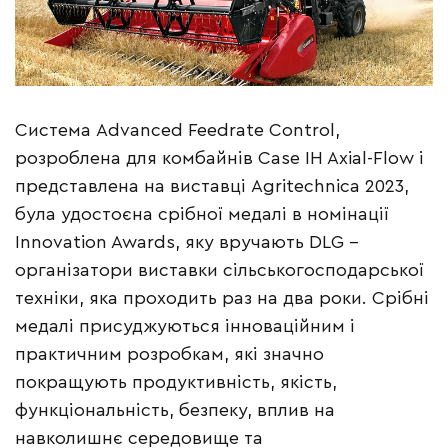
Система Advanced Feedrate Control,
розроблена для комбайнів Case IH Axial-Flow і
представлена на виставці Agritechnica 2023,
була удостоєна срібної медалі в номінації
Innovation Awards, яку вручають DLG –
організатори виставки сільськогосподарської
техніки, яка проходить раз на два роки. Срібні
медалі присуджуються інноваційним і
практичним розробкам, які значно
покращують продуктивність, якість,
функціональність, безпеку, вплив на
навколишнє середовище та