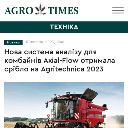
ТЕХНІКА
17 жовтня, 2023, 11:46
Новина
Нова система аналізу для
комбайнів Axial-Flow отримала
срібло на Agritechnica 2023