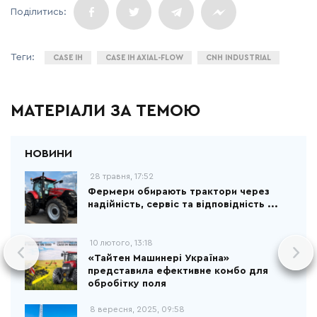
CASE IH
CASE IH AXIAL-FLOW
CNH INDUSTRIAL
МАТЕРІАЛИ ЗА ТЕМОЮ
28 травня, 17:52
Фермери обирають трактори через
надійність, сервіс та відповідність ...
10 лютого, 13:18
«Тайтен Машинері Україна»
представила ефективне комбо для
обробітку поля
8 вересня, 2025, 09:58