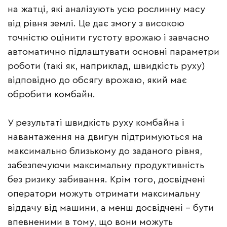
на жатці, які аналізують усю рослинну масу
від рівня землі. Це дає змогу з високою
точністю оцінити густоту врожаю і завчасно
автоматично підлаштувати основні параметри
роботи (такі як, наприклад, швидкість руху)
відповідно до обсягу врожаю, який має
обробити комбайн.
У результаті швидкість руху комбайна і
навантаження на двигун підтримуються на
максимально близькому до заданого рівня,
забезпечуючи максимальну продуктивність
без ризику забивання. Крім того, досвідчені
оператори можуть отримати максимальну
віддачу від машини, а менш досвідчені – бути
впевненими в тому, що вони можуть