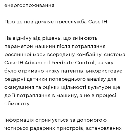
енергоспоживання.
Про це повідомляє пресслужба Case IH.
На відміну від рішень, що змінюють
параметри машини після потрапляння
рослинної маси всередину комбайну, система
Case IH Advanced Feedrate Control, на яку
було отримано низку патентів, використовує
радарні датчики попереднього аналізу для
сканування та оцінки щільності культури ще
до її потрапляння в машину, а не в процесі
обмолоту.
Інформація отримується за допомогою
чотирьох радарних пристроїв, встановлених