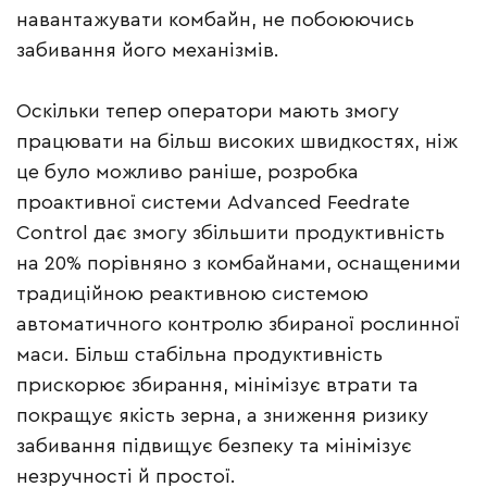
навантажувати комбайн, не побоюючись
забивання його механізмів.
Оскільки тепер оператори мають змогу
працювати на більш високих швидкостях, ніж
це було можливо раніше, розробка
проактивної системи Advanced Feedrate
Control дає змогу збільшити продуктивність
на 20% порівняно з комбайнами, оснащеними
традиційною реактивною системою
автоматичного контролю збираної рослинної
маси. Більш стабільна продуктивність
прискорює збирання, мінімізує втрати та
покращує якість зерна, а зниження ризику
забивання підвищує безпеку та мінімізує
незручності й простої.