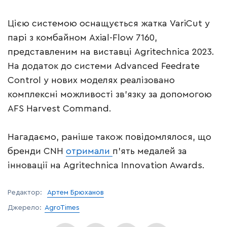
Цією системою оснащується жатка VariCut у
парі з комбайном Axial-Flow 7160,
представленим на виставці Agritechnica 2023.
На додаток до системи Advanced Feedrate
Control у нових моделях реалізовано
комплексні можливості зв’язку за допомогою
AFS Harvest Command.
Нагадаємо, раніше також повідомлялося, що
бренди CNH
отримали
п’ять медалей за
інновації на Agritechnica Innovation Awards.
Редактор:
Артем Брюханов
Джерело:
AgroTimes