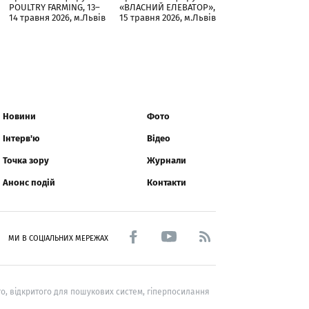
POULTRY FARMING, 13–
«ВЛАСНИЙ ЕЛЕВАТОР»,
14 травня 2026, м.Львів
15 травня 2026, м.Львів
Новини
Фото
Інтерв'ю
Відео
Точка зору
Журнали
Анонс подій
Контакти
МИ В СОЦІАЛЬНИХ МЕРЕЖАХ
о, відкритого для пошукових систем, гіперпосилання