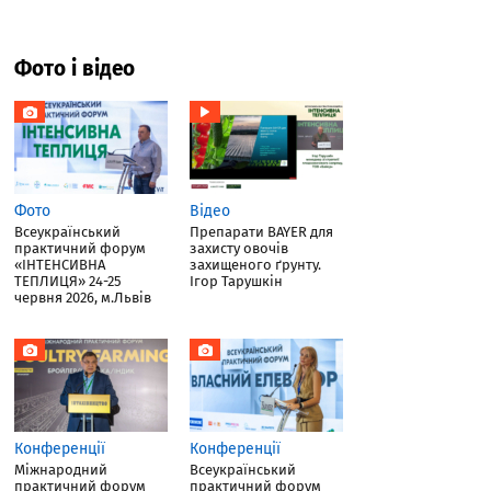
Фото і відео
Фото
Відео
Всеукраїнський
Препарати BAYER для
практичний форум
захисту овочів
«ІНТЕНСИВНА
захищеного ґрунту.
ТЕПЛИЦЯ» 24-25
Ігор Тарушкін
червня 2026, м.Львів
Конференції
Конференції
Міжнародний
Всеукраїнський
практичний форум
практичний форум