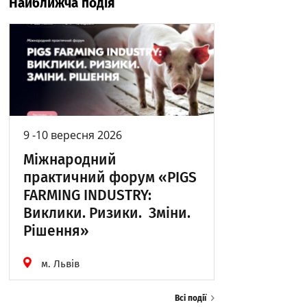
Найближча подія
9 -10 вересня 2026
Міжнародний
практичний форум «PIGS
FARMING INDUSTRY:
Виклики. Ризики. Зміни.
Рішення»
м. Львів
Всі події