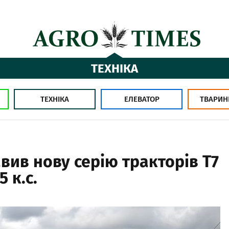
ТЕХНІКА
ТЕХНІКА
ЕЛЕВАТОР
ТВАРИН
вив нову серію тракторів T7
 к.с.