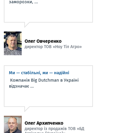
заморозки, ...
Олег Овчеренко
директор ТОВ «Ноу Тіл Агро»
Ми — стабільні, ми — надійні
Компанія Big Dutchman в Україні
відзначає ...
Олег Архипченко
директор із продажів ТОВ «БД