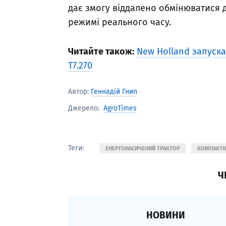
дає змогу віддалено обмінюватися д
режимі реального часу.
Читайте також:
New Holland запуск
T7.270
Автор:
Геннадій Гнип
AgroTimes
Джерело:
Теги:
ЕНЕРГОНАСИЧЕНИЙ ТРАКТОР
КОМПАКТН
Ч
НОВИНИ