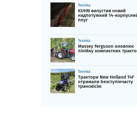
Техніка
KUHN випустив новий
надпотужний 14-корпусни
плуг
Техніка
Massey Ferguson оновлює
лінійку компактних тракто
Техніка
Трактори New Holland T4F
отримали безступінчасту
трансмісію