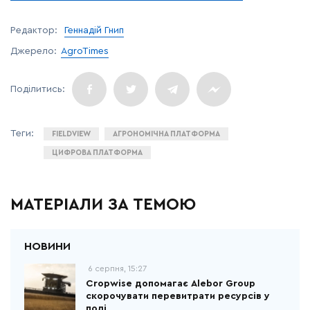
Редактор:
Геннадій Гнип
Джерело:
AgroTimes
FIELDVIEW
АГРОНОМІЧНА ПЛАТФОРМА
ЦИФРОВА ПЛАТФОРМА
МАТЕРІАЛИ ЗА ТЕМОЮ
6 серпня, 15:27
Cropwise допомагає Alebor Group
скорочувати перевитрати ресурсів у
полі