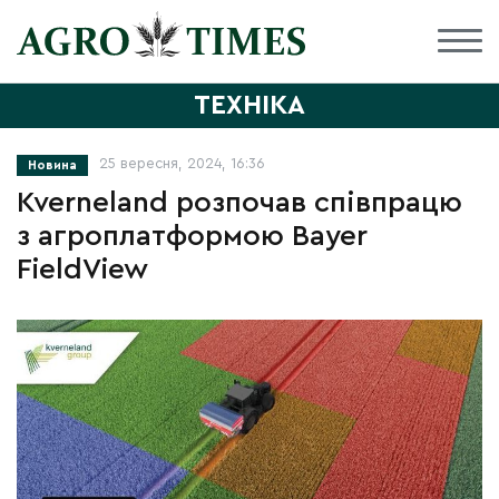
ТЕХНІКА
25 вересня, 2024, 16:36
Новина
Kverneland розпочав співпрацю
з агроплатформою Bayer
FieldView