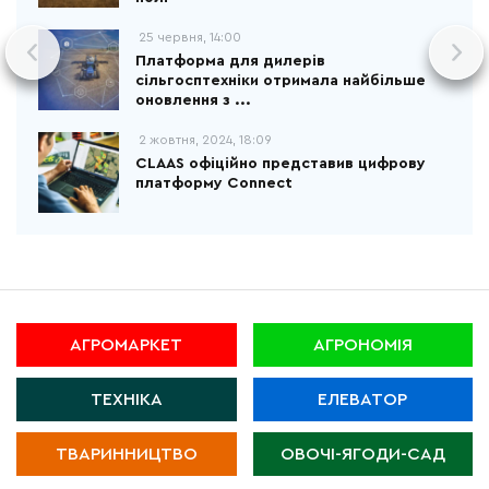
25 червня, 14:00
Платформа для дилерів
сільгосптехніки отримала найбільше
оновлення з ...
2 жовтня, 2024, 18:09
CLAAS офіційно представив цифрову
платформу Connect
АГРОМАРКЕТ
АГРОНОМІЯ
ТЕХНІКА
ЕЛЕВАТОР
ТВАРИННИЦТВО
ОВОЧІ-ЯГОДИ-САД