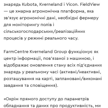
знарядь Kubota, Kverneland і Vicon. FieldView
— це хмарна агрономічна платформа, яка
зв’язує агрономічні дані, необхідні фермеру
для моніторингу полів і
сільськогосподарських/реалізаційних
процесів у режимі реального часу.
FarmCentre Kverneland Group функціонує як
центр інформації, пов’язаної з машиною, і
відображає оновлення стану всіх під’єднаних
знарядь у реальному часі (активні/неактивні,
розташування на карті, заплановані/виконані
завдання та сповіщення).
«Окрім прямого доступу до параметрів
обладнання та даних про продуктивність, ми