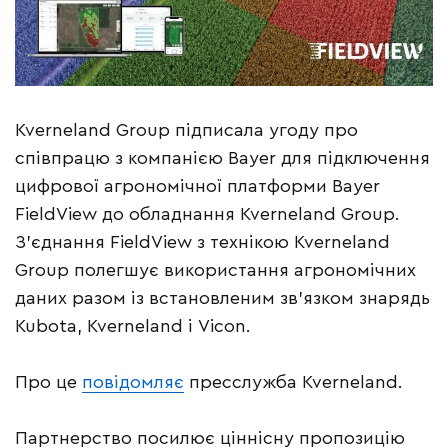
Kverneland Group підписала угоду про
співпрацю з компанією Bayer для підключення
цифрової агрономічної платформи Bayer
FieldView до обладнання Kverneland Group.
З’єднання FieldView з технікою Kverneland
Group полегшує використання агрономічних
даних разом із встановленим зв’язком знарядь
Kubota, Kverneland і Vicon.
Про це
повідомляє
пресслужба Kverneland.
Партнерство посилює ціннісну пропозицію