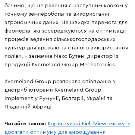
бачимо, що це рішення є наступним кроком у
точному землеробстві та використанні
агрономічних даних. Це швидка перемога для
фермерів, які зосереджуються на оптимізації
процесів ведення сільськогосподарських
культур для врожаю та сталого використання
полів», – зазначив Макс Бутен, директор із
продукції Kverneland Group Mechatronics.
Kverneland Group розпочала співпрацю з
дистриб’юторами Kverneland Group
Implement у Румунії, Болгарії, Україні та
Південній Африці.
Читайте також:
Користувачі FieldView зможуть
досягати оптимуму для вирощування