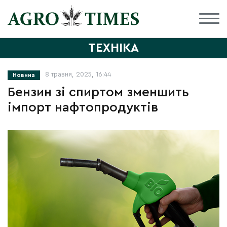
ТЕХНІКА
8 травня, 2025, 16:44
Новина
Бензин зі спиртом зменшить
імпорт нафтопродуктів