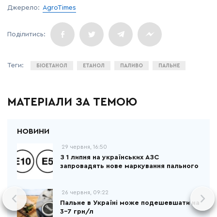
Джерело:
AgroTimes
БІОЕТАНОЛ
ЕТАНОЛ
ПАЛИВО
ПАЛЬНЕ
МАТЕРІАЛИ ЗА ТЕМОЮ
29 червня, 16:50
З 1 липня на українських АЗС
запровадять нове маркування пального
26 червня, 09:22
Пальне в Україні може подешевшати на
3-7 грн/л