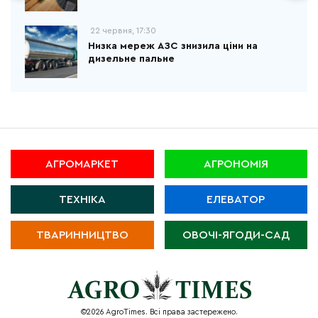
22 червня, 17:30
Низка мереж АЗС знизила ціни на
дизельне пальне
АГРОМАРКЕТ
АГРОНОМІЯ
ТЕХНІКА
ЕЛЕВАТОР
ТВАРИННИЦТВО
ОВОЧІ-ЯГОДИ-САД
©2026 AgroTimes. Всі права застережено.