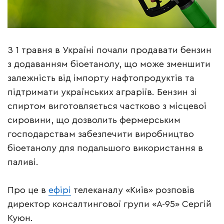
З 1 травня в Україні почали продавати бензин
з додаванням біоетанолу, що може зменшити
залежність від імпорту нафтопродуктів та
підтримати українських аграріїв. Бензин зі
спиртом виготовляється частково з місцевої
сировини, що дозволить фермерським
господарствам забезпечити виробництво
біоетанолу для подальшого використання в
паливі.
Про це в
ефірі
телеканалу «Київ» розповів
директор консалтингової групи «А-95» Сергій
Куюн.