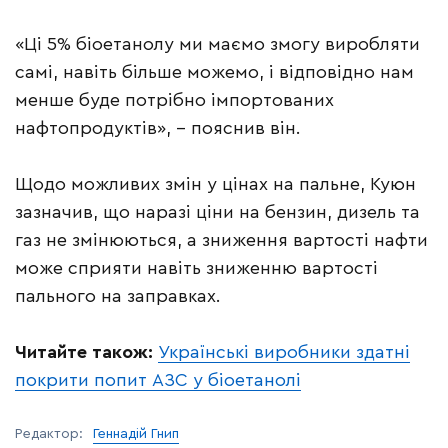
«Ці 5% біоетанолу ми маємо змогу виробляти
самі, навіть більше можемо, і відповідно нам
менше буде потрібно імпортованих
нафтопродуктів», – пояснив він.
Щодо можливих змін у цінах на пальне, Куюн
зазначив, що наразі ціни на бензин, дизель та
газ не змінюються, а зниження вартості нафти
може сприяти навіть зниженню вартості
пального на заправках.
Читайте також:
Українські виробники здатні
покрити попит АЗС у біоетанолі
Редактор:
Геннадій Гнип