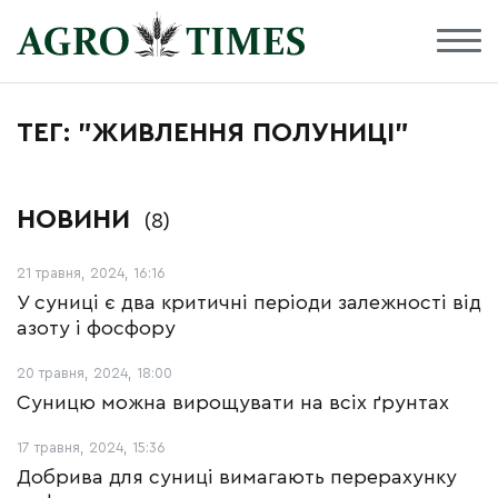
ТЕГ: "ЖИВЛЕННЯ ПОЛУНИЦІ"
НОВИНИ
(8)
21 травня, 2024, 16:16
У суниці є два критичні періоди залежності від
азоту і фосфору
20 травня, 2024, 18:00
Суницю можна вирощувати на всіх ґрунтах
17 травня, 2024, 15:36
Добрива для суниці вимагають перерахунку