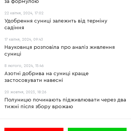
за формулою
22 квітня, 2024, 17:02
Удобрення суниці залежить від терміну
садіння
17 квітня, 2024, 09:43
Науковиця розповіла про аналіз живлення
суниці
8 лютого, 2024, 15:46
Азотні добрива на суниці краще
застосовувати навесні
20 жовтня, 2023, 18:26
Полуницю починають підживлювати через два
тижні після збору врожаю