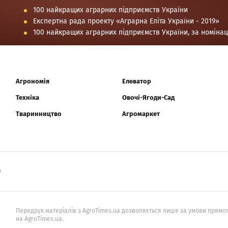
100 найкращих аграрних підприємств України
Експертна рада проекту «Аграрна Еліта України - 2019»
100 найкращих аграрних підприємств України, за номіна
Агрономія
Елеватор
Техніка
Овочі-Ягоди-Сад
Тваринництво
Агромаркет
0
Передрук матеріалів з AgroTimes.ua дозволяється лише за умови прямог
на AgroTimes.ua.