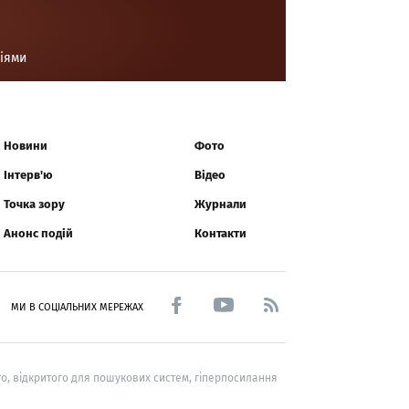
ціями
Новини
Фото
Інтерв'ю
Відео
Точка зору
Журнали
Анонс подій
Контакти
МИ В СОЦІАЛЬНИХ МЕРЕЖАХ
о, відкритого для пошукових систем, гіперпосилання