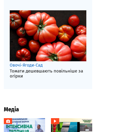
Овочі-Ягоди-Сад
Томати дешевшають повільніше за
огірки
Медіа