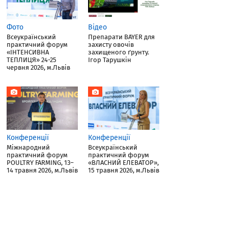
Фото
Відео
Всеукраїнський
Препарати BAYER для
практичний форум
захисту овочів
«ІНТЕНСИВНА
захищеного ґрунту.
ТЕПЛИЦЯ» 24-25
Ігор Тарушкін
червня 2026, м.Львів
Конференції
Конференції
Міжнародний
Всеукраїнський
практичний форум
практичний форум
POULTRY FARMING, 13–
«ВЛАСНИЙ ЕЛЕВАТОР»,
14 травня 2026, м.Львів
15 травня 2026, м.Львів