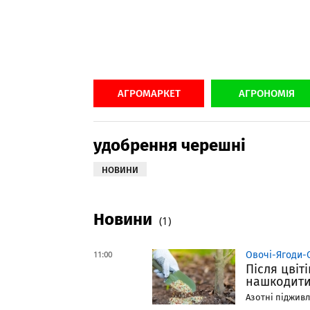
АГРОМАРКЕТ
АГРОНОМІЯ
удобрення черешні
НОВИНИ
Новини
(1)
11:00
Овочі-Ягоди-
Після цвіт
нашкодити
Азотні підживл