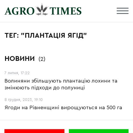
ТЕГ: "ПЛАНТАЦІЯ ЯГІД"
НОВИНИ
(2)
7 липня, 17:22
Волиняни збільшують плантацію лохини та
змінюють підходи до полуниці
8 грудня, 2023, 19:10
Ягоди на Рівненщині вирощуються на 500 га