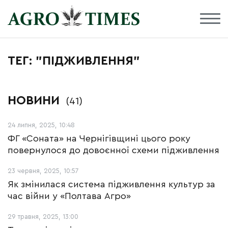
ТЕГ: "ПІДЖИВЛЕННЯ"
НОВИНИ
(41)
24 липня, 2025, 10:48
ФГ «Соната» на Чернігівщині цього року
повернулося до довоєнної схеми підживлення
23 червня, 2025, 10:57
Як змінилася система підживлення культур за
час війни у «Полтава Агро»
29 травня, 2025, 13:00