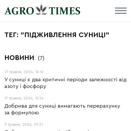
ТЕГ: "ПІДЖИВЛЕННЯ СУНИЦІ"
НОВИНИ
(7)
21 травня, 2024, 16:16
У суниці є два критичні періоди залежності від
азоту і фосфору
17 травня, 2024, 15:36
Добрива для суниці вимагають перерахунку
за формулою
9 травня, 2024, 09:21