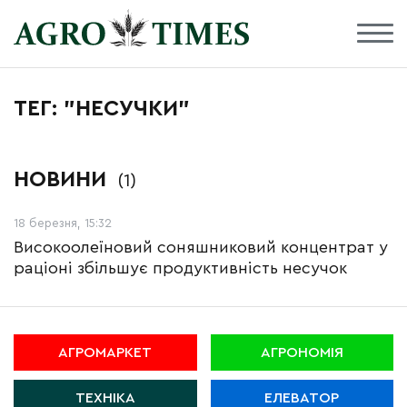
ТЕГ: "НЕСУЧКИ"
НОВИНИ
(1)
18 березня, 15:32
Високоолеїновий соняшниковий концентрат у
раціоні збільшує продуктивність несучок
АГРОМАРКЕТ
АГРОНОМІЯ
ТЕХНІКА
ЕЛЕВАТОР