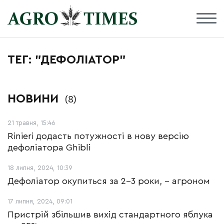
ТЕГ: "ДЕФОЛІАТОР"
НОВИНИ
(8)
21 травня, 15:46
Rinieri додасть потужності в нову версію
дефоліатора Ghibli
18 липня, 2024, 10:39
Дефоліатор окупиться за 2-3 роки, – агроном
17 липня, 2024, 09:01
Пристрій збільшив вихід стандартного яблука