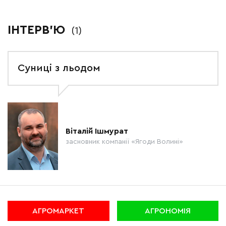
ІНТЕРВ'Ю
(1)
Суниці з льодом
Віталій Ішмурат
засновник компанії «Ягоди Волині»
АГРОМАРКЕТ
АГРОНОМІЯ