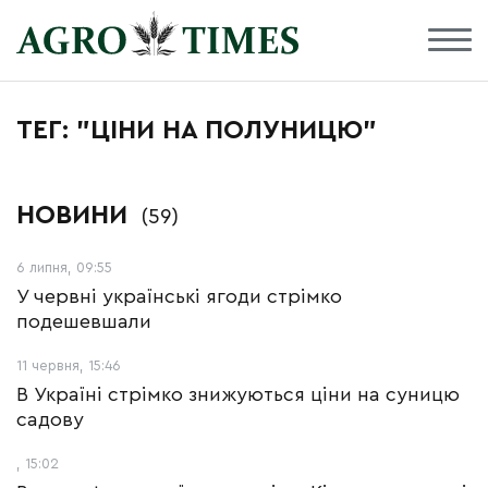
ТЕГ: "ЦІНИ НА ПОЛУНИЦЮ"
НОВИНИ
(59)
6 липня, 09:55
У червні українські ягоди стрімко
подешевшали
11 червня, 15:46
В Україні стрімко знижуються ціни на суницю
садову
, 15:02