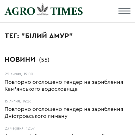
ТЕГ: "БІЛИЙ АМУР"
НОВИНИ
(55)
22 липня, 19:00
Повторно оголошено тендер на зариблення
Кам’янського водосховища
15 липня, 14:26
Повторно оголошено тендер на зариблення
Дністровського лиману
23 червня, 12:57