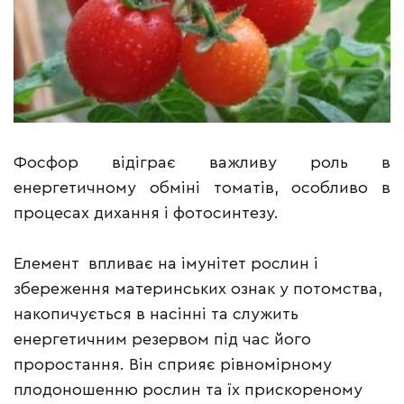
Фосфор відіграє важливу роль в
енергетичному обміні томатів, особливо в
процесах дихання і фотосинтезу.
Елемент впливає на імунітет рослин і
збереження материнських ознак у потомства,
накопичується в насінні та служить
енергетичним резервом під час його
проростання. Він сприяє рівномірному
плодоношенню рослин та їх прискореному