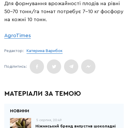
Для формування врожайності плодів на рівні
50-70 тонн/га томат потребує 7-10 кг фосфору
на кожні 10 тонн.
AgroTimes
Редактор:
Катерина Варибок
МАТЕРІАЛИ ЗА ТЕМОЮ
5 серпня, 20:49
Ніжинський бренд випустив шоколадні