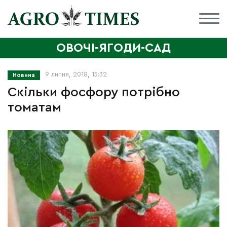
ОВОЧІ-ЯГОДИ-САД
9 липня, 2018, 15:32
Новина
Скільки фосфору потрібно
томатам