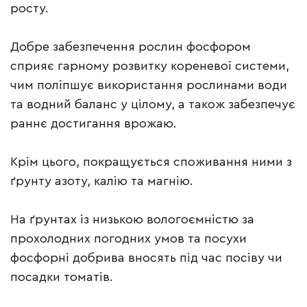
росту.
Добре забезпечення рослин фосфором
сприяє гарному розвитку кореневої системи,
чим поліпшує використання рослинами води
та водний баланс у цілому, а також забезпечує
раннє достигання врожаю.
Крім цього, покращується споживання ними з
ґрунту азоту, калію та магнію.
На ґрунтах із низькою вологоємністю за
прохолодних погодних умов та посухи
фосфорні добрива вносять під час посіву чи
посадки томатів.