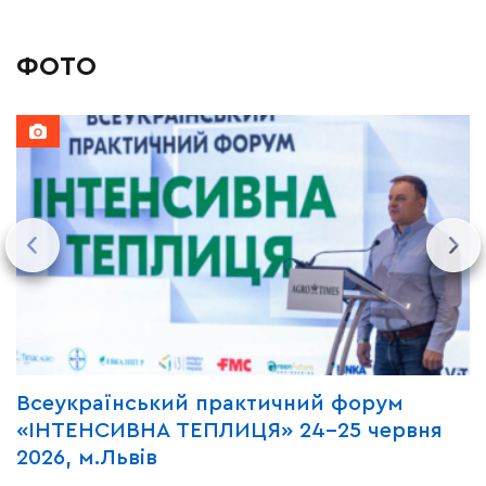
ФОТО
Всеукраїнський практичний форум
М
«ІНТЕНСИВНА ТЕПЛИЦЯ» 24-25 червня
P
2026, м.Львів
м