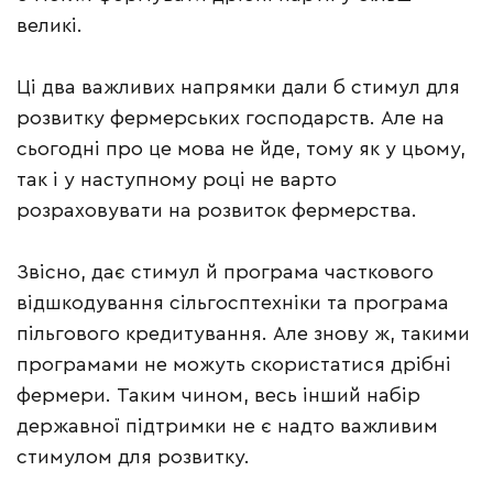
великі.
Ці два важливих напрямки дали б стимул для
розвитку фермерських господарств. Але на
сьогодні про це мова не йде, тому як у цьому,
так і у наступному році не варто
розраховувати на розвиток фермерства.
Звісно, дає стимул й програма часткового
відшкодування сільгосптехніки та програма
пільгового кредитування. Але знову ж, такими
програмами не можуть скористатися дрібні
фермери. Таким чином, весь інший набір
державної підтримки не є надто важливим
стимулом для розвитку.