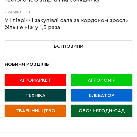
7 серпня, 17:11
У І півріччі закупівлі сала за кордоном зросли
більше ніж у 1,5 раза
ВСІ НОВИНИ
НОВИНИ РОЗДІЛІВ
АГРОМАРКЕТ
АГРОНОМІЯ
ТЕХНІКА
ЕЛЕВАТОР
ТВАРИННИЦТВО
ОВОЧІ-ЯГОДИ-САД