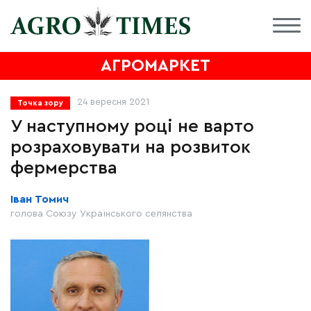
АГРОМАРКЕТ
24 вересня 2021
Точка зору
У наступному році не варто
розраховувати на розвиток
фермерства
Іван Томич
голова Союзу Українського селянства