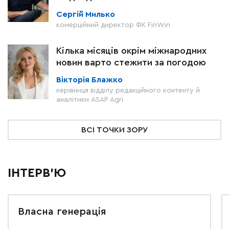
Сергій Милько
комерційний директор ФК FinWin
Кілька місяців окрім міжнародних
новин варто стежити за погодою
Вікторія Блажко
керівниця відділу редакційного контенту й
аналітики ASAP Agri
ВСІ ТОЧКИ ЗОРУ
ІНТЕРВ'Ю
Власна генерація