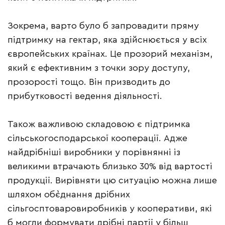
Зокрема, варто було б запровадити пряму
підтримку на гектар, яка здійснюється у всіх
європейських країнах. Це прозорий механізм,
який є ефективним з точки зору доступу,
прозорості тощо. Він призводить до
прибутковості ведення діяльності.
Також важливою складовою є підтримка
сільськогосподарської кооперації. Адже
найдрібніші виробники у порівнянні із
великими втрачають близько 30% від вартості
продукції. Вирівняти цю ситуацію можна лише
шляхом об`єднання дрібних
сільгосптоваровиробників у кооперативи, які
б могли формувати дрібні партії у більш