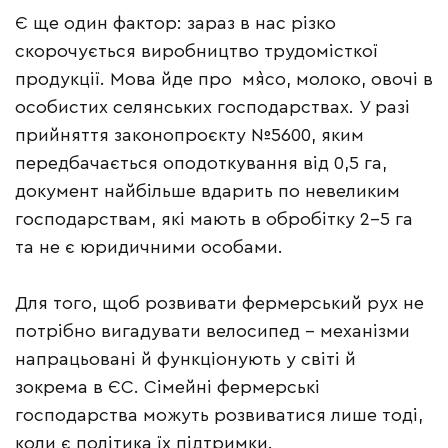
Є ще один фактор: зараз в нас різко
скорочується виробництво трудомісткої
продукції. Мова йде про м`ясо, молоко, овочі в
особистих селянських господарствах. У разі
прийняття законопроєкту №5600, яким
передбачається оподоткування від 0,5 га,
документ найбільше вдарить по невеликим
господарствам, які мають в обробітку 2-5 га
та не є юридичними особами.
Для того, щоб розвивати фермерський рух не
потрібно вигадувати велосипед – механізми
напрацьовані й функціонують у світі й
зокрема в ЄС. Сімейні фермерські
господарства можуть розвиватися лише тоді,
коли є політика їх підтримки.