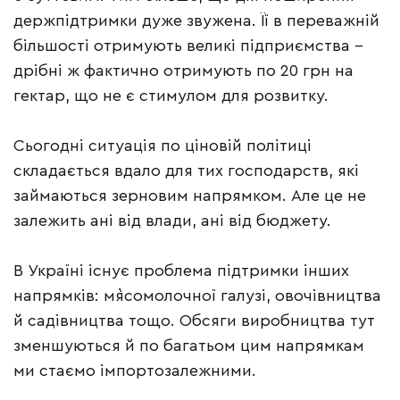
держпідтримки дуже звужена. Її в переважній
більшості отримують великі підприємства –
дрібні ж фактично отримують по 20 грн на
гектар, що не є стимулом для розвитку.
Сьогодні ситуація по ціновій політиці
складається вдало для тих господарств, які
займаються зерновим напрямком. Але це не
залежить ані від влади, ані від бюджету.
В Україні існує проблема підтримки інших
напрямків: м`ясомолочної галузі, овочівництва
й садівництва тощо. Обсяги виробництва тут
зменшуються й по багатьом цим напрямкам
ми стаємо імпортозалежними.