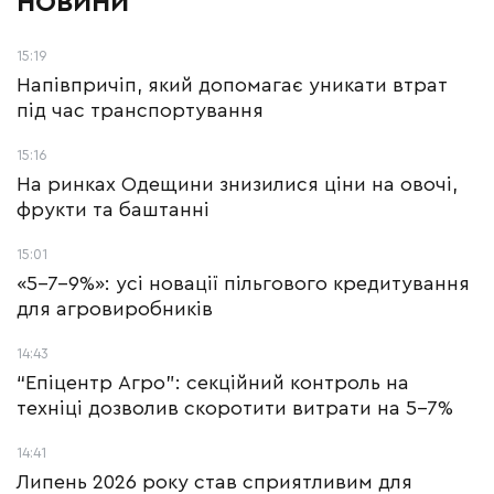
НОВИНИ
15:19
Напівпричіп, який допомагає уникати втрат
під час транспортування
15:16
На ринках Одещини знизилися ціни на овочі,
фрукти та баштанні
15:01
«5-7-9%»: усі новації пільгового кредитування
для агровиробників
14:43
“Епіцентр Агро”: секційний контроль на
техніці дозволив скоротити витрати на 5-7%
14:41
Липень 2026 року став сприятливим для