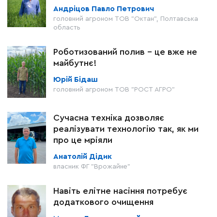
Андріцов Павло Петрович
головний агроном ТОВ "Октан", Полтавська
область
Роботизований полив – це вже не
майбутнє!
Юрій Бідаш
головний агроном ТОВ "РОСТ АГРО"
Сучасна техніка дозволяє
реалізувати технологію так, як ми
про це мріяли
Анатолій Дідик
власник ФГ "Врожайне"
Навіть елітне насіння потребує
додаткового очищення