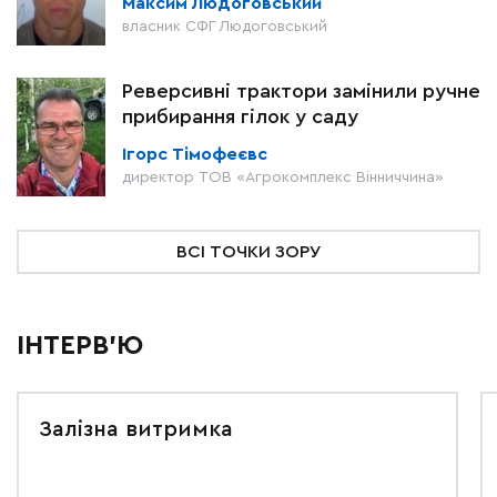
Максим Людоговський
власник СФГ Людоговський
Реверсивні трактори замінили ручне
прибирання гілок у саду
Ігорс Тімофеєвс
директор ТОВ «Агрокомплекс Вінниччина»
ВСІ ТОЧКИ ЗОРУ
ІНТЕРВ'Ю
Залізна витримка