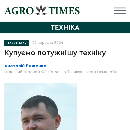
ТЕХНІКА
23 вересня 2024
Точка зору
Купуємо потужнішу техніку
Анатолій Риженко
головний агроном ФГ «Вітчизна-Тиниця», Чернігівська обл.