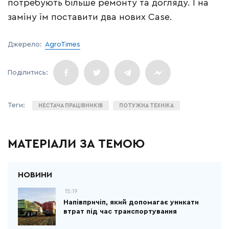
потребують більше ремонту та догляду. І на
заміну їм поставити два нових Case.
Джерело:
AgroTimes
НЕСТАЧА ПРАЦІВНИКІВ
ПОТУЖНА ТЕХНІКА
МАТЕРІАЛИ ЗА ТЕМОЮ
15:19
Напівпричіп, який допомагає уникати
втрат під час транспортування