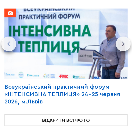
Всеукраїнський практичний форум
М
«ІНТЕНСИВНА ТЕПЛИЦЯ» 24-25 червня
P
2026, м.Львів
м
ВІДКРИТИ ВСІ ФОТО